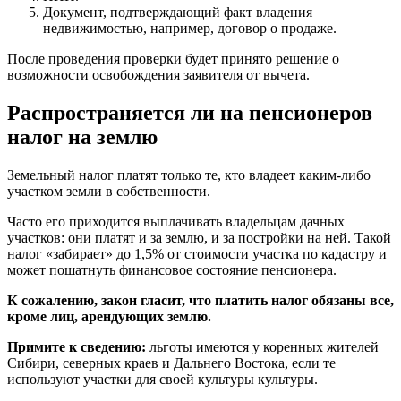
Документ, подтверждающий факт владения
недвижимостью, например, договор о продаже.
После проведения проверки будет принято решение о
возможности освобождения заявителя от вычета.
Распространяется ли на пенсионеров
налог на землю
Земельный налог платят только те, кто владеет каким-либо
участком земли в собственности.
Часто его приходится выплачивать владельцам дачных
участков: они платят и за землю, и за постройки на ней. Такой
налог «забирает» до 1,5% от стоимости участка по кадастру и
может пошатнуть финансовое состояние пенсионера.
К сожалению, закон гласит, что платить налог обязаны все,
кроме лиц, арендующих землю.
Примите к сведению:
льготы имеются у коренных жителей
Сибири, северных краев и Дальнего Востока, если те
используют участки для своей культуры культуры.