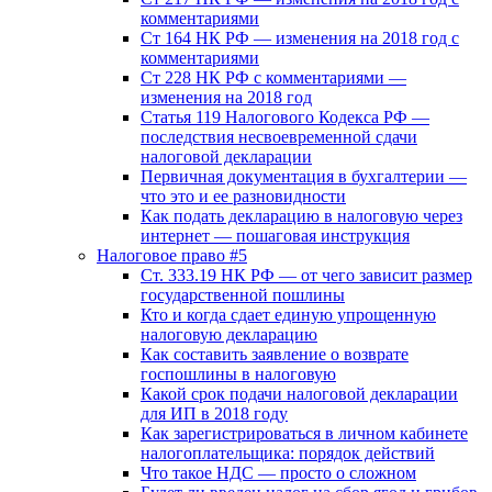
комментариями
Ст 164 НК РФ — изменения на 2018 год с
комментариями
Ст 228 НК РФ с комментариями —
изменения на 2018 год
Статья 119 Налогового Кодекса РФ —
последствия несвоевременной сдачи
налоговой декларации
Первичная документация в бухгалтерии —
что это и ее разновидности
Как подать декларацию в налоговую через
интернет — пошаговая инструкция
Налоговое право #5
Ст. 333.19 НК РФ — от чего зависит размер
государственной пошлины
Кто и когда сдает единую упрощенную
налоговую декларацию
Как составить заявление о возврате
госпошлины в налоговую
Какой срок подачи налоговой декларации
для ИП в 2018 году
Как зарегистрироваться в личном кабинете
налогоплательщика: порядок действий
Что такое НДС — просто о сложном