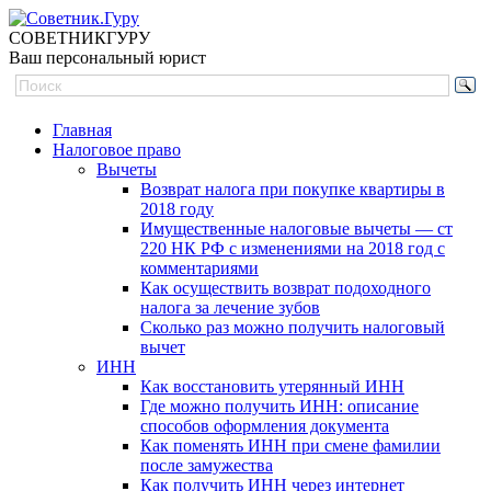
СОВЕТНИК
ГУРУ
Ваш персональный юрист
Главная
Налоговое право
Вычеты
Возврат налога при покупке квартиры в
2018 году
Имущественные налоговые вычеты — ст
220 НК РФ с изменениями на 2018 год с
комментариями
Как осуществить возврат подоходного
налога за лечение зубов
Сколько раз можно получить налоговый
вычет
ИНН
Как восстановить утерянный ИНН
Где можно получить ИНН: описание
способов оформления документа
Как поменять ИНН при смене фамилии
после замужества
Как получить ИНН через интернет