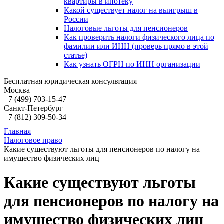
квартиры в ипотеку
Какой существует налог на выигрыш в
России
Налоговые льготы для пенсионеров
Как проверить налоги физического лица по
фамилии или ИНН (проверь прямо в этой
статье)
Как узнать ОГРН по ИНН организации
Бесплатная юридическая консультация
Москва
+7 (499)
703-15-47
Санкт-Петербург
+7 (812)
309-50-34
Главная
Налоговое право
Какие существуют льготы для пенсионеров по налогу на
имущество физических лиц
Какие существуют льготы
для пенсионеров по налогу на
имущество физических лиц