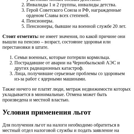
Инвалиды 1 и 2 группы, инвалиды детства.
Герой Советского Союза и РФ, награжденные
орденом Славы всех степеней.
Пенсионеры.
Пенсионеры, бывшие на военной службе 20 лет.
Стоит отметить:
не имеет значения, по какой причине они
вышли на пенсию – возраст, состояние здоровья или
перестановки в штате.
Семьи военных, которые потеряли кормильца.
Пострадавшие от аварии на Чернобыльской АЭС и
других радиационных катастроф.
Лица, получившие серьезные проблемы со здоровьем
из-за работ с ядерными машинами.
Также ничего не платят люди, метраж недвижимости которых
укладывается в минимальные. Отмена может быть
произведена и местной властью.
Условия применения льгот
Для получения льгот на налоги необходимо обратиться в
местный отдел налоговой службы и подать заявление на