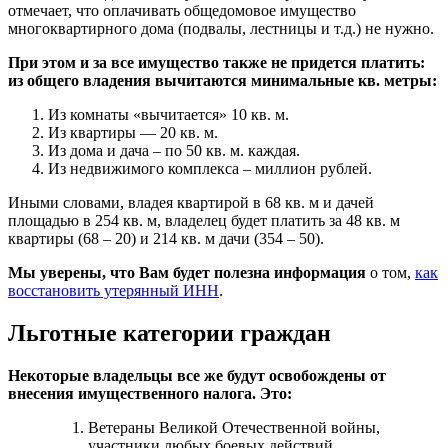
отмечает, что оплачивать общедомовое имущество
многоквартирного дома (подвалы, лестницы и т.д.) не нужно.
При этом и за все имущество также не придется платить:
из общего владения вычитаются минимальные кв. метры:
Из комнаты «вычитается» 10 кв. м.
Из квартиры — 20 кв. м.
Из дома и дача – по 50 кв. м. каждая.
Из недвижимого комплекса – миллион рублей.
Иными словами, владея квартирой в 68 кв. м и дачей
площадью в 254 кв. м, владелец будет платить за 48 кв. м
квартиры (68 – 20) и 214 кв. м дачи (354 – 50).
Мы уверены, что Вам будет полезна информация
о том,
как
восстановить утерянный ИНН
.
Льготные категории граждан
Некоторые владельцы все же будут освобождены от
внесения имущественного налога. Это:
Ветераны Великой Отечественной войны,
участники любых боевых действий.