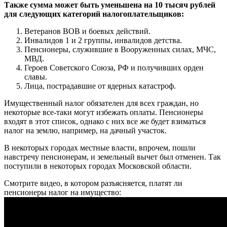
Также сумма может быть уменьшена на 10 тысяч рублей
для следующих категорий налогоплательщиков:
Ветеранов ВОВ и боевых действий.
Инвалидов 1 и 2 группы, инвалидов детства.
Пенсионеры, служившие в Вооруженных силах, МЧС,
МВД.
Героев Советского Союза, РФ и получивших орден
славы.
Лица, пострадавшие от ядерных катастроф.
Имущественный налог обязателен для всех граждан, но
некоторые все-таки могут избежать оплаты. Пенсионеры
входят в этот список, однако с них все же будет взиматься
налог на землю, например, на дачный участок.
В некоторых городах местные власти, впрочем, пошли
навстречу пенсионерам, и земельный вычет был отменен. Так
поступили в некоторых городах Московской области.
Смотрите видео, в котором разъясняется, платят ли
пенсионеры налог на имущество: