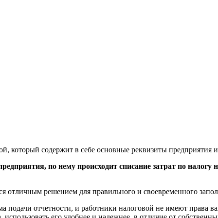
, который содержит в себе основные реквизиты предприятия и 
предприятия, по нему происходит списание затрат по налогу 
ся отличным решением для правильного и своевременного запол
 подачи отчетности, и работники налоговой не имеют права ва
, использовать его удобнее и надежнее, в отличие от собственн