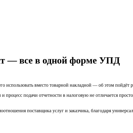
кт — все в одной форме УПД
о использовать вместо товарной накладной — об этом пойдёт ре
и процесс подачи отчетности в налоговую не отличается просто
имоотношения поставщика услуг и заказчика, благодаря универса