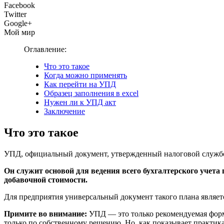
Facebook
Twitter
Google+
Мой мир
Оглавление:
Что это такое
Когда можно применять
Как перейти на УПД
Образец заполнения в excel
Нужен ли к УПД акт
Заключение
Что это такое
УПД, официальный документ, утвержденный налоговой службой
Он служит основой для ведения всего бухгалтерского учета 
добавочной стоимости.
Для предприятия универсальный документ такого плана являет
Примите во внимание:
УПД — это только рекомендуемая форма
только по собственному решению. Но, как показывает практика