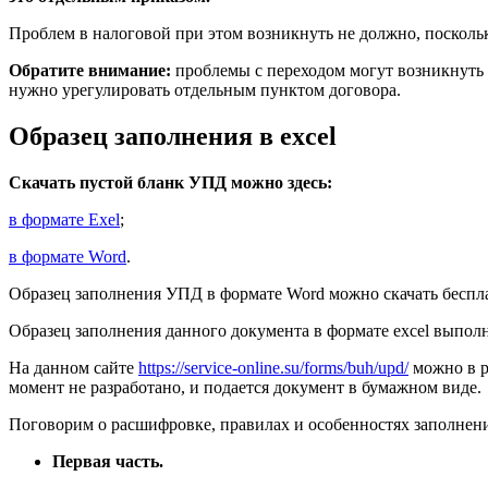
Проблем в налоговой при этом возникнуть не должно, посколь
Обратите внимание:
проблемы с переходом могут возникнуть 
нужно урегулировать отдельным пунктом договора.
Образец заполнения в excel
Скачать пустой бланк УПД можно здесь:
в формате Exel
;
в формате Word
.
Образец заполнения УПД в формате Word можно скачать бесп
Образец заполнения данного документа в формате excel выполн
На данном сайте
https://service-online.su/forms/buh/upd/
можно в р
момент не разработано, и подается документ в бумажном виде.
Поговорим о расшифровке, правилах и особенностях заполнения
Первая часть.