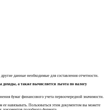
другие данные необходимые для составления отчетности.
на доходы, а также вычисляется льгота по налогу
нения бумаг финансового учета первоочередной значимости.
м ее навязывать. Пользоваться этим документом вы можете
ых документов подобного формата.