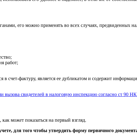
нами, его можно применять во всех случаях, предвиденных на
ество;
я работ;
 в счет-фактуру, является ее дубликатом и содержит информаци
и вызова свидетелей в налоговую инспекцию согласно ст 90 Н
 как может показаться на первый взгляд.
чете, для того чтобы утвердить форму первичного документа