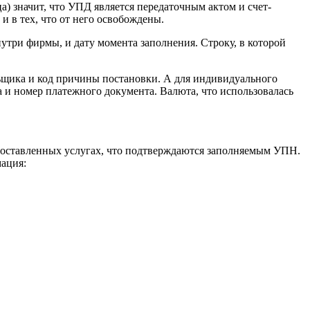
ца) значит, что УПД является передаточным актом и счет-
и в тех, что от него освобождены.
три фирмы, и дату момента заполнения. Строку, в которой
льщика и код причины постановки. А для индивидуального
 и номер платежного документа. Валюта, что использовалась
едоставленных услугах, что подтверждаются заполняемым УПН.
мация: