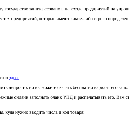
ку государство заинтересовано в переходе предприятий на упро
у тех предприятий, которые имеют какие-либо строго определе
латно
здесь
.
ить непросто, но вы можете скачать бесплатно вариант его зап
ежиме онлайн заполнять бланк УПД и распечатывать его. Вам с
, куда нужно вводить числа и код товара: