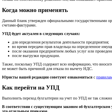
Когда можно применять
Данный бланк утвержден официальными государственными орга
счетами-фактурами.
УПД будет актуален в следующих случаях:
для определения результатов деятельности предприятия;
во время передачи прав владельца на определенное имущ
после оказания предприятием любых услуг или проведени
после выгрузки продукции.
Также, поскольку УПД содержит всю информацию, что вносится
не может быть причиной для отказа по вычету НДС.
Юристы нашей редакции советуют ознакомиться
с
правилам
Как перейти на УПД
Выполнить переход бухгалтерии на учет по УПД не так сложно,
В соответствии с существующим законом об бухгалтерском у
это отдельным приказом.