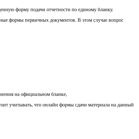
щенную форму подачи отчетности по единому бланку.
нные формы первичных документов. В этом случае вопрос
олнения на официальном бланке,
тоит учитывать, что онлайн формы сдачи материала на данный