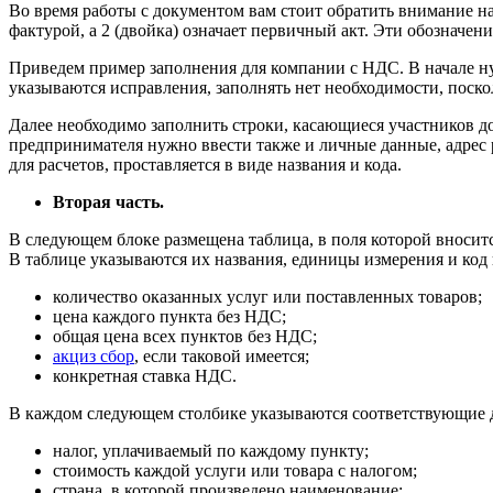
Во время работы с документом вам стоит обратить внимание на о
фактурой, а 2 (двойка) означает первичный акт. Эти обозначен
Приведем пример заполнения для компании с НДС. В начале ну
указываются исправления, заполнять нет необходимости, поско
Далее необходимо заполнить строки, касающиеся участников д
предпринимателя нужно ввести также и личные данные, адрес 
для расчетов, проставляется в виде названия и кода.
Вторая часть.
В следующем блоке размещена таблица, в поля которой вноси
В таблице указываются их названия, единицы измерения и код
количество оказанных услуг или поставленных товаров;
цена каждого пункта без НДС;
общая цена всех пунктов без НДС;
акциз сбор
, если таковой имеется;
конкретная ставка НДС.
В каждом следующем столбике указываются соответствующие 
налог, уплачиваемый по каждому пункту;
стоимость каждой услуги или товара с налогом;
страна, в которой произведено наименование;