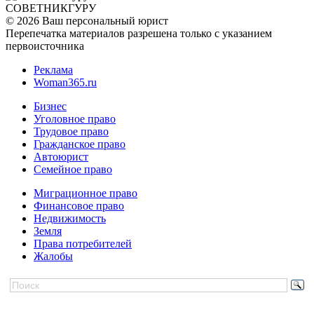
СОВЕТНИК
ГУРУ
© 2026 Ваш персональный юрист
Перепечатка материалов разрешена только с указанием
первоисточника
Реклама
Woman365.ru
Бизнес
Уголовное право
Трудовое право
Гражданское право
Автоюрист
Семейное право
Миграционное право
Финансовое право
Недвижимость
Земля
Права потребителей
Жалобы