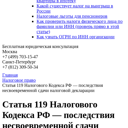
квартиры в ипотеку
Какой существует налог на выигрыш в
России
Налоговые льготы для пенсионеров
Как проверить налоги физического лица по
фамилии или ИНН (проверь прямо в этой
статье)
Как узнать ОГРН по ИНН организации
Бесплатная юридическая консультация
Москва
+7 (499)
703-15-47
Санкт-Петербург
+7 (812)
309-50-34
Главная
Налоговое право
Статья 119 Налогового Кодекса РФ — последствия
несвоевременной сдачи налоговой декларации
Статья 119 Налогового
Кодекса РФ — последствия
несвоевременной сдачи