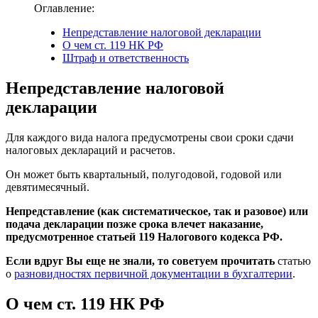
Оглавление:
Непредставление налоговой декларации
О чем ст. 119 НК РФ
Штраф и ответственность
Непредставление налоговой
декларации
Для каждого вида налога предусмотрены свои сроки сдачи
налоговых деклараций и расчетов.
Он может быть квартальный, полугодовой, годовой или
девятимесячный.
Непредставление (как систематическое, так и разовое) или
подача декларации позже срока влечет наказание,
предусмотренное статьей 119 Налогового кодекса РФ.
Если вдруг Вы еще не знали, то советуем прочитать
статью
о
разновидностях первичной документации в бухгалтерии
.
О чем ст. 119 НК РФ