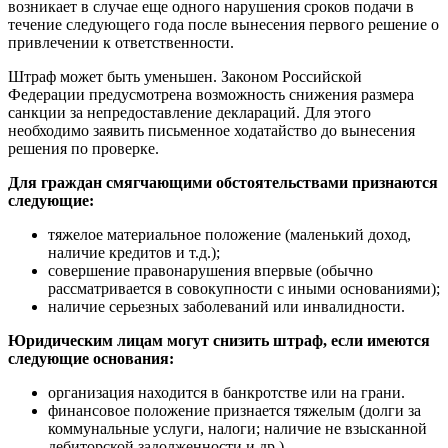
возникает в случае еще одного нарушения сроков подачи в
течение следующего года после вынесения первого решение о
привлечении к ответственности.
Штраф может быть уменьшен. Законом Российской
Федерации предусмотрена возможность снижения размера
санкции за непредоставление деклараций. Для этого
необходимо заявить письменное ходатайство до вынесения
решения по проверке.
Для граждан смягчающими обстоятельствами признаются
следующие:
тяжелое материальное положение (маленький доход,
наличие кредитов и т.д.);
совершение правонарушения впервые (обычно
рассматривается в совокупности с иными основаниями);
наличие серьезных заболеваний или инвалидности.
Юридическим лицам могут снизить штраф, если имеются
следующие основания:
организация находится в банкротстве или на грани.
финансовое положение признается тяжелым (долги за
коммунальные услуги, налоги; наличие не взысканной
дебиторской задолженности и др.)