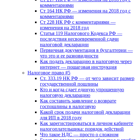
комментариями
Ст 164 НК РФ — изменения на 2018 год с
комментариями
Ст 228 НК РФ с комментариями —
изменения на 2018 год
Статья 119 Налогового Кодекса РФ —
последствия несвоевременной сдачи
налоговой декларации
Первичная документация в бухгалтерии —
что это и ее разновидности
Как подать декларацию в налоговую через
интернет — пошаговая инструкция
Налоговое право #5
Ст. 333.19 НК РФ — от чего зависит размер
государственной пошлины
Кто и когда сдает единую упрощенную
налоговую декларацию
Как составить заявление о возврате
госпошлины в налоговую
Какой срок подачи налоговой декларации
для ИП в 2018 году
Как зарегистрироваться в личном кабинете
налогоплательщика: порядок действий
Что такое НДС — просто о сложном