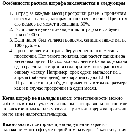
Особенности расчета штрафа заключаются в следующем:
Штраф за каждый месяц просрочки равен 5 процентам
от суммы налога, которая не оплачена в срок. При этом
его размер не может превышать 30%.
Если сдана нулевая декларация, штраф всегда будет
равен 1000р.
Если налог был уплачен вовремя, санкция также равна
1000 рублей.
При начислении штрафа берутся неполные месяцы
просрочки. Нет такого понятия, как расчет санкции за
несколько дней. На сколько бы дней не была задержана
сдача расчета, эти дни всегда принимаются равными
одному месяцу. Например, срок сдачи выпадает на 1
апреля (рабочий день), декларация сдана 13.04.
Штрафные санкции будут применены в том же размере,
как и в случае просрочки на один месяц.
Когда штраф не накладывается:
ответственности можно
избежать в том случае, если она была отправлена почтой или
по электронным каналам связи. При этом задержка произошла
не по вине налогоплательщика.
Важно знать:
повторное правонарушение карается
наложением штрафа уже в двойном размере. Такая ситуация