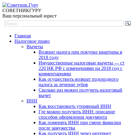
СОВЕТНИК
ГУРУ
Ваш персональный юрист
Главная
Налоговое право
Вычеты
Возврат налога при покупке квартиры в
2018 году
Имущественные налоговые вычеты — ст
220 НК РФ с изменениями на 2018 год с
комментариями
Как осуществить возврат подоходного
налога за лечение зубов
Сколько раз можно получить налоговый
вычет
ИНН
Как восстановить утерянный ИНН
Где можно получить ИНН: описание
способов оформления документа
Как поменять ИНН при смене фамилии
после замужества
Как получить ИНН через интернет