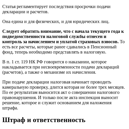
Статья регламентирует последствия просрочки подачи
декларации и расчетов.
Она едина и для физических, и для юридических лиц.
Следует обратить внимание, что с начала текущего года к
подведомственности налоговой службы отнесен и
контроль за начислением и уплатой страховых взносов.
То
есть все расчеты, которые ранее сдавались в Пенсионный
фонд, теперь необходимо представлять в налоговую.
В п. 1 ст. 119 НК РФ говорится о наказании, которое
накладывается при несвоевременности подачи деклараций
(расчетов), а также о механизме их начисления.
При подаче декларации налоговая начинает проводить
камеральную проверку, длится которая не более трех месяцев.
По ее результатам выносится акт о совершении налогового
правонарушения. И только после акта инспекция выносит
решение, которое и служит основанием для наложения
штрафа.
Штраф и ответственность