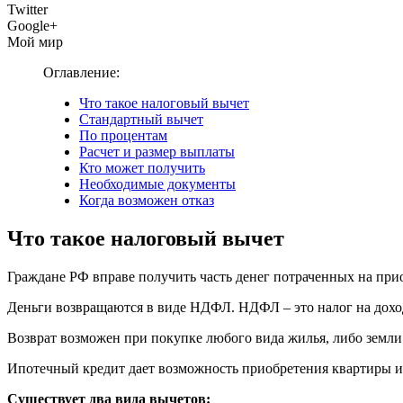
Twitter
Google+
Мой мир
Оглавление:
Что такое налоговый вычет
Стандартный вычет
По процентам
Расчет и размер выплаты
Кто может получить
Необходимые документы
Когда возможен отказ
Что такое налоговый вычет
Граждане РФ вправе получить часть денег потраченных на при
Деньги возвращаются в виде НДФЛ. НДФЛ – это налог на дохо
Возврат возможен при покупке любого вида жилья, либо земли
Ипотечный кредит дает возможность приобретения квартиры ил
Существует два вида вычетов: