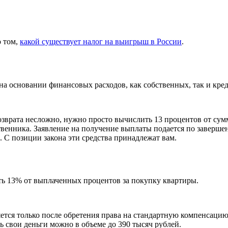
о том,
какой существует налог на выигрыш в России
.
а основании финансовых расходов, как собственных, так и кре
озврата несложно, нужно просто вычислить 13 процентов от сум
твенника. Заявление на получение выплаты подается по заверш
 С позиции закона эти средства принадлежат вам.
ть 13% от выплаченных процентов за покупку квартиры.
ется только после обретения права на стандартную компенсацию
ь свои деньги можно в объеме до 390 тысяч рублей.