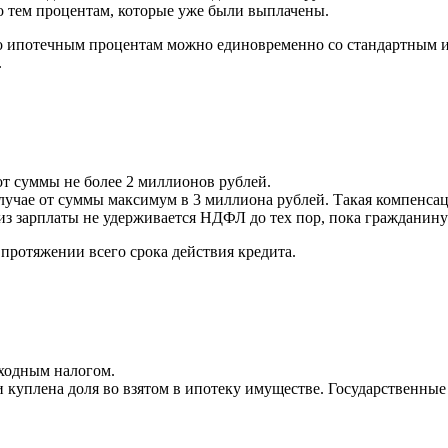
о тем процентам, которые уже были выплачены.
по ипотечным процентам можно единовременно со стандартным 
.
от суммы не более 2 миллионов рублей.
чае от суммы максимум в 3 миллиона рублей. Такая компенсаци
из зарплаты не удерживается НДФЛ до тех пор, пока гражданину
протяжении всего срока действия кредита.
оходным налогом.
 куплена доля во взятом в ипотеку имуществе. Государственн