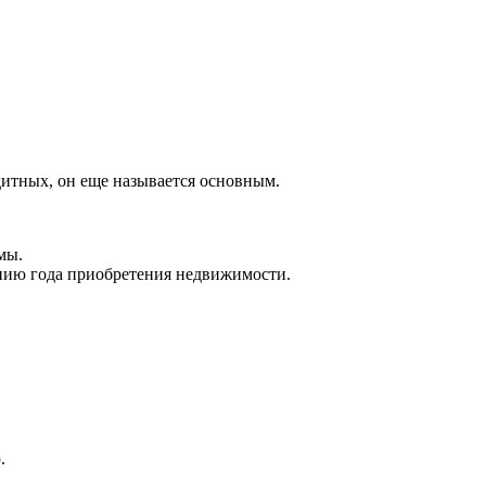
дитных, он еще называется основным.
мы.
ению года приобретения недвижимости.
.