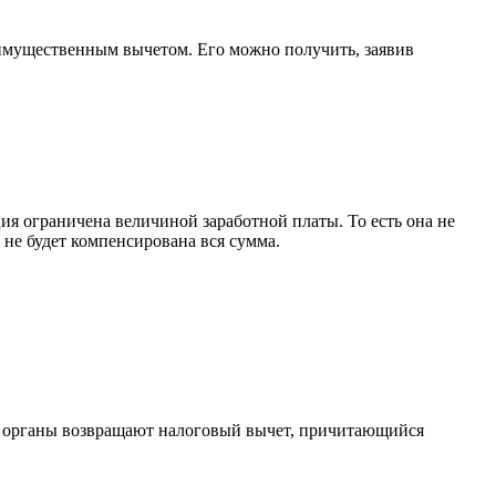
имущественным вычетом. Его можно получить, заявив
я ограничена величиной заработной платы. То есть она не
 не будет компенсирована вся сумма.
ые органы возвращают налоговый вычет, причитающийся