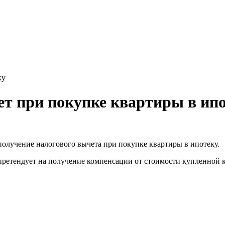
ку
т при покупке квартиры в ип
олучение налогового вычета при покупке квартиры в ипотеку.
е претендует на получение компенсации от стоимости купленной 