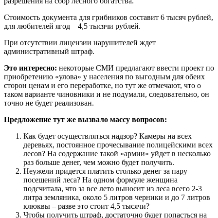
разрешения на сбор лесного богатства.
Стоимость документа для грибников составит 6 тысяч рублей,
для любителей ягод – 4,5 тысячи рублей.
При отсутствии лицензии нарушителей ждет
административный штраф.
Это интересно:
некоторые СМИ предлагают ввести проект по
приобретению «улова» у населения по выгодным для обеих
сторон ценам и его переработке, но тут же отмечают, что о
таком варианте чиновники и не подумали, следовательно, он
точно не будет реализован.
Предложение тут же вызвало массу вопросов:
Как будет осуществляться надзор? Камеры на всех
деревьях, постоянное прочесывание полицейскими всех
лесов? На содержание такой «армии» уйдет в несколько
раз больше денег, чем можно будет получить.
Неужели придется платить столько денег за пару
посещений леса? На одном формуле женщина
подсчитала, что за все лето выносит из леса всего 2-3
литра земляника, около 5 литров черники и до 7 литров
клюквы – разве это стоит 4,5 тысячи?
Чтобы получить штраф, достаточно будет попасться на