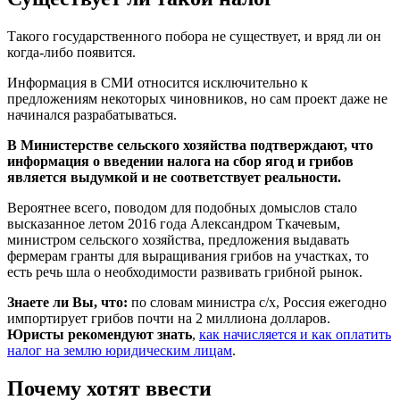
Такого государственного побора не существует, и вряд ли он
когда-либо появится.
Информация в СМИ относится исключительно к
предложениям некоторых чиновников, но сам проект даже не
начинался разрабатываться.
В Министерстве сельского хозяйства подтверждают, что
информация о введении налога на сбор ягод и грибов
является выдумкой и не соответствует реальности.
Вероятнее всего, поводом для подобных домыслов стало
высказанное летом 2016 года Александром Ткачевым,
министром сельского хозяйства, предложения выдавать
фермерам гранты для выращивания грибов на участках, то
есть речь шла о необходимости развивать грибной рынок.
Знаете ли Вы, что:
по словам министра с/х, Россия ежегодно
импортирует грибов почти на 2 миллиона долларов.
Юристы рекомендуют знать
,
как начисляется и как оплатить
налог на землю юридическим лицам
.
Почему хотят ввести