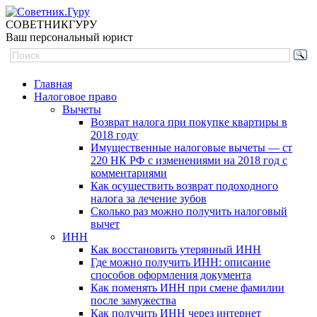
СОВЕТНИК
ГУРУ
Ваш персональный юрист
Главная
Налоговое право
Вычеты
Возврат налога при покупке квартиры в
2018 году
Имущественные налоговые вычеты — ст
220 НК РФ с изменениями на 2018 год с
комментариями
Как осуществить возврат подоходного
налога за лечение зубов
Сколько раз можно получить налоговый
вычет
ИНН
Как восстановить утерянный ИНН
Где можно получить ИНН: описание
способов оформления документа
Как поменять ИНН при смене фамилии
после замужества
Как получить ИНН через интернет