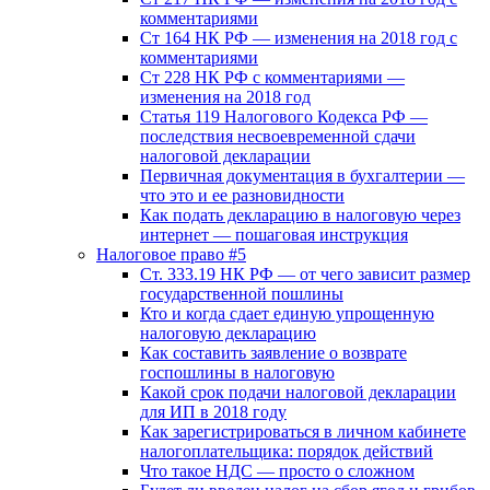
комментариями
Ст 164 НК РФ — изменения на 2018 год с
комментариями
Ст 228 НК РФ с комментариями —
изменения на 2018 год
Статья 119 Налогового Кодекса РФ —
последствия несвоевременной сдачи
налоговой декларации
Первичная документация в бухгалтерии —
что это и ее разновидности
Как подать декларацию в налоговую через
интернет — пошаговая инструкция
Налоговое право #5
Ст. 333.19 НК РФ — от чего зависит размер
государственной пошлины
Кто и когда сдает единую упрощенную
налоговую декларацию
Как составить заявление о возврате
госпошлины в налоговую
Какой срок подачи налоговой декларации
для ИП в 2018 году
Как зарегистрироваться в личном кабинете
налогоплательщика: порядок действий
Что такое НДС — просто о сложном