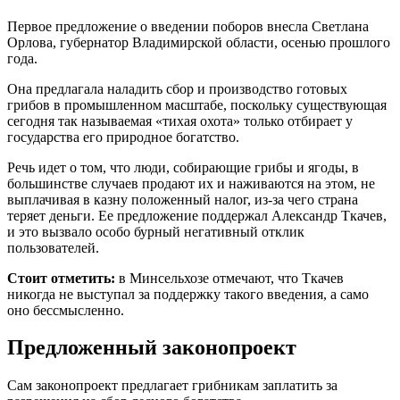
Первое предложение о введении поборов внесла Светлана
Орлова, губернатор Владимирской области, осенью прошлого
года.
Она предлагала наладить сбор и производство готовых
грибов в промышленном масштабе, поскольку существующая
сегодня так называемая «тихая охота» только отбирает у
государства его природное богатство.
Речь идет о том, что люди, собирающие грибы и ягоды, в
большинстве случаев продают их и наживаются на этом, не
выплачивая в казну положенный налог, из-за чего страна
теряет деньги. Ее предложение поддержал Александр Ткачев,
и это вызвало особо бурный негативный отклик
пользователей.
Стоит отметить:
в Минсельхозе отмечают, что Ткачев
никогда не выступал за поддержку такого введения, а само
оно бессмысленно.
Предложенный законопроект
Сам законопроект предлагает грибникам заплатить за