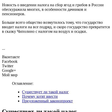
Новость о введении налога на сбор ягод и грибов в России
обескуражила многих, в особенности дачников и
пенсионеров.
Больше всего общество возмутилось тому, что государство
вводит налоги на все подряд, и скоро государство превратится
в сказку Чиполино с налогом на воздух и осадки.
...
Вконтакте
Facebook
Twitter
Google+
Мой мир
Оглавление:
Существует ли такой налог
Почему хотят ввести
Предложенный законопроект
Существует ли такой налог