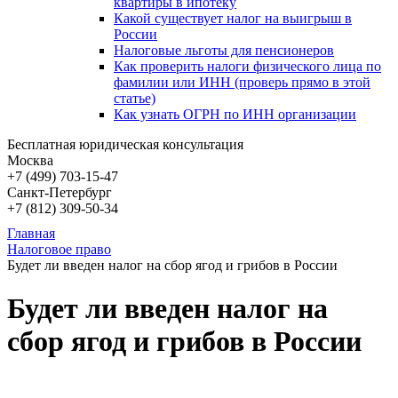
квартиры в ипотеку
Какой существует налог на выигрыш в
России
Налоговые льготы для пенсионеров
Как проверить налоги физического лица по
фамилии или ИНН (проверь прямо в этой
статье)
Как узнать ОГРН по ИНН организации
Бесплатная юридическая консультация
Москва
+7 (499)
703-15-47
Санкт-Петербург
+7 (812)
309-50-34
Главная
Налоговое право
Будет ли введен налог на сбор ягод и грибов в России
Будет ли введен налог на
сбор ягод и грибов в России