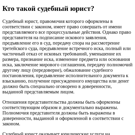
Кто такой судебный юрист?
Судебный юрист, правомочия которого оформлены в
соответствии с законом, имеет право совершать от имени
представляемого все процессуальные действия. Однако право
представителя на подписание искового заявления,
предъявление его в суд, передачу спора на рассмотрение
третейского суда, предъявление встречного иска, полный или
частичный отказ от исковых требований, уменьшение их
размера, признание иска, изменение предмета или основания
иска, заключение мирового соглашения, передачу полномочий
другому лицу (передоверие), обжалование судебного
постановления, предъявление исполнительного документа к
взысканию, получение присужденного имущества или денег
должно быть специально оговорено в доверенности,
выданной представляемым лицом.
Отношения представительства должны быть оформлены
соответствующим образом и документально выражены.
Полномочия представителя должны быть выражены в
доверенности, выданной и оформленной в соответствии с
законом.
Судебный юрист оказывает юридические услуги на