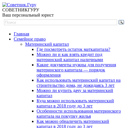
СОВЕТНИК
ГУРУ
Ваш персональный юрист
Главная
Семейное право
Материнский капитал
Где посмотреть остаток маткапитала?
Можно ли и как взять кредит под
материнский капитал наличными
Какие документы нужны для получения
материнского капитала — порядок
оформления
Как использовать материнский капитал на
строительство дома, не дожидаясь 3 лет
Можно ли купить дачу за материнский
капитал
Куда можно использовать материнский
капитал в 2018 году до 3 лет
Особенности использования материнского
капитала на покупку жилья
Как можно обналичить материнский
капитал в 2018 году до 3 лет