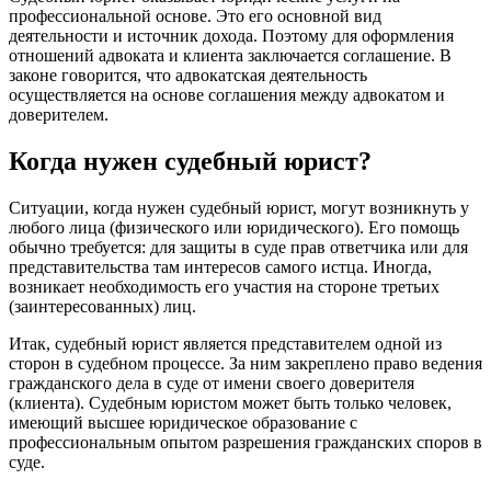
профессиональной основе. Это его основной вид
деятельности и источник дохода. Поэтому для оформления
отношений адвоката и клиента заключается соглашение. В
законе говорится, что адвокатская деятельность
осуществляется на основе соглашения между адвокатом и
доверителем.
Когда нужен судебный юрист?
Ситуации, когда нужен судебный юрист, могут возникнуть у
любого лица (физического или юридического). Его помощь
обычно требуется: для защиты в суде прав ответчика или для
представительства там интересов самого истца. Иногда,
возникает необходимость его участия на стороне третьих
(заинтересованных) лиц.
Итак, судебный юрист является представителем одной из
сторон в судебном процессе. За ним закреплено право ведения
гражданского дела в суде от имени своего доверителя
(клиента). Судебным юристом может быть только человек,
имеющий высшее юридическое образование с
профессиональным опытом разрешения гражданских споров в
суде.