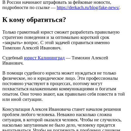
В России начинают штрафовать за фейковые новости,
подробности по ссылке —
https://derkach.ru/blog/fake-news/
.
К кому обратиться?
Только грамотный юрист сможет разработать правильную
стратегию поведения и за оптимально короткий срок
«закрыть» вопрос. С этой задачей справиться именно
Тимохин Алексей Иванович.
Судебный
юрист Калининград
— Тимохин Алексей
Иванович.
В помощи судебного юриста может нуждаться не только
физическое, но и юридическое лицо. Эти профессионалы
постоянно участвуют в процессах, поэтому могут
похвастаться налаженными коммуникациями и богатым
опытом. Они точно знают, как правильно себя повести в той
или иной ситуации.
Консультация Алексея Ивановича станет началом решения
проблем любого человека. Неважно насколько сложна
ситуация, в которой оказался человек. Чтобы не случилось,
насколько запутанным не было дело, человеку придется
выпутываться. Чтобы не погрязнуть в проблемах слишком