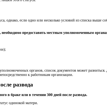
туса, однако, если одно или несколько условий из списка выше 
, необходимо предоставить местным уполномоченным органа
ии);
 уполномоченных органов, список документов может разниться.
непосредственно к работникам организации.
осле развода
го в браке или в течении 300 дней после развода.
татус одинокой матери.