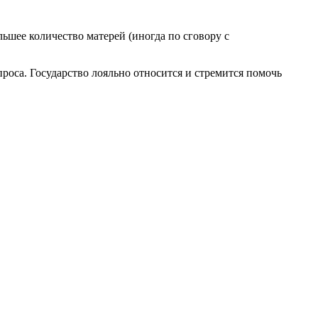
льшее количество матерей (иногда по сговору с
роса. Государство лояльно относится и стремится помочь