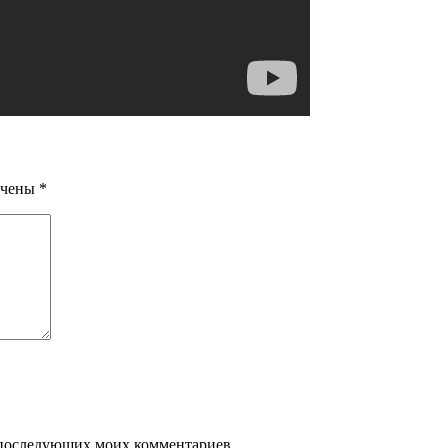
ечены
*
ля последующих моих комментариев.