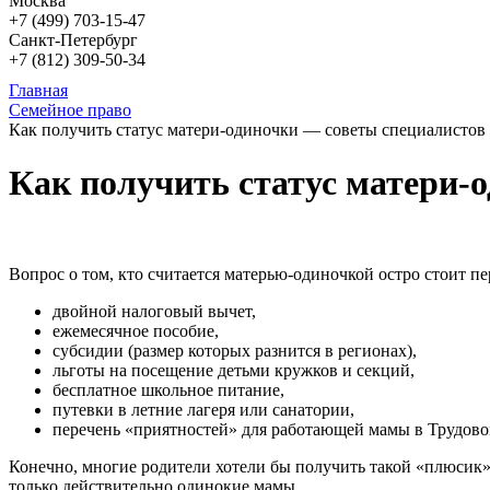
Москва
+7 (499)
703-15-47
Санкт-Петербург
+7 (812)
309-50-34
Главная
Семейное право
Как получить статус матери-одиночки — советы специалистов
Как получить статус матери-
Вопрос о том, кто считается матерью-одиночкой остро стоит п
двойной налоговый вычет,
ежемесячное пособие,
субсидии (размер которых разнится в регионах),
льготы на посещение детьми кружков и секций,
бесплатное школьное питание,
путевки в летние лагеря или санатории,
перечень «приятностей» для работающей мамы в Трудово
Конечно, многие родители хотели бы получить такой «плюсик»
только действительно одинокие мамы.