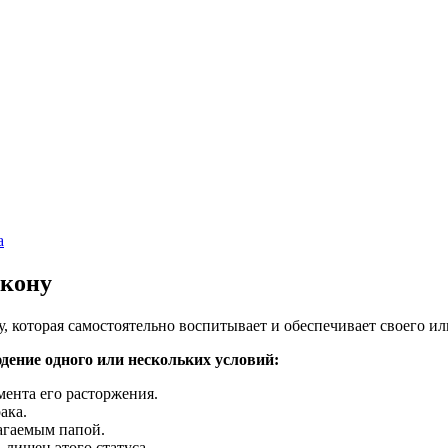
а
акону
 которая самостоятельно воспитывает и обеспечивает своего ил
дение одного или нескольких условий:
мента его расторжения.
ака.
агаемым папой.
 лишен этого статуса.