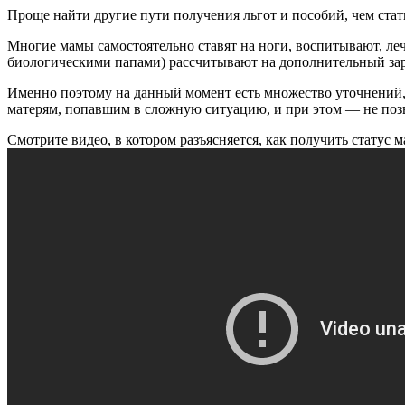
Проще найти другие пути получения льгот и пособий, чем стат
Многие мамы самостоятельно ставят на ноги, воспитывают, леч
биологическими папами) рассчитывают на дополнительный зар
Именно поэтому на данный момент есть множество уточнений, п
матерям, попавшим в сложную ситуацию, и при этом — не поз
Смотрите видео, в котором разъясняется, как получить стату