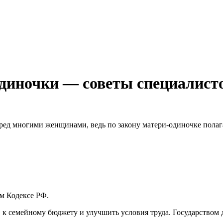
одиночки — советы специалист
еред многими женщинами, ведь по закону матери-одиночке полаг
м Кодексе РФ.
 к семейному бюджету и улучшить условия труда. Государством 