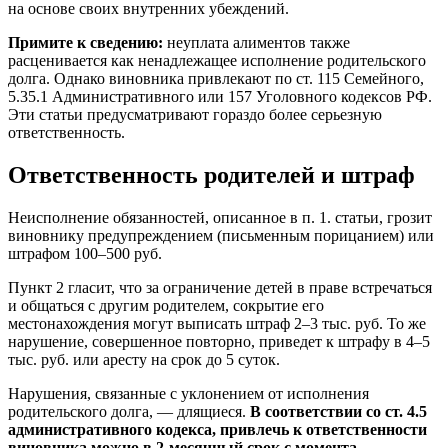
на основе своих внутренних убеждений.
Примите к сведению:
неуплата алиментов также
расценивается как ненадлежащее исполнение родительского
долга. Однако виновника привлекают по ст. 115 Семейного,
5.35.1 Административного или 157 Уголовного кодексов РФ.
Эти статьи предусматривают гораздо более серьезную
ответственность.
Ответственность родителей и штраф
Неисполнение обязанностей, описанное в п. 1. статьи, грозит
виновнику предупреждением (письменным порицанием) или
штрафом 100–500 руб.
Пункт 2 гласит, что за ограничение детей в праве встречаться
и общаться с другим родителем, сокрытие его
местонахождения могут выписать штраф 2–3 тыс. руб. То же
нарушение, совершенное повторно, приведет к штрафу в 4–5
тыс. руб. или аресту на срок до 5 суток.
Нарушения, связанные с уклонением от исполнения
родительского долга, — длящиеся.
В соответствии со ст. 4.5
административного кодекса, привлечь к ответственности
виновника можно в 2-месячный срок с момента