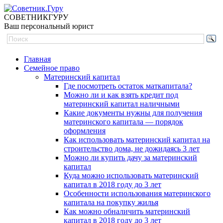
СОВЕТНИК
ГУРУ
Ваш персональный юрист
Главная
Семейное право
Материнский капитал
Где посмотреть остаток маткапитала?
Можно ли и как взять кредит под
материнский капитал наличными
Какие документы нужны для получения
материнского капитала — порядок
оформления
Как использовать материнский капитал на
строительство дома, не дожидаясь 3 лет
Можно ли купить дачу за материнский
капитал
Куда можно использовать материнский
капитал в 2018 году до 3 лет
Особенности использования материнского
капитала на покупку жилья
Как можно обналичить материнский
капитал в 2018 году до 3 лет