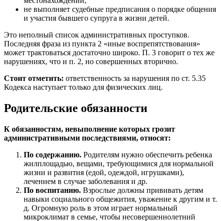
местонахождении;
не выполняет судебные предписания о порядке общения
и участия бывшего супруга в жизни детей.
Это неполный список административных проступков.
Последняя фраза из пункта 2 «иные воспрепятствования»
может трактоваться достаточно широко. П. 3 говорит о тех же
нарушениях, что и п. 2, но совершенных вторично.
Стоит отметить:
ответственность за нарушения по ст. 5.35
Кодекса наступает только для физических лиц.
Родительские обязанности
К обязанностям, невыполнение которых грозит
административными последствиями, относят:
По содержанию.
Родителям нужно обеспечить ребенка
жилплощадью, вещами, требующимися для нормальной
жизни и развития (едой, одеждой, игрушками),
лечением в случае заболевания и др.
По воспитанию.
Взрослые должны прививать детям
навыки социального общежития, уважение к другим и т.
д. Огромную роль в этом играет нормальный
микроклимат в семье, чтобы несовершеннолетний