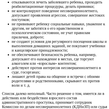
отказываются лечить заболевшего ребенка, проходить
реабилитационные процедуры, делать прививки;
не контролируют поведение несовершеннолетнего,
допускают проявления агрессии, совершение жестоких
поступков;
не прививают ребенку социальные навыки, уважение к
другим, не заботятся о его нравственном и
психологическом состоянии, не учат правилам
приличия, доброте;
не создают условия для регулярного посещения школы и
выполнения домашних заданий, не покупают учебники
и канцелярские принадлежности;
не обеспечивают безопасность ребенка, например,
допускают его нахождение в местах, где торгуют
алкоголем или «взрослым» контентом;
действуют против интересов несовершеннолетнего в
суде, госорганах;
лишают детей права на общение и встречи с обоими
родителями и родственниками, скрывают их против
воли и т. д.
Список далеко неполный. Часто решение о том, имеется ли в
действиях или бездействии взрослого состав
административного проступка, принимает сотрудник
Комиссии по делам несовершеннолетних (КДНиЗП) или судья