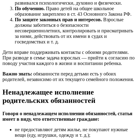
развивался психологически, духовно и физически.
По обучению.
Право детей на общее школьное
образование закреплено в ст. 43 Основного Закона РФ.
По защите законных прав и интересов.
Взрослые
должны заботиться о безопасности
несовершеннолетних, контролировать и присматривать
за ними, действовать от их имени в судах и
госведомствах и т. д.
Дети вправе поддерживать контакты с обоими родителями.
При разводе в семье задача взрослых — прийти к согласию по
поводу участия каждого в жизни и воспитании ребенка.
Важно знать:
обязанности перед детьми есть у обоих
родителей, независимо от их текущего семейного положения.
Ненадлежащее исполнение
родительских обязанностей
Говоря о ненадлежащем исполнении обязанностей, статья
имеет в виду, что ответственные граждане:
не предоставляют детям жилье, не покупают нужные
вещи (еду, игрушки, одежду и т. д.);