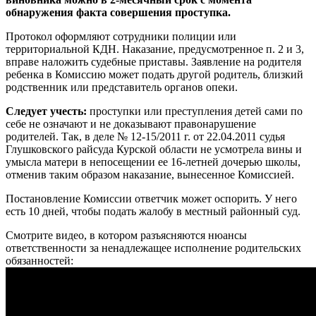
обнаружения факта совершения проступка.
Протокол оформляют сотрудники полиции или
территориальной КДН. Наказание, предусмотренное п. 2 и 3,
вправе наложить судебные приставы. Заявление на родителя
ребенка в Комиссию может подать другой родитель, близкий
родственник или представитель органов опеки.
Следует учесть:
проступки или преступления детей сами по
себе не означают и не доказывают правонарушение
родителей. Так, в деле № 12-15/2011 г. от 22.04.2011 судья
Глушковского райсуда Курской области не усмотрела вины и
умысла матери в непосещении ее 16-летней дочерью школы,
отменив таким образом наказание, вынесенное Комиссией.
Постановление Комиссии ответчик может оспорить. У него
есть 10 дней, чтобы подать жалобу в местный районный суд.
Смотрите видео, в котором разъясняются нюансы
ответственности за ненадлежащее исполнение родительских
обязанностей: