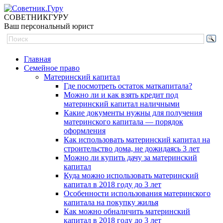
СОВЕТНИК
ГУРУ
Ваш персональный юрист
Главная
Семейное право
Материнский капитал
Где посмотреть остаток маткапитала?
Можно ли и как взять кредит под
материнский капитал наличными
Какие документы нужны для получения
материнского капитала — порядок
оформления
Как использовать материнский капитал на
строительство дома, не дожидаясь 3 лет
Можно ли купить дачу за материнский
капитал
Куда можно использовать материнский
капитал в 2018 году до 3 лет
Особенности использования материнского
капитала на покупку жилья
Как можно обналичить материнский
капитал в 2018 году до 3 лет