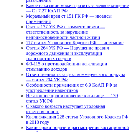
разъяснения
Какое наказание может грозить за мелкое хищение
— Ст 7.27 КоАП РФ
Моральный вред ст 151 ГК РФ — нюансы
применения
Статья 137 УК РФ с комментариями —
ответственность за нарушение
неприкосновенности частной жизни
117 статья Уголовного Кодекса РФ — истязание
Статья 264 УК РФ — Нарушение правил
дорожного движения и эксплуатации
транспортных средств
ФЗ-115 о противодействии легализации
отмыванию доходов
Ответственность за факт коммерческого подкупа
— статья 204 УК РФ
Особенности применения ст 6.9 КоАП РФ за
употребление наркотиков
Незаконное проникновение в жилище — 139
статья УК РФ
С какого возраста наступает уголовная
ответственность
Квалификация 228 статьи Уголовного Кодекса РФ
в 2018 году
Какие сроки подачи и рассмотрения кассационной