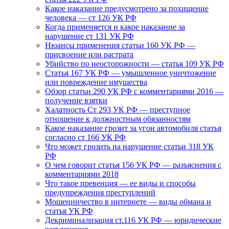
Какое наказание предусмотрено за похищение
человека — ст 126 УК РФ
Когда применяется и какое наказание за
нарушение ст 131 УК РФ
Нюансы применения статьи 160 УК РФ —
присвоение или растрата
Убийство по неосторожности — статья 109 УК РФ
Статья 167 УК РФ — умышленное уничтожение
или повреждение имущества
Обзор статьи 290 УК РФ с комментариями 2016 —
получение взятки
Халатность Ст 293 УК РФ — преступное
отношение к должностным обязанностям
Какое наказание грозит за угон автомобиля статья
согласно ст 166 УК РФ
Что может грозить на нарушение статьи 318 УК
РФ
О чем говорит статья 156 УК РФ — разъяснения с
комментариями 2018
Что такое превенция — ее виды и способы
предупреждения преступлений
Мошенничество в интернете — виды обмана и
статья УК РФ
Декриминализация ст.116 УК РФ — юридические