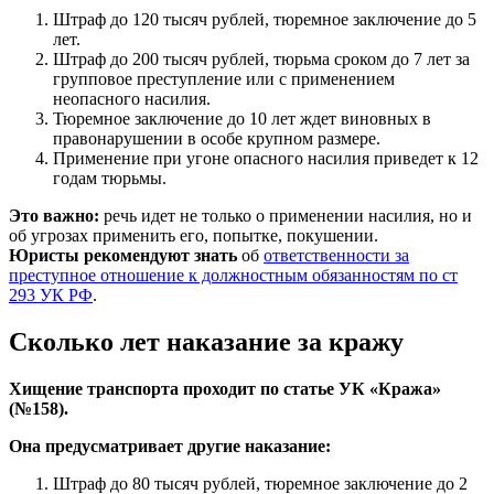
Штраф до 120 тысяч рублей, тюремное заключение до 5
лет.
Штраф до 200 тысяч рублей, тюрьма сроком до 7 лет за
групповое преступление или с применением
неопасного насилия.
Тюремное заключение до 10 лет ждет виновных в
правонарушении в особе крупном размере.
Применение при угоне опасного насилия приведет к 12
годам тюрьмы.
Это важно:
речь идет не только о применении насилия, но и
об угрозах применить его, попытке, покушении.
Юристы рекомендуют знать
об
ответственности за
преступное отношение к должностным обязанностям по ст
293 УК РФ
.
Сколько лет наказание за кражу
Хищение транспорта проходит по статье УК «Кража»
(№158).
Она предусматривает другие наказание:
Штраф до 80 тысяч рублей, тюремное заключение до 2