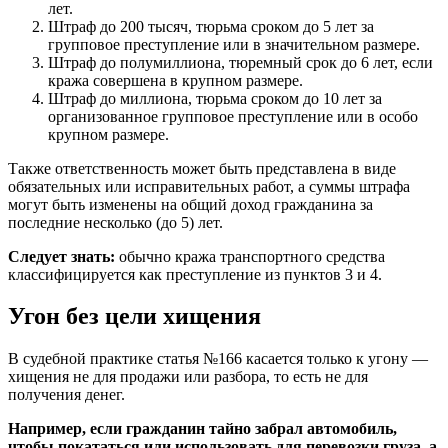
лет.
Штраф до 200 тысяч, тюрьма сроком до 5 лет за
групповое преступление или в значительном размере.
Штраф до полумиллиона, тюремный срок до 6 лет, если
кража совершена в крупном размере.
Штраф до миллиона, тюрьма сроком до 10 лет за
организованное групповое преступление или в особо
крупном размере.
Также ответственность может быть представлена в виде
обязательных или исправительных работ, а суммы штрафа
могут быть изменены на общий доход гражданина за
последние несколько (до 5) лет.
Следует знать:
обычно кража транспортного средства
классифицируется как преступление из пунктов 3 и 4.
Угон без цели хищения
В судебной практике статья №166 касается только к угону —
хищения не для продажи или разбора, то есть не для
получения денег.
Например, если гражданин тайно забрал автомобиль,
чтобы покататься или использовать для перевозки груза, а