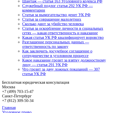
Шантаж — статья 163 Уголовного кодекса РФ
Служебный подлог статья 292 УК РФ —
комментарии
Статья за вымогательство денег УК РФ
Статья за совращение малолетних
Сколько дают за убийство человека
Статья за оскорбление личности в социальных
сетях — какая ответственность и наказание
Какая статья УК РФ квалифицирует воровство
Разглашение персональных данных —
ответственность по закону
Как заключить досудебное соглашение о
сотрудничестве в уголовном процессе
Какое наказание грозит за взятку должностному
лицу — статья 291 УК РФ
Что грозит за дачу ложных показаний — 307
статья УК РФ
Бесплатная юридическая консультация
Москва
+7 (499)
703-15-47
Санкт-Петербург
+7 (812)
309-50-34
Главная
Уголовное право