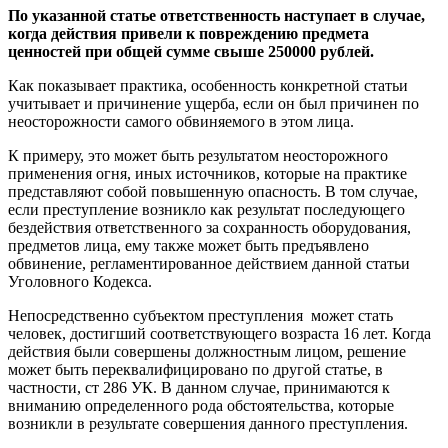
По указанной статье ответственность наступает в случае,
когда действия привели к повреждению предмета
ценностей при общей сумме свыше 250000 рублей.
Как показывает практика, особенность конкретной статьи
учитывает и причинение ущерба, если он был причинен по
неосторожности самого обвиняемого в этом лица.
К примеру, это может быть результатом неосторожного
применения огня, иных источников, которые на практике
представляют собой повышенную опасность. В том случае,
если преступление возникло как результат последующего
бездействия ответственного за сохранность оборудования,
предметов лица, ему также может быть предъявлено
обвинение, регламентированное действием данной статьи
Уголовного Кодекса.
Непосредственно субъектом преступления может стать
человек, достигший соответствующего возраста 16 лет. Когда
действия были совершены должностным лицом, решение
может быть переквалифицировано по другой статье, в
частности, ст 286 УК. В данном случае, принимаются к
вниманию определенного рода обстоятельства, которые
возникли в результате совершения данного преступления.