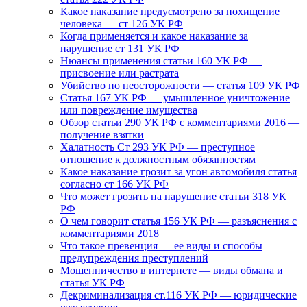
Какое наказание предусмотрено за похищение
человека — ст 126 УК РФ
Когда применяется и какое наказание за
нарушение ст 131 УК РФ
Нюансы применения статьи 160 УК РФ —
присвоение или растрата
Убийство по неосторожности — статья 109 УК РФ
Статья 167 УК РФ — умышленное уничтожение
или повреждение имущества
Обзор статьи 290 УК РФ с комментариями 2016 —
получение взятки
Халатность Ст 293 УК РФ — преступное
отношение к должностным обязанностям
Какое наказание грозит за угон автомобиля статья
согласно ст 166 УК РФ
Что может грозить на нарушение статьи 318 УК
РФ
О чем говорит статья 156 УК РФ — разъяснения с
комментариями 2018
Что такое превенция — ее виды и способы
предупреждения преступлений
Мошенничество в интернете — виды обмана и
статья УК РФ
Декриминализация ст.116 УК РФ — юридические