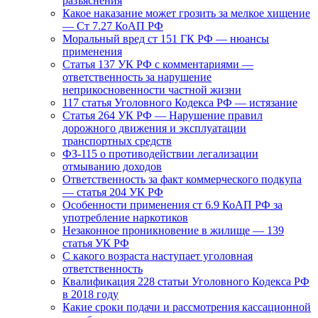
разъяснения
Какое наказание может грозить за мелкое хищение
— Ст 7.27 КоАП РФ
Моральный вред ст 151 ГК РФ — нюансы
применения
Статья 137 УК РФ с комментариями —
ответственность за нарушение
неприкосновенности частной жизни
117 статья Уголовного Кодекса РФ — истязание
Статья 264 УК РФ — Нарушение правил
дорожного движения и эксплуатации
транспортных средств
ФЗ-115 о противодействии легализации
отмыванию доходов
Ответственность за факт коммерческого подкупа
— статья 204 УК РФ
Особенности применения ст 6.9 КоАП РФ за
употребление наркотиков
Незаконное проникновение в жилище — 139
статья УК РФ
С какого возраста наступает уголовная
ответственность
Квалификация 228 статьи Уголовного Кодекса РФ
в 2018 году
Какие сроки подачи и рассмотрения кассационной