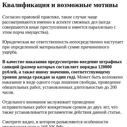
Квалификация и возможные мотивы
Согласно правовой практике, такие случаи чаще
рассматриваются именно в аспекте смежных дел (когда
совершаются иные преступления и имеется параллельно с
этим порча имущества).
Юридическая же ответственность непосредственно наступает
при определенной материальной сумме причиненного
ущерба.
В качестве наказания предусмотрено введение штрафных
санкций (размер которых составляет порядка 120000
рублей, а также иному значению, соответствующему
уровня дохода граждан за один год).
Может быть возложено
наказание в виде одного года лишения свободы, проведение
обязательных работ, установленных длительностью до 200
часов.
Отдельного внимания заслуживает проведение
исправительных работ конкретным сроком до двух лет, что
также устанавливается регламентом действия данной статьи.
Смотрите видео, в котором разъясняются особенности
применения статьи 168 УК РФ: