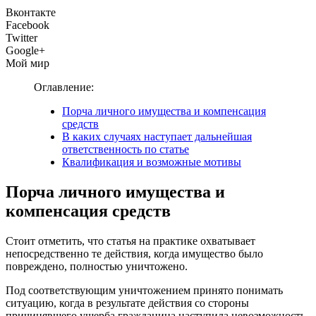
Вконтакте
Facebook
Twitter
Google+
Мой мир
Оглавление:
Порча личного имущества и компенсация
средств
В каких случаях наступает дальнейшая
ответственность по статье
Квалификация и возможные мотивы
Порча личного имущества и
компенсация средств
Стоит отметить, что статья на практике охватывает
непосредственно те действия, когда имущество было
повреждено, полностью уничтожено.
Под соответствующим уничтожением принято понимать
ситуацию, когда в результате действия со стороны
причинявшего ущерба гражданина наступила невозможность