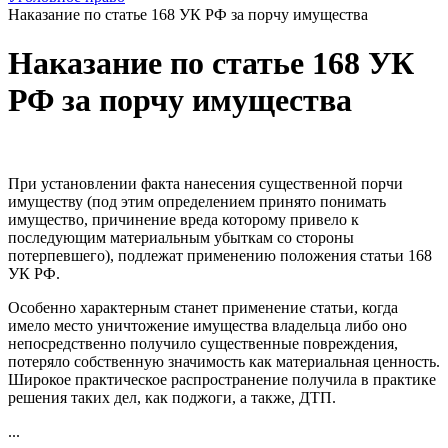
Наказание по статье 168 УК РФ за порчу имущества
Наказание по статье 168 УК
РФ за порчу имущества
При установлении факта нанесения существенной порчи
имуществу (под этим определением принято понимать
имущество, причинение вреда которому привело к
последующим материальным убыткам со стороны
потерпевшего), подлежат применению положения статьи 168
УК РФ.
Особенно характерным станет применение статьи, когда
имело место уничтожение имущества владельца либо оно
непосредственно получило существенные повреждения,
потеряло собственную значимость как материальная ценность.
Широкое практическое распространение получила в практике
решения таких дел, как поджоги, а также, ДТП.
...