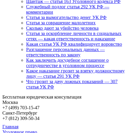
Шантаж — статья 163 Уголовного кодекса РФ
Служебный подлог статья 292 УК РФ —
комментарии
Статья за вымогательство денег УК РФ
Статья за совращение малолетних
Сколько дают за убийство человека
Статья за оскорбление личности в социальных
сетях — какая ответственность и наказание
Какая статья УК РФ квалифицирует воровство
Разглашение персональных данных —
ответственность по закону
Как заключить досудебное соглашение о
сотрудничестве в уголовном процессе
Какое наказание грозит за взятку должностному
лицу — статья 291 УК РФ
Что грозит за дачу ложных показаний — 307
статья УК РФ
Бесплатная юридическая консультация
Москва
+7 (499)
703-15-47
Санкт-Петербург
+7 (812)
309-50-34
Главная
Уголовное право