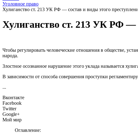
Уголовное право
Хулиганство ст. 213 УК РФ — состав и виды этого преступлен
Хулиганство ст. 213 УК РФ — 
Чтобы регулировать человеческие отношения в обществе, уста
народа.
Злостное осознанное нарушение этого уклада называется хулиг
В зависимости от способа совершения проступки регламентир
...
Вконтакте
Facebook
Twitter
Google+
Мой мир
Оглавление: