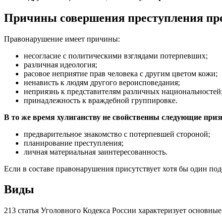
Причины совершения преступления про
Правонарушение имеет причины:
несогласие с политическими взглядами потерпевших;
различная идеология;
расовое неприятие прав человека с другим цветом кожи;
ненависть к людям другого вероисповедания;
неприязнь к представителям различных национальностей
принадлежность к враждебной группировке.
В то же время хулиганству не свойственны следующие приз
предварительное знакомство с потерпевшей стороной;
планирование преступления;
личная материальная заинтересованность.
Если в составе правонарушения присутствует хотя бы один по
Виды
213 статья Уголовного Кодекса России характеризует основны