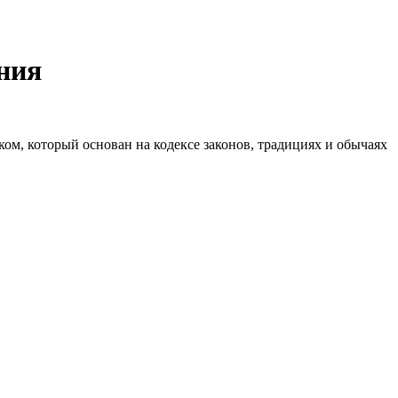
ения
м, который основан на кодексе законов, традициях и обычаях