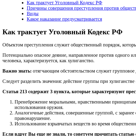
Как трактует Уголовный Кодекс РФ
Причины совершения преступления против общест
Виды
Какое наказание предусматривается
Как трактует Уголовный Кодекс РФ
Объектом преступления служит общественный порядок, которы
Потенциально опасное деяние, направленное против одного и
человека, характеризуется, как хулиганство.
Важно знать:
отягчающим обстоятельством служит групповое 
Следует разделить значения: действие группы при хулиганстве 
Статья 213 содержит 3 пункта, которые характеризуют прес
Пренебрежение моральными, нравственными принципами,
использования оружия.
Аналогичные действия, совершенные группой, с заранее
правонарушение.
Использование взрывчатых веществ во время общественн
Если вдруг Вы еще не знали, то советуем прочитать статью