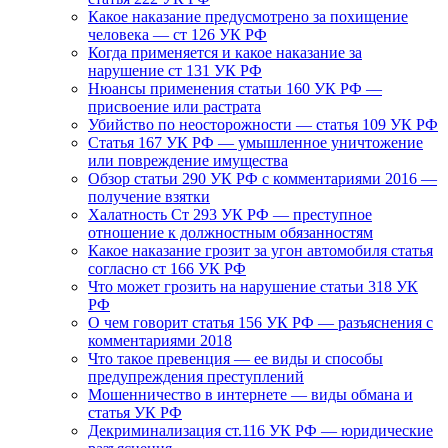
Какое наказание предусмотрено за похищение
человека — ст 126 УК РФ
Когда применяется и какое наказание за
нарушение ст 131 УК РФ
Нюансы применения статьи 160 УК РФ —
присвоение или растрата
Убийство по неосторожности — статья 109 УК РФ
Статья 167 УК РФ — умышленное уничтожение
или повреждение имущества
Обзор статьи 290 УК РФ с комментариями 2016 —
получение взятки
Халатность Ст 293 УК РФ — преступное
отношение к должностным обязанностям
Какое наказание грозит за угон автомобиля статья
согласно ст 166 УК РФ
Что может грозить на нарушение статьи 318 УК
РФ
О чем говорит статья 156 УК РФ — разъяснения с
комментариями 2018
Что такое превенция — ее виды и способы
предупреждения преступлений
Мошенничество в интернете — виды обмана и
статья УК РФ
Декриминализация ст.116 УК РФ — юридические