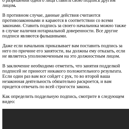
о разрешении одного лица ставить свою подпись другим
лицом
.
В противном случае, данные действия считаются
противозаконными и караются в соответствии со всеми
законами. Ставить подпись за своего начальника можно также
в случае наличия нотариальной доверенности. Все другие
подписи являются фальшивыми.
Даже если начальник приказывает вам поставить подпись за
него по причине его занятости, вы должны ему отказать, если
не являетесь уполномоченным на это должностным лицом.
В заключение необходимо отметить, что занятия подделкой
подписей не принесет никакого положительного результата.
Если один раз вам все сойдет с рук, то во второй ваша
незаконная деятельность обязательно раскроется, и вам
придется отвечать по всей строгости закона.
Как определить поддельную подпись, смотрите в следующем
видео: