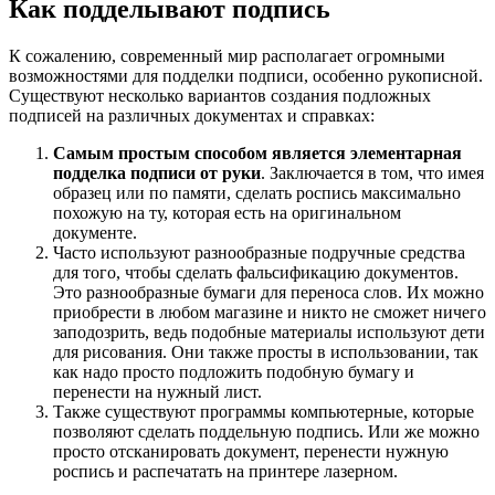
Как подделывают подпись
К сожалению, современный мир располагает огромными
возможностями для подделки подписи, особенно рукописной.
Существуют несколько вариантов создания подложных
подписей на различных документах и справках:
Самым простым способом является элементарная
подделка подписи от руки
. Заключается в том, что имея
образец или по памяти, сделать роспись максимально
похожую на ту, которая есть на оригинальном
документе.
Часто используют разнообразные подручные средства
для того, чтобы сделать фальсификацию документов.
Это разнообразные бумаги для переноса слов. Их можно
приобрести в любом магазине и никто не сможет ничего
заподозрить, ведь подобные материалы используют дети
для рисования. Они также просты в использовании, так
как надо просто подложить подобную бумагу и
перенести на нужный лист.
Также существуют программы компьютерные, которые
позволяют сделать поддельную подпись. Или же можно
просто отсканировать документ, перенести нужную
роспись и распечатать на принтере лазерном.