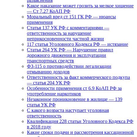
разъяснения
Какое наказание может грозить за мелкое хищение
— Ст 7.27 КоАП РФ
Моральный вред ст 151 ГК РФ — нюансы
применения
Статья 137 УК РФ с комментариями —
ответственность за нарушение
неприкосновенности частной жизни
117 статья Уголовного Кодекса РФ — истязание
Статья 264 УК РФ — Нарушение правил
дорожного движения и эксплуатации
транспортных средств
ФЗ-115 о противодействии легализации
отмыванию доходов
Ответственность за факт коммерческого подкупа
— статья 204 УК РФ
Особенности применения ст 6.9 КоАП РФ за
употребление наркотиков
Незаконное проникновение в жилище — 139
статья УК РФ
С какого возраста наступает уголовная
ответственность
Квалификация 228 статьи Уголовного Кодекса РФ
в 2018 году
Какие сроки подачи и рассмотрения кассационной