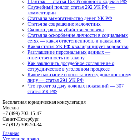
Шантаж — статья 163 Уголовного кодекса РФ
Служебный подлог статья 292 УК РФ —
комментарии
Статья за вымогательство денег УК РФ
Статья за совращение малолетних
Сколько дают за убийство человека
Статья за оскорбление личности в социальных
сетях — какая ответственность и наказание
Какая статья УК РФ квалифицирует воровство
Разглашение персональных данных —
ответственность по закону
Как заключить досудебное соглашение о
сотрудничестве в уголовном процессе
Какое наказание грозит за взятку должностному
лицу — статья 291 УК РФ
Что грозит за дачу ложных показаний — 307
статья УК РФ
Бесплатная юридическая консультация
Москва
+7 (499)
703-15-47
Санкт-Петербург
+7 (812)
309-50-34
Главная
Уголовное право