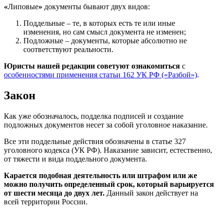
«
Липовые
»
документы бывают двух видов:
Поддельные – те, в которых есть те или иные
изменения, но сам смысл документа не изменен;
Подложные – документы, которые абсолютно не
соответствуют реальности.
Юристы нашей редакции советуют ознакомиться
с
особенностями применения статьи 162 УК РФ («Разбой»)
.
Закон
Как уже обозначалось, подделка подписей и создание
подложных документов несет за собой уголовное наказание.
Все эти поддельные действия обозначены в статье 327
уголовного кодекса (УК РФ). Наказание зависит, естественно,
от тяжести и вида поддельного документа.
Карается подобная деятельность или штрафом или же
можно получить определенный срок, который варьируется
от шести месяца до двух лет.
Данный закон действует на
всей территории России.