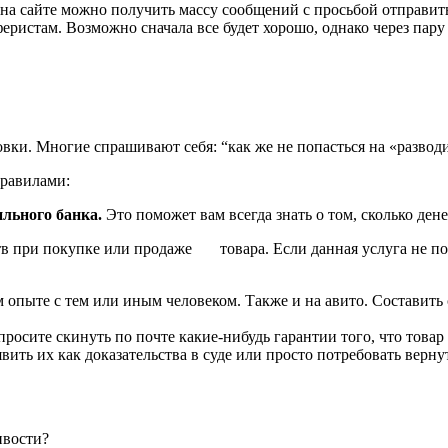
 на сайте можно получить массу сообщений с просьбой отправит
феристам. Возможно сначала все будет хорошо, однако через пару
ки. Многие спрашивают себя: “как же не попасться на «развод
правилами:
льного банка.
Это поможет вам всегда знать о том, сколько дене
ств при покупке или продаже товара. Если данная услуга не по
 опыте с тем или иным человеком. Также и на авито. Составит
осите скинуть по почте какие-нибудь гарантии того, что товар 
явить их как доказательства в суде или просто потребовать верну
ивости?