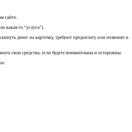
м сайте.
и какая-то “услуга”).
скинуть денег на карточку, требуют предоплату или позвонят и
нить свои средства, если будете внимательны и осторожны.
ки: