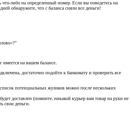
ь что-либо на определенный номер. Если вы поведетесь на
 дней обнаружите, что с баланса сняли все деньги!
илово»?”
г имеется на вашем балансе.
дключена, достаточно подойти к банкомату и проверить все
ь список потенциальных жуликов можно после нескольких
будет доставлен (помните, никакой курьер вам товар на руки не
ть свои деньги.