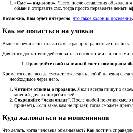
«Смс — кидалово».
Часто, после оставления объявления
обман и отправите смс, тогда просто переведете деньги а
Возможно, Вам будет интересно
,
что такое колония-поселение
.
Как не попасться на уловки
Выше перечислены только самые распространенные онлайн улов
Для этого достаточно действовать в соответствии с простыми 
Проверяйте свой наличный счет с помощью моби
Кроме того, вы всегда сможете отследить любой перевод сред
необходимое через него.
Читайте отзывы о продавце.
Люди всегда пишут о своем
мнений других потребителей.
Сохраняйте “чеки оплат”.
После любой покупки смело пр
привезет). Если заказ вам не придет, тогда сможете предъ
Куда жаловаться на мошенников
Что делать, когда человека обманывают? Как достичь справедл