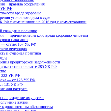
ния + правила оформления
5 УК РФ
тяжести вреда здоровью
ения уголовного дела в суде
 РФ с изменениями на 2016 год с комментариями
й граждан в полицию
ми — причинение легкого вреда здоровью человека
 сроки наказания
г — статья 167 УК РФ
чувств верующих
ть и судебная практика
цида
шения кредиторской задолженности
азъяснения по статье 285 УК РФ
ство
я 222 УК РФ
века — ст 126 УК РФ
 ст 131 УК РФ
ие или растрата
и повреждение имущества
получение взятки
е к должностным обязанностям