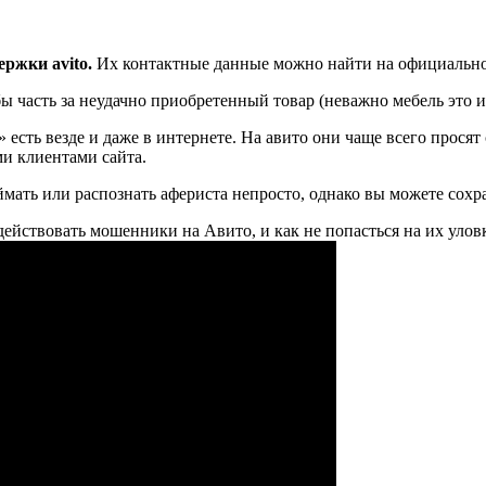
ержки avito.
Их контактные данные можно найти на официально
ы часть за неудачно приобретенный товар (неважно мебель это ил
есть везде и даже в интернете. На авито они чаще всего просят 
и клиентами сайта.
мать или распознать афериста непросто, однако вы можете сохра
 действовать мошенники на Авито, и как не попасться на их улов