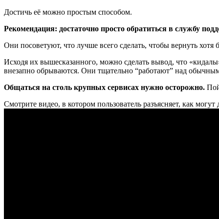
Достичь её можно простым способом.
Рекомендация: достаточно просто обратиться в службу подд
Они посоветуют, что лучше всего сделать, чтобы вернуть хотя б
Исходя их вышесказанного, можно сделать вывод, что «кидалы» 
внезапно обрываются. Они тщательно “работают” над обычным
Общаться на столь крупных сервисах нужно осторожно.
Пой
Смотрите видео, в котором пользователь разъясняет, как могут