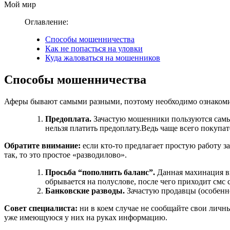
Мой мир
Оглавление:
Способы мошенничества
Как не попасться на уловки
Куда жаловаться на мошенников
Способы мошенничества
Аферы бывают самыми разными, поэтому необходимо ознакоми
Предоплата.
Зачастую мошенники пользуются самыми
нельзя платить предоплату.Ведь чаще всего покупате
Обратите внимание:
если кто-то предлагает простую работу з
так, то это простое «разводилово».
Просьба “пополнить баланс”.
Данная махинация вы
обрывается на полуслове, после чего приходит смс
Банковские разводы.
Зачастую продавцы (особенно
Совет специалиста:
ни в коем случае не сообщайте свои личны
уже имеющуюся у них на руках информацию.