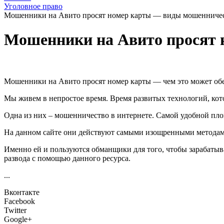
Уголовное право
Мошенники на Авито просят номер карты — виды мошенничес
Мошенники на Авито просят 
Мошенники на Авито просят номер карты — чем это может об
Мы живем в непростое время. Время развитых технологий, кот
Одна из них – мошенничество в интернете. Самой удобной площ
На данном сайте они действуют самыми изощренными методами
Именно ей и пользуются обманщики для того, чтобы зарабатыват
развода с помощью данного ресурса.
...
Вконтакте
Facebook
Twitter
Google+