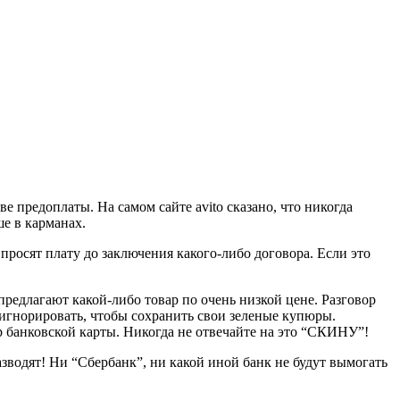
предоплаты. На самом сайте avito сказано, что никогда
ше в карманах.
просят плату до заключения какого-либо договора. Если это
едлагают какой-либо товар по очень низкой цене. Разговор
 игнорировать, чтобы сохранить свои зеленые купюры.
р банковской карты. Никогда не отвечайте на это “СКИНУ”!
азводят! Ни “Cбербанк”, ни какой иной банк не будут вымогать