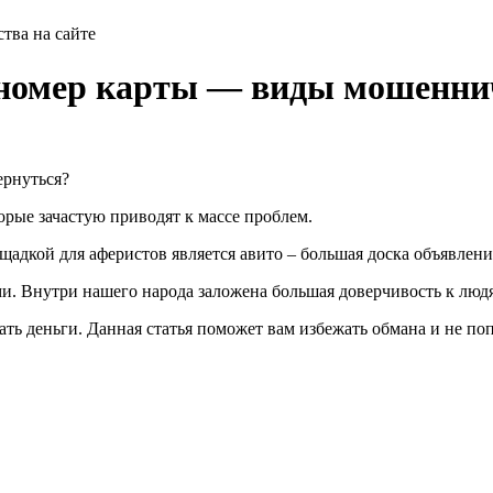
тва на сайте
номер карты — виды мошеннич
ернуться?
орые зачастую приводят к массе проблем.
адкой для аферистов является авито – большая доска объявлени
. Внутри нашего народа заложена большая доверчивость к люд
ь деньги. Данная статья поможет вам избежать обмана и не попа