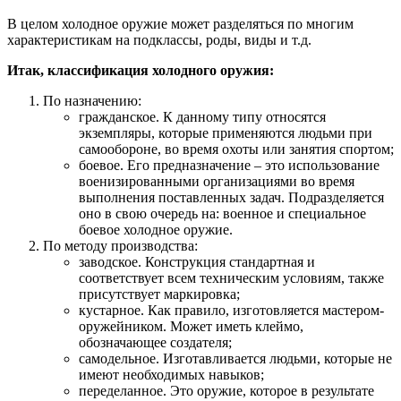
В целом холодное оружие может разделяться по многим
характеристикам на подклассы, роды, виды и т.д.
Итак, классификация холодного оружия:
По назначению:
гражданское. К данному типу относятся
экземпляры, которые применяются людьми при
самообороне, во время охоты или занятия спортом;
боевое. Его предназначение – это использование
военизированными организациями во время
выполнения поставленных задач. Подразделяется
оно в свою очередь на: военное и специальное
боевое холодное оружие.
По методу производства:
заводское. Конструкция стандартная и
соответствует всем техническим условиям, также
присутствует маркировка;
кустарное. Как правило, изготовляется мастером-
оружейником. Может иметь клеймо,
обозначающее создателя;
самодельное. Изготавливается людьми, которые не
имеют необходимых навыков;
переделанное. Это оружие, которое в результате