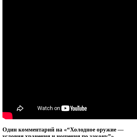
Один комментарий на «“Холодное оружие —
условия хранения и ношения по закону”»