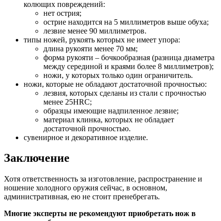
колющих повреждений:
нет острия;
острие находится на 5 миллиметров выше обуха;
лезвие менее 90 миллиметров.
типы ножей, рукоять которых не имеет упора:
длина рукояти менее 70 мм;
форма рукояти – бочкообразная (разница диаметра
между серединой и краями более 8 миллиметров);
ножи, у которых только один ограничитель.
ножи, которые не обладают достаточной прочностью:
лезвия, которых сделаны из стали с прочностью
менее 25HRC;
образцы имеющие надпиленное лезвие;
материал клинка, которых не обладает
достаточной прочностью.
сувенирное и декоративное изделие.
Заключение
Хотя ответственность за изготовление, распространение и
ношение холодного оружия сейчас, в основном,
административная, ею не стоит пренебрегать.
Многие эксперты не рекомендуют приобретать нож в