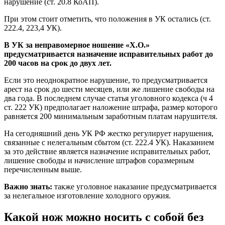
нарушение (ст. 20.8 КоАП).
При этом стоит отметить, что положения в УК остались (ст.
222.4, 223,4 УК).
В УК за неправомерное ношение «Х.О.»
предусматривается назначение исправительных работ до
200 часов на срок до двух лет.
Если это неоднократное нарушение, то предусматривается
арест на срок до шести месяцев, или же лишение свободы на
два года. В последнем случае статья уголовного кодекса (ч 4
ст. 222 УК) предполагает наложение штрафа, размер которого
равняется 200 минимальным заработным платам нарушителя.
На сегодняшний день УК РФ жестко регулирует нарушения,
связанные с нелегальным сбытом (ст. 222.4 УК). Наказанием
за это действие является назначение исправительных работ,
лишение свободы и начисление штрафов соразмерным
перечисленным выше.
Важно знать:
также уголовное наказание предусматривается
за нелегальное изготовление холодного оружия.
Какой нож можно носить с собой без