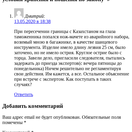
Дмитрий
:
13.05.2020 в 18:38
При пересечении границы с Казахстаном на глаза
таможенника попался нож-мачете из аварийного набора,
возимый мною в багажнике, в качестве шанцевого
инструмента. Изделие имело длину лезвия 25 см, было
заточено, но не имело острия. Круглое острие было с
торца. Завели дело, пригласили следователя, пытались
задержать до приезда экспертов(с вечера пятницы до
понедельника) Ничем решительно не регламентируя
свои действия. Им кажется, а все. Остальное объяснение
при встрече с экспертом. Как поступать в таких
случаях?
Ответить
Добавить комментарий
Ваш адрес email не будет опубликован.
Обязательные поля
помечены
*