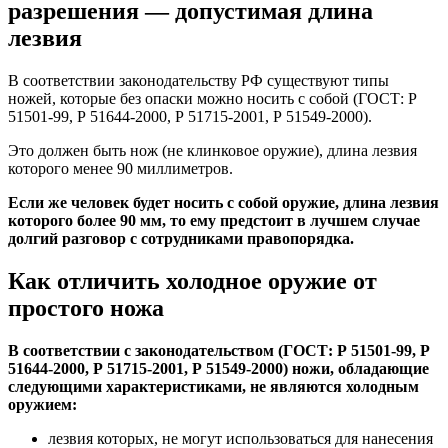
разрешения — допустимая длина
лезвия
В соответствии законодательству РФ существуют типы
ножей, которые без опаски можно носить с собой (ГОСТ: Р
51501-99, Р 51644-2000, Р 51715-2001, Р 51549-2000).
Это должен быть нож (не клинковое оружие), длина лезвия
которого менее 90 миллиметров.
Если же человек будет носить с собой оружие, длина лезвия
которого более 90 мм, то ему предстоит в лучшем случае
долгий разговор с сотрудниками правопорядка.
Как отличить холодное оружие от
простого ножа
В соответствии с законодательством (ГОСТ: Р 51501-99, Р
51644-2000, Р 51715-2001, Р 51549-2000) ножи, обладающие
следующими характеристиками, не являются холодным
оружием:
лезвия которых, не могут использоваться для нанесения