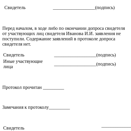
Свидетель
__________________(подпись)
Перед началом, в ходе либо по окончании допроса свидетеля
от участвующих лиц свидетеля Иванова И.И. заявления не
поступили. Содержание заявлений в протоколе допроса
свидетеля нет.
Свидетель
__________________(подпись)
Иные участвующие
__________________(подпись)
лица
Протокол прочитан _________
Замечания к протоколу_________
____________
Свидетель