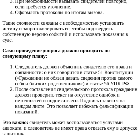
При необходимости вызывать свидетелей повторно,
если требуется уточнение.
Оформлять протоколы по итогам вызова.
Такие сложности связаны с необходимостью установить
истину и запротоколировать ее, чтобы подтвердить
собственную версию событий и использовать показания в
суде.
Само проведение допроса должно проходить по
следующему плану:
Следователь должен объяснить свидетелю его права и
обязанности: о них говорится в статье 51 Конституции
(«Гражданин не обязан давать сведения против самого
себя и близких родственников») и статье 56 УПК РФ.
После составления свидетельского протокола гражданин
должен проверить текст на отсутствие ошибок и
неточностей и подписать его. Подпись ставится на
каждом листе. Это позволяет избежать фальсификации
показаний.
Это важно:
свидетель может воспользоваться услугами
адвоката, и следователь не имеет права отказать ему в допуске
защитника.