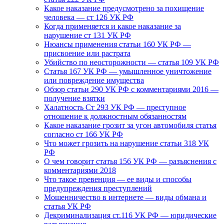
Какое наказание предусмотрено за похищение
человека — ст 126 УК РФ
Когда применяется и какое наказание за
нарушение ст 131 УК РФ
Нюансы применения статьи 160 УК РФ —
присвоение или растрата
Убийство по неосторожности — статья 109 УК РФ
Статья 167 УК РФ — умышленное уничтожение
или повреждение имущества
Обзор статьи 290 УК РФ с комментариями 2016 —
получение взятки
Халатность Ст 293 УК РФ — преступное
отношение к должностным обязанностям
Какое наказание грозит за угон автомобиля статья
согласно ст 166 УК РФ
Что может грозить на нарушение статьи 318 УК
РФ
О чем говорит статья 156 УК РФ — разъяснения с
комментариями 2018
Что такое превенция — ее виды и способы
предупреждения преступлений
Мошенничество в интернете — виды обмана и
статья УК РФ
Декриминализация ст.116 УК РФ — юридические