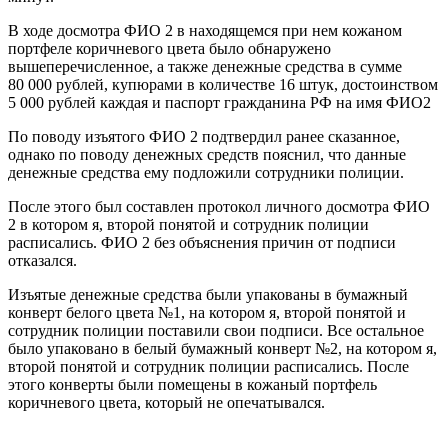
В ходе досмотра ФИО 2 в находящемся при нем кожаном
портфеле коричневого цвета было обнаружено
вышеперечисленное, а также денежные средства в сумме
80 000 рублей, купюрами в количестве 16 штук, достоинством
5 000 рублей каждая и паспорт гражданина РФ на имя ФИО2
По поводу изъятого ФИО 2 подтвердил ранее сказанное,
однако по поводу денежных средств пояснил, что данные
денежные средства ему подложили сотрудники полиции.
После этого был составлен протокол личного досмотра ФИО
2 в котором я, второй понятой и сотрудник полиции
расписались. ФИО 2 без объяснения причин от подписи
отказался.
Изъятые денежные средства были упакованы в бумажный
конверт белого цвета №1, на котором я, второй понятой и
сотрудник полиции поставили свои подписи. Все остальное
было упаковано в белый бумажный конверт №2, на котором я,
второй понятой и сотрудник полиции расписались. После
этого конверты были помещены в кожаный портфель
коричневого цвета, который не опечатывался.