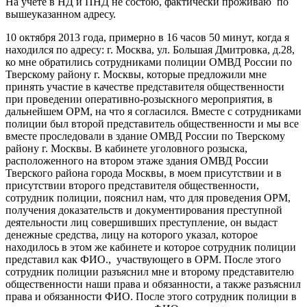
На учете в НД и ПНД не состою, фактически проживаю по
вышеуказанном адресу.
10 октября 2013 года, примерно в 16 часов 50 минут, когда я
находился по адресу: г. Москва, ул. Большая Дмитровка, д.28,
ко мне обратились сотрудниками полиции ОМВД России по
Тверскому району г. Москвы, которые предложили мне
принять участие в качестве представителя общественности
при проведении оперативно-розыскного мероприятия, в
дальнейшем ОРМ, на что я согласился. Вместе с сотрудниками
полиции был второй представитель общественности и мы все
вместе проследовали в здание ОМВД России по Тверскому
району г. Москвы. В кабинете уголовного розыска,
расположенного на втором этаже здания ОМВД России
Тверского района города Москвы, в моем присутствии и в
присутствии второго представителя общественности,
сотрудник полиции, пояснил нам, что для проведения ОРМ,
получения доказательств и документирования преступной
деятельности лиц совершивших преступление, он выдаст
денежные средства, лицу на которого указал, которое
находилось в этом же кабинете и которое сотрудник полиции
представил как ФИО., участвующего в ОРМ. После этого
сотрудник полиции разъяснил мне и второму представителю
общественности наши права и обязанности, а также разъяснил
права и обязанности ФИО. После этого сотрудник полиции в