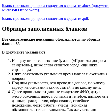
Бланк протокола допроса свидетеля в формате .docx (документ
Microsoft Office Word)
.
Бланк протокола допроса свидетеля в формате .pdf
.
Образцы заполненных бланков
Все свидетельские показания оформляются по образцу
бланка 63.
В документе указывают:
Наверху пишется название бумаги («Протокол допроса
свидетеля»), ниже слева ставится город, еще ниже
справа – дата.
Ниже обязательно указывают время начала и окончания
допроса.
Под ним указывается, кто проводил допрос, по какому
адресу, на основании каких статей и по какому делу.
Далее прописывают данные свидетеля: ФИО, дату и
место рождения, адрес прописки и телефон, паспортные
данные, гражданство, образование, семейное
положение, место работы (учебы), воинская
обязанность, есть ли судимость. Так же указывают