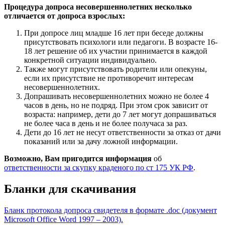
Процедура допроса несовершеннолетних несколько
отличается от допроса взрослых:
При допросе лиц младше 16 лет при беседе должны
присутствовать психологи или педагоги. В возрасте 16-
18 лет решение об их участии принимается в каждой
конкретной ситуации индивидуально.
Также могут присутствовать родители или опекуны,
если их присутствие не противоречит интересам
несовершеннолетних.
Допрашивать несовершеннолетних можно не более 4
часов в день, но не подряд. При этом срок зависит от
возраста: например, дети до 7 лет могут допрашиваться
не более часа в день и не более получаса за раз.
Дети до 16 лет не несут ответственности за отказ от дачи
показаний или за дачу ложной информации.
Возможно, Вам пригодится информация
об
ответственности за скупку краденого по ст 175 УК РФ
.
Бланки для скачивания
Бланк протокола допроса свидетеля в формате .doc (документ
Microsoft Office Word 1997 – 2003).