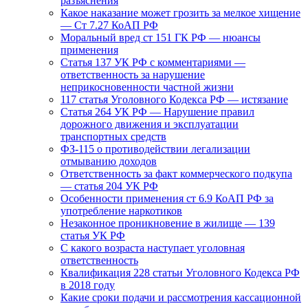
разъяснения
Какое наказание может грозить за мелкое хищение
— Ст 7.27 КоАП РФ
Моральный вред ст 151 ГК РФ — нюансы
применения
Статья 137 УК РФ с комментариями —
ответственность за нарушение
неприкосновенности частной жизни
117 статья Уголовного Кодекса РФ — истязание
Статья 264 УК РФ — Нарушение правил
дорожного движения и эксплуатации
транспортных средств
ФЗ-115 о противодействии легализации
отмыванию доходов
Ответственность за факт коммерческого подкупа
— статья 204 УК РФ
Особенности применения ст 6.9 КоАП РФ за
употребление наркотиков
Незаконное проникновение в жилище — 139
статья УК РФ
С какого возраста наступает уголовная
ответственность
Квалификация 228 статьи Уголовного Кодекса РФ
в 2018 году
Какие сроки подачи и рассмотрения кассационной