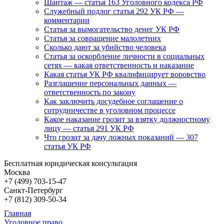
Шантаж — статья 163 Уголовного кодекса РФ
Служебный подлог статья 292 УК РФ —
комментарии
Статья за вымогательство денег УК РФ
Статья за совращение малолетних
Сколько дают за убийство человека
Статья за оскорбление личности в социальных
сетях — какая ответственность и наказание
Какая статья УК РФ квалифицирует воровство
Разглашение персональных данных —
ответственность по закону
Как заключить досудебное соглашение о
сотрудничестве в уголовном процессе
Какое наказание грозит за взятку должностному
лицу — статья 291 УК РФ
Что грозит за дачу ложных показаний — 307
статья УК РФ
Бесплатная юридическая консультация
Москва
+7 (499)
703-15-47
Санкт-Петербург
+7 (812)
309-50-34
Главная
Уголовное право