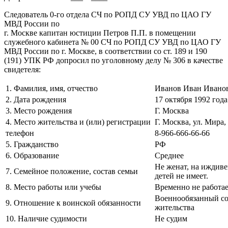
Следователь 0-го отдела СЧ по РОПД СУ УВД по ЦАО ГУ
МВД России по
г. Москве капитан юстиции Петров П.П. в помещении
служебного кабинета № 00 СЧ по РОПД СУ УВД по ЦАО ГУ
МВД России по г. Москве, в соответствии со ст. 189 и 190
(191) УПК РФ допросил по уголовному делу № 306 в качестве
свидетеля:
1. Фамилия, имя, отчество
Иванов Иван Ивано
2. Дата рождения
17 октября 1992 год
3. Место рождения
Г. Москва
4. Место жительства и (или) регистрации
Г. Москва, ул. Мира, 
телефон
8-966-666-66-66
5. Гражданство
РФ
6. Образование
Среднее
Не женат, на иждив
7. Семейное положение, состав семьи
детей не имеет.
8. Место работы или учебы
Временно не работа
Военнообязанный сос
9. Отношение к воинской обязанности
жительства
10. Наличие судимости
Не судим