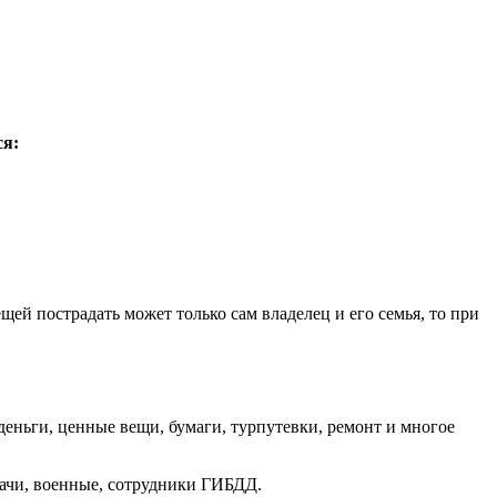
ся:
й пострадать может только сам владелец и его семья, то при
деньги, ценные вещи, бумаги, турпутевки, ремонт и многое
рачи, военные, сотрудники ГИБДД.