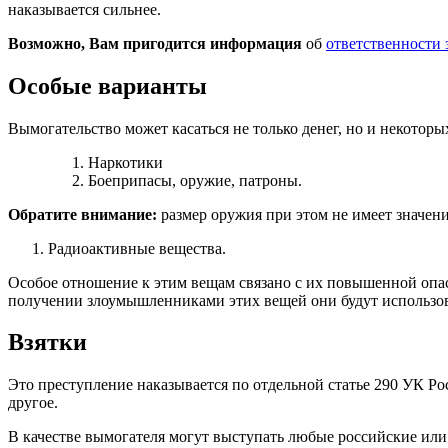
наказывается сильнее.
Возможно, Вам пригодится информация
об
ответственности 
Особые варианты
Вымогательство может касаться не только денег, но и некотор
Наркотики
Боеприпасы, оружие, патроны.
Обратите внимание:
размер оружия при этом не имеет значения
Радиоактивные вещества.
Особое отношение к этим вещам связано с их повышенной опасн
получении злоумышленниками этих вещей они будут использо
Взятки
Это преступление наказывается по отдельной статье 290 УК Ро
другое.
В качестве вымогателя могут выступать любые российские ил