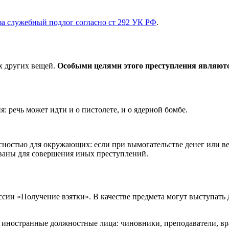
за служебный подлог согласно ст 292 УК РФ
.
ых других вещей.
Особыми целями этого преступления являют
: речь может идти и о пистолете, и о ядерной бомбе.
остью для окружающих: если при вымогательстве денег или веще
ваны для совершения иных преступлений.
ссии «Получение взятки». В качестве предмета могут выступать 
и иностранные должностные лица: чиновники, преподаватели, в