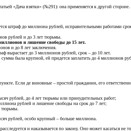
атьей «Дача взятки» (№291): она применяется к другой стороне.
ается штраф до миллиона рублей, исправительными работами срок
нов рублей и до 3 лет тюрьмы.
миллионов и лишение свободы до 15 лет.
онов и до 8 лет заключения.
ф вырастает до 3 миллионов рублей, срок – до 10 лет.
сумма была крупной, ей придется заплатить до 4 миллионов рубл
пункте. Если де виновные – простой гражданин, его ответственн
ысяч рублей, до 4 лет тюрьмы или принудительных работ;
ллиона рублей и лишение свободы на срок до 7 лет;
т тюрьмы.
ысяч рублей, особо крупный – больше миллиона.
асследуется и наказывается по закону. Оно может касаться не т