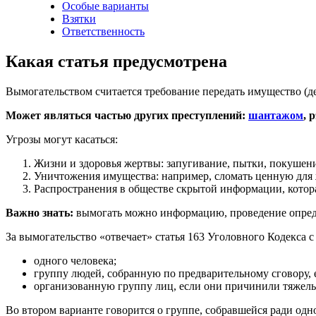
Особые варианты
Взятки
Ответственность
Какая статья предусмотрена
Вымогательством считается требование передать имущество (д
Может являться частью других преступлений:
шантажом
, 
Угрозы могут касаться:
Жизни и здоровья жертвы: запугивание, пытки, покушени
Уничтожения имущества: например, сломать ценную для
Распространения в обществе скрытой информации, котор
Важно знать:
вымогать можно информацию, проведение определ
За вымогательство «отвечает» статья 163 Уголовного Кодекса 
одного человека;
группу людей, собранную по предварительному сговору,
организованную группу лиц, если они причинили тяжел
Во втором варианте говорится о группе, собравшейся ради одн