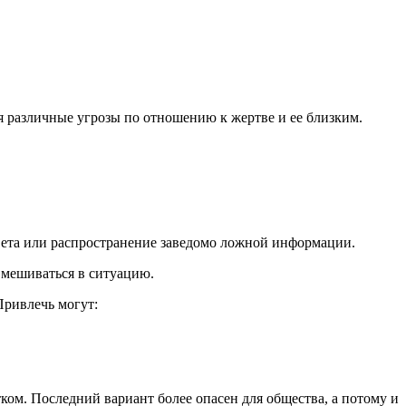
я различные угрозы по отношению к жертве и ее близким.
вета или распространение заведомо ложной информации.
вмешиваться в ситуацию.
Привлечь могут:
ком. Последний вариант более опасен для общества, а потому и