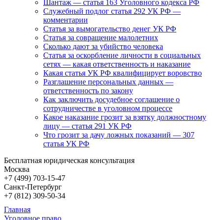
Шантаж — статья 163 Уголовного кодекса РФ
Служебный подлог статья 292 УК РФ —
комментарии
Статья за вымогательство денег УК РФ
Статья за совращение малолетних
Сколько дают за убийство человека
Статья за оскорбление личности в социальных
сетях — какая ответственность и наказание
Какая статья УК РФ квалифицирует воровство
Разглашение персональных данных —
ответственность по закону
Как заключить досудебное соглашение о
сотрудничестве в уголовном процессе
Какое наказание грозит за взятку должностному
лицу — статья 291 УК РФ
Что грозит за дачу ложных показаний — 307
статья УК РФ
Бесплатная юридическая консультация
Москва
+7 (499)
703-15-47
Санкт-Петербург
+7 (812)
309-50-34
Главная
Уголовное право