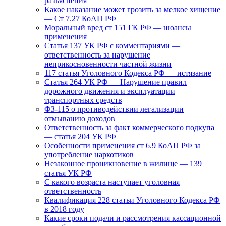
разъяснения
Какое наказание может грозить за мелкое хищение
— Ст 7.27 КоАП РФ
Моральный вред ст 151 ГК РФ — нюансы
применения
Статья 137 УК РФ с комментариями —
ответственность за нарушение
неприкосновенности частной жизни
117 статья Уголовного Кодекса РФ — истязание
Статья 264 УК РФ — Нарушение правил
дорожного движения и эксплуатации
транспортных средств
ФЗ-115 о противодействии легализации
отмыванию доходов
Ответственность за факт коммерческого подкупа
— статья 204 УК РФ
Особенности применения ст 6.9 КоАП РФ за
употребление наркотиков
Незаконное проникновение в жилище — 139
статья УК РФ
С какого возраста наступает уголовная
ответственность
Квалификация 228 статьи Уголовного Кодекса РФ
в 2018 году
Какие сроки подачи и рассмотрения кассационной