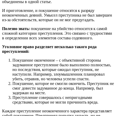
объединены в одной статье.
И приготовление, и покушение относятся к разряду
неоконченных деяний. Умысел преступника не был завершен
из-за обстоятельств, которые он не мог предугадать.
Полезно знать:
покушение на убийство относится к самой
сложной категории преступления. Это связано с трудностями
в определении всех элементов состава содеянного.
Уголовное право разделяет несколько такого рода
преступлений:
Покушение оконченное – с объективной стороны
задуманное преступление было выполнено полностью,
но последствия, которые ожидал преступник, не
наступили. Например, злоумышленник планировал
убить, отравив, но человека успели спасти.
Покушение, которое не смогли окончить. Преступник не
смог довести задуманное до конца. Например, был
задержан на месте.
Преступление совершалось с непригодными
средствами, которые не могли причинить вреда.
Каждое преступление неоконченного характера представляет
собой покушение. Предпринял попытку украсть, но не