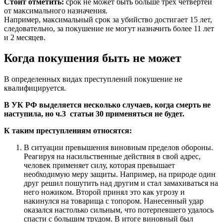
Стоит отметить:
срок не может быть больше трех четвертей
от максимального назначения.
Например, максимальный срок за убийство достигает 15 лет,
следовательно, за покушение не могут назначить более 11 лет
и 2 месяцев.
Когда покушения быть не может
В определенных видах преступлений покушение не
квалифицируется.
В УК РФ выделяется несколько случаев, когда смерть не
наступила, но ч.3 статьи 30 применяться не будет.
К таким преступлениям относятся:
В ситуации превышения виновным пределов обороны.
Реагируя на насильственные действия в свой адрес,
человек применяет силу, которая превышает
необходимую меру защиты. Например, на природе один
друг решил пошутить над другим и стал замахиваться на
него ножиком. Второй принял это как угрозу и
накинулся на товарища с топором. Нанесенный удар
оказался настолько сильным, что потерпевшего удалось
спасти с большим трудом. В итоге виновный был