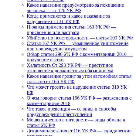
Какое наказание предусмотрено за похищение
человека — ст 126 УК РФ
Когда применяется и какое наказание за
нарушение ст 131 УК РФ
Нюансы применения статьи 160 УК РФ —
присвоение или растрата
Убийство по неосторожности — статья 109 УК РФ
Статья 167 УК РФ — умышленное уничтожение
или повреждение имущества
Обзор статьи 290 УК РФ с комментариями 2016 —
получение взятки
Халатность Ст 293 УК РФ — преступное
отношение к должностным обязанностям
Какое наказание грозит за угон автомобиля статья
согласно ст 166 УК РФ
Что может грозить на нарушение статьи 318 УК
РФ
О чем говорит статья 156 УК РФ — разъяснения с
комментариями 2018
Что такое превенция — ее виды и способы
предупреждения преступлений
Мошенничество в интернете — виды обмана и
статья УК РФ
Декриминализация ст.116 УК РФ — юридические