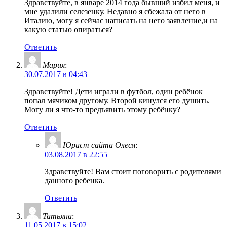
Здравствуйте, в январе 2014 года бывший избил меня, и
мне удалили селезенку. Недавно я сбежала от него в
Италию, могу я сейчас написать на него заявление,и на
какую статью опираться?
Ответить
Мария
:
30.07.2017 в 04:43
Здравствуйте! Дети играли в футбол, один ребёнок
попал мячиком другому. Второй кинулся его душить.
Могу ли я что-то предъявить этому ребёнку?
Ответить
Юрист сайта Олеся
:
03.08.2017 в 22:55
Здравствуйте! Вам стоит поговорить с родителями
данного ребенка.
Ответить
Татьяна
:
11.05.2017 в 15:02