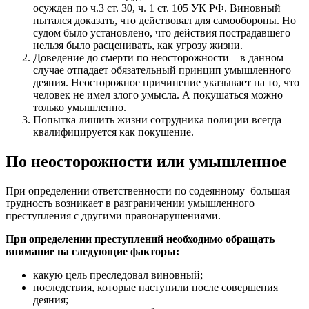
осужден по ч.3 ст. 30, ч. 1 ст. 105 УК РФ. Виновный
пытался доказать, что действовал для самообороны. Но
судом было установлено, что действия пострадавшего
нельзя было расценивать, как угрозу жизни.
Доведение до смерти по неосторожности – в данном
случае отпадает обязательный принцип умышленного
деяния. Неосторожное причинение указывает на то, что
человек не имел злого умысла. А покушаться можно
только умышленно.
Попытка лишить жизни сотрудника полиции всегда
квалифицируется как покушение.
По неосторожности или умышленное
При определении ответственности по содеянному большая
трудность возникает в разграничении умышленного
преступления с другими правонарушениями.
При определении преступлений необходимо обращать
внимание на следующие факторы:
какую цель преследовал виновный;
последствия, которые наступили после совершения
деяния;