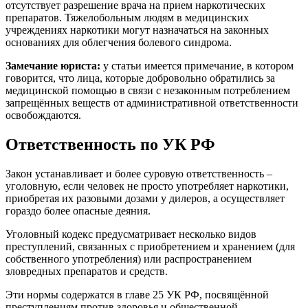
отсутствует разрешение врача на прием наркотических
препаратов. Тяжелобольным людям в медицинских
учреждениях наркотики могут назначаться на законных
основаниях для облегчения болевого синдрома.
Замечание юриста:
у статьи имеется примечание, в котором
говорится, что лица, которые добровольно обратились за
медицинской помощью в связи с незаконным потреблением
запрещённых веществ от административной ответственности
освобождаются.
Ответственность по УК РФ
Закон устанавливает и более суровую ответственность –
уголовную, если человек не просто употребляет наркотики,
приобретая их разовыми дозами у дилеров, а осуществляет
гораздо более опасные деяния.
Уголовный кодекс предусматривает несколько видов
преступлений, связанных с приобретением и хранением (для
собственного употребления) или распространением
зловредных препаратов и средств.
Эти нормы содержатся в главе 25 УК РФ, посвящённой
преступлениям против здоровья и общественной