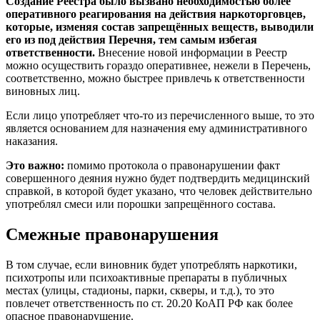
Создание Реестра было вызвано необходимостью более
оперативного реагирования на действия наркоторговцев,
которые, изменяя состав запрещённых веществ, выводили
его из под действия Перечня, тем самым избегая
ответственности.
Внесение новой информации в Реестр
можно осуществить гораздо оперативнее, нежели в Перечень,
соответственно, можно быстрее привлечь к ответственности
виновных лиц.
Если лицо употребляет что-то из перечисленного выше, то это
является основанием для назначения ему административного
наказания.
Это важно:
помимо протокола о правонарушении факт
совершенного деяния нужно будет подтвердить медицинский
справкой, в которой будет указано, что человек действительно
употреблял смеси или порошки запрещённого состава.
Смежные правонарушения
В том случае, если виновник будет употреблять наркотики,
психотропы или психоактивные препараты в публичных
местах (улицы, стадионы, парки, скверы, и т.д.), то это
повлечет ответственность по ст. 20.20 КоАП РФ как более
опасное правонарушение.