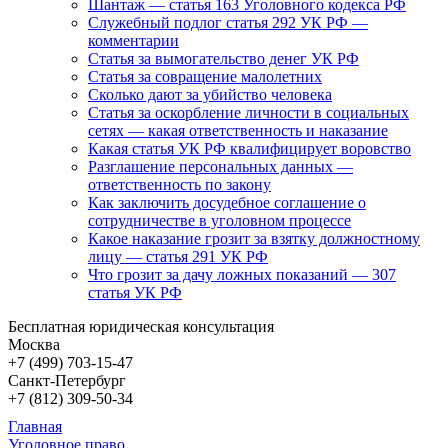
Шантаж — статья 163 Уголовного кодекса РФ
Служебный подлог статья 292 УК РФ —
комментарии
Статья за вымогательство денег УК РФ
Статья за совращение малолетних
Сколько дают за убийство человека
Статья за оскорбление личности в социальных
сетях — какая ответственность и наказание
Какая статья УК РФ квалифицирует воровство
Разглашение персональных данных —
ответственность по закону
Как заключить досудебное соглашение о
сотрудничестве в уголовном процессе
Какое наказание грозит за взятку должностному
лицу — статья 291 УК РФ
Что грозит за дачу ложных показаний — 307
статья УК РФ
Бесплатная юридическая консультация
Москва
+7 (499)
703-15-47
Санкт-Петербург
+7 (812)
309-50-34
Главная
Уголовное право