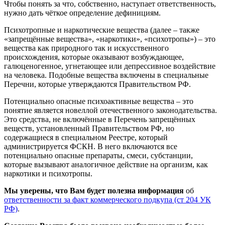
Чтобы понять за что, собственно, наступает ответственность,
нужно дать чёткое определение дефинициям.
Психотропные и наркотические вещества (далее – также
«запрещённые вещества», «наркотики», «психотропы») – это
вещества как природного так и искусственного
происхождения, которые оказывают возбуждающее,
галюценогенное, угнетающее или депрессивное воздействие
на человека. Подобные вещества включены в специальные
Перечни, которые утверждаются Правительством РФ.
Потенциально опасные психоактивные вещества – это
понятие является новеллой отечественного законодательства.
Это средства, не включённые в Перечень запрещённых
веществ, установленный Правительством РФ, но
содержащиеся в специальном Реестре, который
администрируется ФСКН. В него включаются все
потенциально опасные препараты, смеси, субстанции,
которые вызывают аналогичное действие на организм, как
наркотики и психотропы.
Мы уверены, что Вам будет полезна информация
об
ответственности за факт коммерческого подкупа (ст 204 УК
РФ)
.