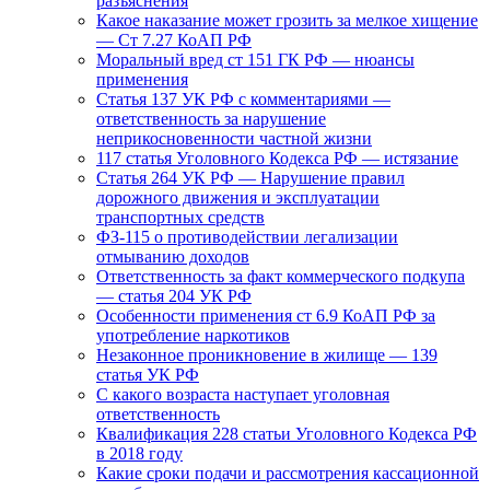
разъяснения
Какое наказание может грозить за мелкое хищение
— Ст 7.27 КоАП РФ
Моральный вред ст 151 ГК РФ — нюансы
применения
Статья 137 УК РФ с комментариями —
ответственность за нарушение
неприкосновенности частной жизни
117 статья Уголовного Кодекса РФ — истязание
Статья 264 УК РФ — Нарушение правил
дорожного движения и эксплуатации
транспортных средств
ФЗ-115 о противодействии легализации
отмыванию доходов
Ответственность за факт коммерческого подкупа
— статья 204 УК РФ
Особенности применения ст 6.9 КоАП РФ за
употребление наркотиков
Незаконное проникновение в жилище — 139
статья УК РФ
С какого возраста наступает уголовная
ответственность
Квалификация 228 статьи Уголовного Кодекса РФ
в 2018 году
Какие сроки подачи и рассмотрения кассационной