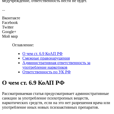
медучреждение, ответственность нести не будет.
...
Вконтакте
Facebook
Twitter
Google+
Мой мир
Оглавление:
О чем ст. 6.9 КоАП РФ
Смежные правонарушения
Административная ответственность за
употребление наркотиков
Ответственность по УК РФ
О чем ст. 6.9 КоАП РФ
Рассматриваемая статья предусматривает административные
санкции за употребление психотропных веществ,
наркотических средств, если на это нет разрешения врача или
употребление иных новых психоактивных препаратов.