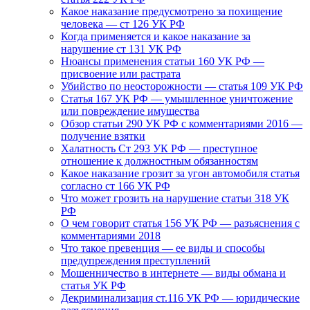
Какое наказание предусмотрено за похищение
человека — ст 126 УК РФ
Когда применяется и какое наказание за
нарушение ст 131 УК РФ
Нюансы применения статьи 160 УК РФ —
присвоение или растрата
Убийство по неосторожности — статья 109 УК РФ
Статья 167 УК РФ — умышленное уничтожение
или повреждение имущества
Обзор статьи 290 УК РФ с комментариями 2016 —
получение взятки
Халатность Ст 293 УК РФ — преступное
отношение к должностным обязанностям
Какое наказание грозит за угон автомобиля статья
согласно ст 166 УК РФ
Что может грозить на нарушение статьи 318 УК
РФ
О чем говорит статья 156 УК РФ — разъяснения с
комментариями 2018
Что такое превенция — ее виды и способы
предупреждения преступлений
Мошенничество в интернете — виды обмана и
статья УК РФ
Декриминализация ст.116 УК РФ — юридические