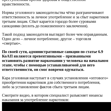
нравственности.
Нормы уголовного законодательства чётко разграничивают
ответственность за личное употребление и за сбыт наркотиков
третьим лицам. Сбыт карается гораздо более суровыми
санкциями (вплоть до пожизненного заключения).
Такой подход законодателя выглядит более чем оправданным.
Одно дело – личное потребление, другое – торговля
«смертью».
По своей сути, административные санкции по статье 6.9
КоАП являются превентивными – призванными
остановить развитие наркомании у человека на начальном
этапе, чтобы с помощью устанавливаемой для него
ответственности, он смог вовремя одуматься.
Кара уголовная наступает в случаях установления «оптового»
приобретения наркотиков для собственного потребления,
либо за установление фактов сбыта третьим лицам.
Смотрите видео, в котором специалист разъясняет нюансы
наказания за употребление наркотиков: