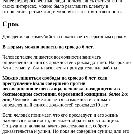
Ранее недобросовестные люди пользовались статьей 110 в
своих интересах, можно было разглашать клевету в
отношении третьих лиц и уклоняться от ответственности.
Срок
Доведение до самоубийства наказывается серьезным сроком.
В тюрьму можно попасть на срок до 6 лет
.
Человек также лишается возможности занимать
определенный список должностей сроком до 7 лет. На срок до
5-ти лет могут быть назначены принудительные работы.
Можно лишиться свободы на срок до 8 лет, если
преступление было совершено против
несовершеннолетнего лица, человека, находящегося в
беспомощном состоянии, беременной женщины, более 2-х
лиц.
Человек также лишается возможности занимать
определенный список должностей сроком до10 лет.
Если человек понимает, что его преследует, и его жизнь
находится в опасности, он может обратиться в полицию.
Сотрудники должны начать расследование, собрать
доказательства и улики. Но пока не совершен суицид или его