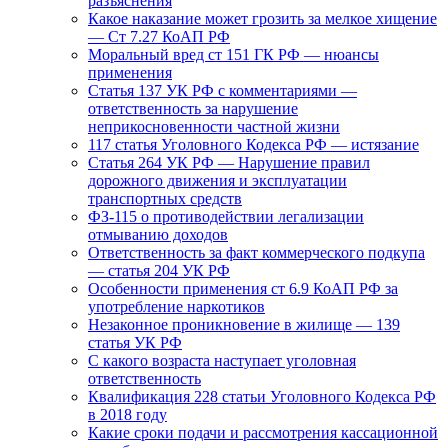
разъяснения
Какое наказание может грозить за мелкое хищение
— Ст 7.27 КоАП РФ
Моральный вред ст 151 ГК РФ — нюансы
применения
Статья 137 УК РФ с комментариями —
ответственность за нарушение
неприкосновенности частной жизни
117 статья Уголовного Кодекса РФ — истязание
Статья 264 УК РФ — Нарушение правил
дорожного движения и эксплуатации
транспортных средств
ФЗ-115 о противодействии легализации
отмыванию доходов
Ответственность за факт коммерческого подкупа
— статья 204 УК РФ
Особенности применения ст 6.9 КоАП РФ за
употребление наркотиков
Незаконное проникновение в жилище — 139
статья УК РФ
С какого возраста наступает уголовная
ответственность
Квалификация 228 статьи Уголовного Кодекса РФ
в 2018 году
Какие сроки подачи и рассмотрения кассационной