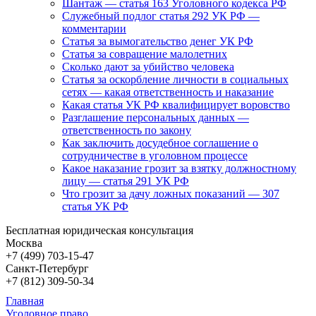
Шантаж — статья 163 Уголовного кодекса РФ
Служебный подлог статья 292 УК РФ —
комментарии
Статья за вымогательство денег УК РФ
Статья за совращение малолетних
Сколько дают за убийство человека
Статья за оскорбление личности в социальных
сетях — какая ответственность и наказание
Какая статья УК РФ квалифицирует воровство
Разглашение персональных данных —
ответственность по закону
Как заключить досудебное соглашение о
сотрудничестве в уголовном процессе
Какое наказание грозит за взятку должностному
лицу — статья 291 УК РФ
Что грозит за дачу ложных показаний — 307
статья УК РФ
Бесплатная юридическая консультация
Москва
+7 (499)
703-15-47
Санкт-Петербург
+7 (812)
309-50-34
Главная
Уголовное право