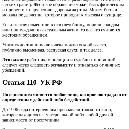
четких границ. Жестокое обращение может быть физическим
и привести к нарушению здоровья жертвы. Может быть и
моральное давление, которое приводит к мыслям о суициде.
Если жертву поместили в психлечебницу, морили голодом
или принуждали к сексуальным актам, то все это считается
жестоким обращением.
Унизить достоинство человека можно оскорбляя его,
публично высмеивая, распуская слухи и так далее.
Это важно:
работникам полиции и судебных инстанций
следует четко следовать регламенту и отказаться от личных
убеждений.
Статья 110 УК РФ
Потерпевшим является любое лицо, которое пострадало от
определенных действий либо бездействий.
До 1996 года потерпевшим признавали только то лицо,
которое находилось в материальной либо любой другой
зависимости от преступника.