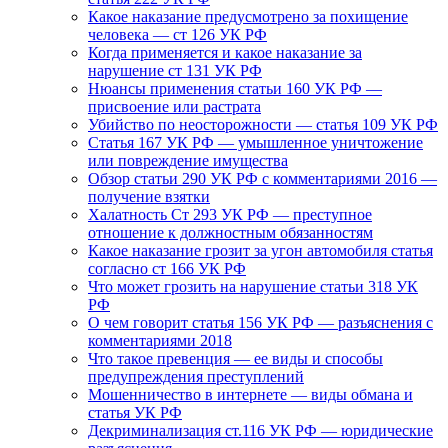
Какое наказание предусмотрено за похищение
человека — ст 126 УК РФ
Когда применяется и какое наказание за
нарушение ст 131 УК РФ
Нюансы применения статьи 160 УК РФ —
присвоение или растрата
Убийство по неосторожности — статья 109 УК РФ
Статья 167 УК РФ — умышленное уничтожение
или повреждение имущества
Обзор статьи 290 УК РФ с комментариями 2016 —
получение взятки
Халатность Ст 293 УК РФ — преступное
отношение к должностным обязанностям
Какое наказание грозит за угон автомобиля статья
согласно ст 166 УК РФ
Что может грозить на нарушение статьи 318 УК
РФ
О чем говорит статья 156 УК РФ — разъяснения с
комментариями 2018
Что такое превенция — ее виды и способы
предупреждения преступлений
Мошенничество в интернете — виды обмана и
статья УК РФ
Декриминализация ст.116 УК РФ — юридические