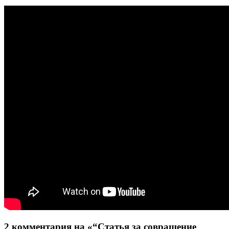
2 комментария на «“Статья за совращение