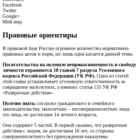
Facebook
Twitter
Google+
Мой мир
Правовые ориентиры
В правовой базе России огромное количество нормативно-
правовых актов и норм, но лишь одна касается данной темы.
Посягательства на половую неприкосновенность и свободу
личности охраняются 18 главой 7 раздела Уголовного
кодекса Российской Федерации (УК РФ).
Одна из статей
этой главы устанавливает уголовную ответственность за
совращение малолетних, а именно: статья 135 УК РФ
«Развратные действия».
Полезно знать:
согласно гражданского и семейного
законодательства, малолетние – несовершеннолетние лица,
это лица, не достигшие 14 летнего возраста.
Она содержит 5 частей. В первой сказано, что развратные
действия с лицом, не достигшим 16 лет, со стороны
совершеннолетнего без принуждения наказуемы.