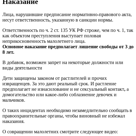
Наказание
Лица, нарушившие предписание нормативно-правового акта,
несут ответственность, указанную в санкции нормы.
Ответственность по ч. 2 ст. 135 УК РФ строже, чем по ч. 1, так
как объектом преступления выступает половая
неприкосновенность малолетнего лица.
Основное наказание предполагает лишение свободы от 3 до
8 лет.
В добавок, возможен запрет на некоторые должности или
виды деятельности
Дети защищены законом от растлителей и прочих
извращенцев. За это дают реальный срок. И растление
предполагает не изнасилование и не сексуальный контакт
,
а
домогательство или какое-либо соблазнение девочек и
мальчиков.
О таких инцидентах необходимо незамедлительно сообщать в
правоохранительные органы, чтобы виновный не избежал
наказания.
О совращении малолетних смотрите следующее видео: