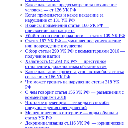
Какое наказание предусмотрено за похищение
человека — ст 126 УК РФ
Когда применяется и какое наказание за
нарушение ст 131 УК РФ
Нюансы применения статьи 160 УК РФ —
присвоение или растрата
Убийство по неосторожности — статья 109 УК РФ
Статья 167 УК РФ — умышленное уничтожение
или повреждение имущества
Обзор статьи 290 УК РФ с комментариями 2016 —
получение взятки
Халатность Ст 293 УК РФ — преступное
отношение к должностным обязанностям
Какое наказание грозит за угон автомобиля статья
согласно ст 166 УК РФ
Что может грозить на нарушение статьи 318 УК
РФ
О чем говорит статья 156 УК РФ — разъяснения с
комментариями 2018
Что такое превенция — ее виды и способы
предупреждения преступлений
Мошенничество в интернете — виды обмана и
статья УК РФ
Декриминализация ст.116 УК РФ — юридические