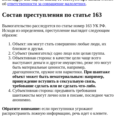
об
ответственности за совращение малолетних
.
Состав преступления по статье 163
Вымогательство расследуется по статье номер 163 УК РФ.
Исходя из определения, преступление выглядит следующим
образом:
Объект: им могут стать совершенно любые люди, их
близкие и друзья.
Субъект (вымогатель): одно лицо или целая группа.
Объективная сторона: в качестве цели чаще всего
выступают деньги и другое имущество, реже это могут
быть материальные ценности, например,
драгоценности, оружие или наркотики.
При шантаже
объект может быть нематериальным: например,
принуждение вступить в сексуальную связь,
требование сделать или не сделать что-либо.
Субъективная сторона: предъявить требования
шантажисты могут лично или в письме, последнее часто
анонимно.
Обратите внимание:
если преступники угрожают
распространить ложную информацию, речь идет о клевете.