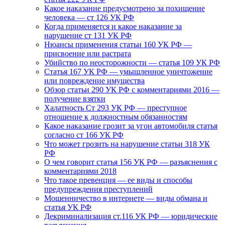
Какое наказание предусмотрено за похищение
человека — ст 126 УК РФ
Когда применяется и какое наказание за
нарушение ст 131 УК РФ
Нюансы применения статьи 160 УК РФ —
присвоение или растрата
Убийство по неосторожности — статья 109 УК РФ
Статья 167 УК РФ — умышленное уничтожение
или повреждение имущества
Обзор статьи 290 УК РФ с комментариями 2016 —
получение взятки
Халатность Ст 293 УК РФ — преступное
отношение к должностным обязанностям
Какое наказание грозит за угон автомобиля статья
согласно ст 166 УК РФ
Что может грозить на нарушение статьи 318 УК
РФ
О чем говорит статья 156 УК РФ — разъяснения с
комментариями 2018
Что такое превенция — ее виды и способы
предупреждения преступлений
Мошенничество в интернете — виды обмана и
статья УК РФ
Декриминализация ст.116 УК РФ — юридические