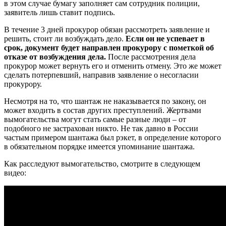
в этом случае бумагу заполняет сам сотрудник полиции,
заявитель лишь ставит подпись.
В течение 3 дней прокурор обязан рассмотреть заявление и
решить, стоит ли возбуждать дело.
Если он не успевает в
срок, документ будет направлен прокурору с пометкой об
отказе от возбуждения дела.
После рассмотрения дела
прокурор может вернуть его и отменить отмену. Это же может
сделать потерпевший, направив заявление о несогласии
прокурору.
Несмотря на то, что шантаж не наказывается по закону, он
может входить в состав других преступлений. Жертвами
вымогательства могут стать самые разные люди – от
подобного не застрахован никто. Не так давно в России
частым примером шантажа был рэкет, в определение которого
в обязательном порядке имеется упоминание шантажа.
Как расследуют вымогательство, смотрите в следующем
видео: