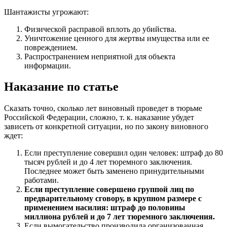
Шантажисты угрожают:
Физической расправой вплоть до убийства.
Уничтожение ценного для жертвы имущества или ее
повреждением.
Распространением неприятной для объекта
информации.
Наказание по статье
Сказать точно, сколько лет виновный проведет в тюрьме
Российской Федерации, сложно, т. к. наказание убудет
зависеть от конкретной ситуации, но по закону виновного
ждет:
Если преступление совершил один человек: штраф до 80
тысяч рублей и до 4 лет тюремного заключения.
Последнее может быть заменено принудительными
работами.
Если преступление совершено группой лиц по
предварительному сговору, в крупном размере с
применением насилия: штраф до половины
миллиона рублей и до 7 лет тюремного заключения.
Если вымогательство производила организованная