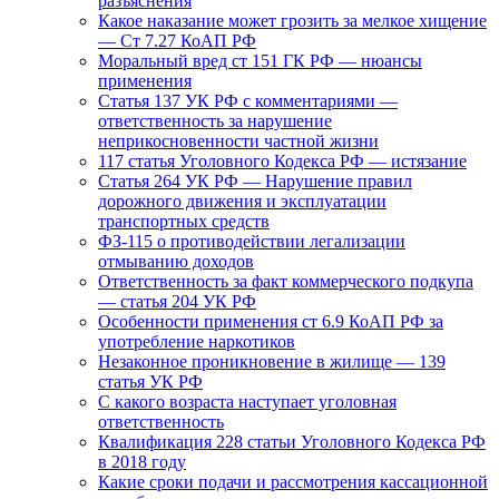
разъяснения
Какое наказание может грозить за мелкое хищение
— Ст 7.27 КоАП РФ
Моральный вред ст 151 ГК РФ — нюансы
применения
Статья 137 УК РФ с комментариями —
ответственность за нарушение
неприкосновенности частной жизни
117 статья Уголовного Кодекса РФ — истязание
Статья 264 УК РФ — Нарушение правил
дорожного движения и эксплуатации
транспортных средств
ФЗ-115 о противодействии легализации
отмыванию доходов
Ответственность за факт коммерческого подкупа
— статья 204 УК РФ
Особенности применения ст 6.9 КоАП РФ за
употребление наркотиков
Незаконное проникновение в жилище — 139
статья УК РФ
С какого возраста наступает уголовная
ответственность
Квалификация 228 статьи Уголовного Кодекса РФ
в 2018 году
Какие сроки подачи и рассмотрения кассационной