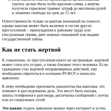
группа, целью была особо крупная сумма, а жертва
получила серьезные травмы: штраф до миллиона рулей
и лишение свободы на срок до 15 лет.
Ответственности только за шантаж виновный не понесет,
однако шантаж может быть включен в состав других
преступлений – принуждения к рабскому труду или
сексуальным связям, даче ложных показаний или выдаче
государственной тайны.
Как не стать жертвой
К сожалению, от преступления никто не застрахован: жертвой
может стать кто угодно, а также близкие этого человека. Если
гражданин стал жертвой неправомерных действий, ему
необходимо обратиться в полицию РСФСР и написать
заявление.
К нему необходимо приложить доказательства шантажа: это
поможет в расследовании дела. Это могут быть письма,
запись телефонного разговора, распечатка сообщений с почты
или из социальных сетей.
Это важно:
подать заявление можно через интернет и устно,