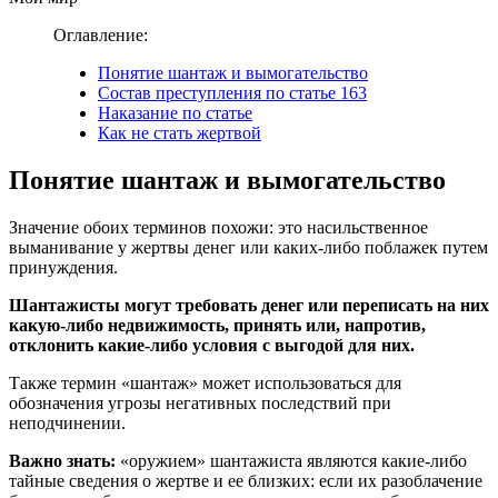
Оглавление:
Понятие шантаж и вымогательство
Состав преступления по статье 163
Наказание по статье
Как не стать жертвой
Понятие шантаж и вымогательство
Значение обоих терминов похожи: это насильственное
выманивание у жертвы денег или каких-либо поблажек путем
принуждения.
Шантажисты могут требовать денег или переписать на них
какую-либо недвижимость, принять или, напротив,
отклонить какие-либо условия с выгодой для них.
Также термин «шантаж» может использоваться для
обозначения угрозы негативных последствий при
неподчинении.
Важно знать:
«оружием» шантажиста являются какие-либо
тайные сведения о жертве и ее близких: если их разоблачение