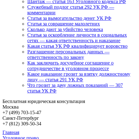
Шантаж — статья 163 Уголовного кодекса РФ
Служебный подлог статья 292 УК РФ —
комментарии
Статья за вымогательство денег УК РФ
Статья за совращение малолетних
Сколько дают за убийство человека
Статья за оскорбление личности в социальных
сетях — какая ответственность и наказание
Какая статья УК РФ квалифицирует воровство
Разглашение персональных данных —
ответственность по закону
Как заключить досудебное соглашение о
сотрудничестве в уголовном процессе
Какое наказание грозит за взятку должностному
лицу — статья 291 УК РФ
Что грозит за дачу ложных показаний — 307
статья УК РФ
Бесплатная юридическая консультация
Москва
+7 (499)
703-15-47
Санкт-Петербург
+7 (812)
309-50-34
Главная
Уголовное право