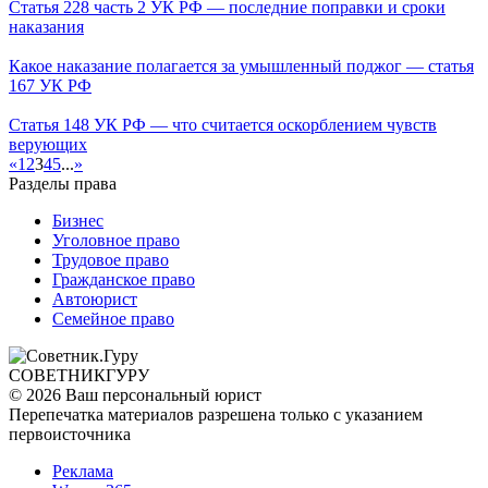
Статья 228 часть 2 УК РФ — последние поправки и сроки
наказания
Какое наказание полагается за умышленный поджог — статья
167 УК РФ
Статья 148 УК РФ — что считается оскорблением чувств
верующих
«
1
2
3
4
5
...
»
Разделы права
Бизнес
Уголовное право
Трудовое право
Гражданское право
Автоюрист
Семейное право
СОВЕТНИК
ГУРУ
© 2026 Ваш персональный юрист
Перепечатка материалов разрешена только с указанием
первоисточника
Реклама