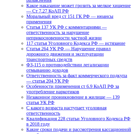
разъяснения
Какое наказание может грозить за мелкое хищение
— Ст 7.27 КоАП РФ
Моральный вред ст 151 ГК РФ — нюансы
применения
Статья 137 УК РФ с комментариями —
ответственность за нарушение
неприкосновенности частной жизни
117 статья Уголовного Кодекса РФ — истязание
Статья 264 УК РФ — Нарушение правил
дорожного движения и эксплуатации
транспортных средств
ФЗ-115 о противодействии легализации
отмыванию доходов
Ответственность за факт коммерческого подкупа
— статья 204 УК РФ
Особенности применения ст 6.9 КоАП РФ за
употребление наркотиков
Незаконное проникновение в жилище — 139
статья УК РФ
С какого возраста наступает уголовная
ответственность
Квалификация 228 статьи Уголовного Кодекса РФ
в 2018 году
Какие сроки подачи и рассмотрения кассационной