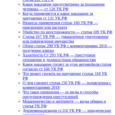
Какое наказание предусмотрено за похищение
человека — ст 126 УК РФ
Когда применяется и какое наказание за
нарушение ст 131 УК РФ
Нюансы применения статьи 160 УК РФ —
присвоение или растрата
Убийство по неосторожности — статья 109 УК РФ
Статья 167 УК РФ — умышленное уничтожение
или повреждение имущества
Обзор статьи 290 УК РФ с комментариями 2016 —
получение взятки
Халатность Ст 293 УК РФ — преступное
отношение к должностным обязанностям
Какое наказание грозит за угон автомобиля статья
согласно ст 166 УК РФ
Что может грозить на нарушение статьи 318 УК
РФ
О чем говорит статья 156 УК РФ — разъяснения с
комментариями 2018
Что такое превенция — ее виды и способы
предупреждения преступлений
Мошенничество в интернете — виды обмана и
статья УК РФ
Декриминализация ст.116 УК РФ — юридические