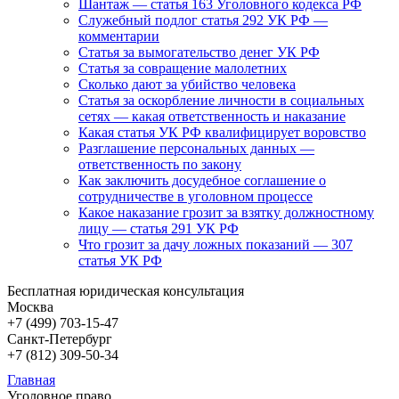
Шантаж — статья 163 Уголовного кодекса РФ
Служебный подлог статья 292 УК РФ —
комментарии
Статья за вымогательство денег УК РФ
Статья за совращение малолетних
Сколько дают за убийство человека
Статья за оскорбление личности в социальных
сетях — какая ответственность и наказание
Какая статья УК РФ квалифицирует воровство
Разглашение персональных данных —
ответственность по закону
Как заключить досудебное соглашение о
сотрудничестве в уголовном процессе
Какое наказание грозит за взятку должностному
лицу — статья 291 УК РФ
Что грозит за дачу ложных показаний — 307
статья УК РФ
Бесплатная юридическая консультация
Москва
+7 (499)
703-15-47
Санкт-Петербург
+7 (812)
309-50-34
Главная
Уголовное право