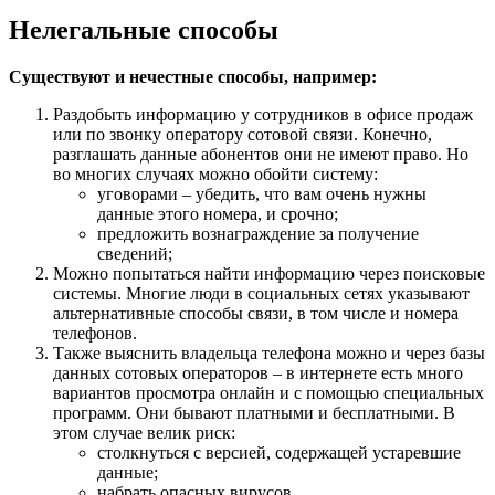
Нелегальные способы
Существуют и нечестные способы, например:
Раздобыть информацию у сотрудников в офисе продаж
или по звонку оператору сотовой связи. Конечно,
разглашать данные абонентов они не имеют право. Но
во многих случаях можно обойти систему:
уговорами – убедить, что вам очень нужны
данные этого номера, и срочно;
предложить вознаграждение за получение
сведений;
Можно попытаться найти информацию через поисковые
системы. Многие люди в социальных сетях указывают
альтернативные способы связи, в том числе и номера
телефонов.
Также выяснить владельца телефона можно и через базы
данных сотовых операторов – в интернете есть много
вариантов просмотра онлайн и с помощью специальных
программ. Они бывают платными и бесплатными. В
этом случае велик риск:
столкнуться с версией, содержащей устаревшие
данные;
набрать опасных вирусов.