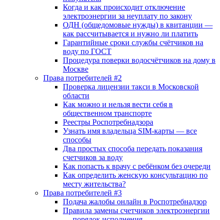
Когда и как происходит отключение
электроэнергии за неуплату по закону
ОДН (общедомовые нужды) в квитанции —
как рассчитывается и нужно ли платить
Гарантийные сроки службы счётчиков на
воду по ГОСТ
Процедура поверки водосчётчиков на дому в
Москве
Права потребителей #2
Проверка лицензии такси в Московской
области
Как можно и нельзя вести себя в
общественном транспорте
Реестры Роспотребнадзора
Узнать имя владельца SIM-карты — все
способы
Два простых способа передать показания
счетчиков за воду
Как попасть к врачу с ребёнком без очереди
Как определить женскую консультацию по
месту жительства?
Права потребителей #3
Подача жалобы онлайн в Роспотребнадзор
Правила замены счетчиков электроэнергии
— порядок исполнения