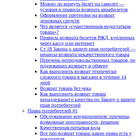
Можно ли вернуть билет на самолет —
условия и правила возврата авиабилетов
Оформление претензии на возврат
денежных средств
Что является «существенным недостатком
товара»?
Правила возврата билетов РЖД, купленных
через кассу или интернет
Ст 18 Закона о защите прав потребителей —
нюансы возврата некачественного товара
Перечень непродовольственных товаров, не
подлежащих возврату и обмену
Как выполнить возврат технически
сложного товара в магазин в течение 14
дней
Возврат товара без чека
Как выполнить возврат товара
ненадлежащего качества по Закону о защите
прав потребителей
Права потребителей #1
Обслуживание кондиционеров: причины,
возможные неисправности, решение
Качественная питьевая вода
Все про возврат товара: какие права есть у
покупателя