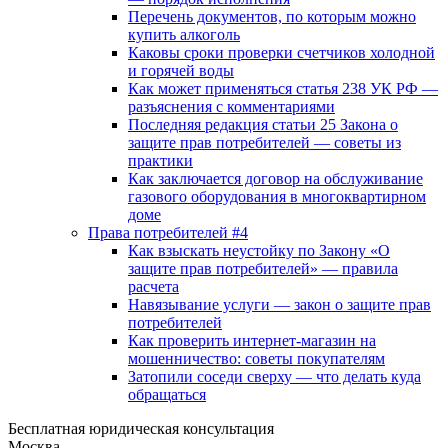
Перечень документов, по которым можно
купить алкоголь
Каковы сроки проверки счетчиков холодной
и горячей воды
Как может применяться статья 238 УК РФ —
разъяснения с комментариями
Последняя редакция статьи 25 Закона о
защите прав потребителей — советы из
практики
Как заключается договор на обслуживание
газового оборудования в многоквартирном
доме
Права потребителей #4
Как взыскать неустойку по Закону «О
защите прав потребителей» — правила
расчета
Навязывание услуги — закон о защите прав
потребителей
Как проверить интернет-магазин на
мошенничество: советы покупателям
Затопили соседи сверху — что делать куда
обращаться
Бесплатная юридическая консультация
Москва