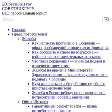
СОВЕТНИК
ГУРУ
Ваш персональный юрист
Главная
Права потребителей
Жалобы
Как написать претензию в Сбербанк —
образцы обращений и полезная информация
Как сообщить о спаме на Мегафоне —
избавление от нежелательных рассылок
Что такое рекламация — нюансы подачи и
отличия от претензии
Жалобы на врачей в Министерство
Здравоохранения — в каких случаях можно
подавать + образцы
Куда жаловаться на бездействие судебного
пристава-исполнителя
Жалоба в Роспотребнадзор по защите прав
потребителей: образец заявления
Обмен\Возврат
Гарантийный ремонт товара — права
потребителя по закону