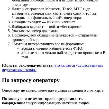
мобильного номера после 8 и пишем запрос «какой
оператор».
Далее у операторов Мегафон, Теле2, МТС и др.
алгоритм проверки сим-карты будет один и тот же.
Заходим на официальный сайт оператора.
Находим вкладку — Личный кабинет.
Выбираем вариант — войти «без пароля».
Указываем номер для входа.
Подтверждаем обладание сим-картой – отправляем
пришедший код.
Смотрим интересующую вас информацию:
всегда в личном кабинете есть ФИО;
а также часто можно найти адрес по прописке и E-
mail.
Юристы рекомендуют знать
,
что является «существенным
недостатком» товара
.
По запросу оператору
Оператору не важно, зачем вам нужны сведения о сим-карте.
По закону они не имеют право предоставлять
конфиденциальную информацию частным лицам.