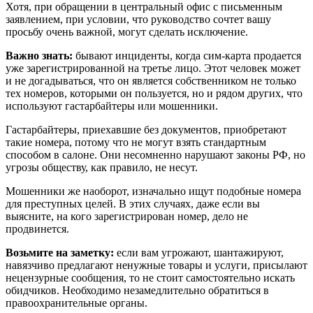
Хотя, при обращении в центральный офис с письменным
заявлением, при условии, что руководство сочтет вашу
просьбу очень важной, могут сделать исключение.
Важно знать:
бывают инциденты, когда сим-карта продается
уже зарегистрированной на третье лицо. Этот человек может
и не догадываться, что он является собственником не только
тех номеров, которыми он пользуется, но и рядом других, что
используют гастарбайтеры или мошенники.
Гастарбайтеры, приехавшие без документов, приобретают
такие номера, потому что не могут взять стандартным
способом в салоне. Они несомненно нарушают законы РФ, но
угрозы обществу, как правило, не несут.
Мошенники же наоборот, изначально ищут подобные номера
для преступных целей. В этих случаях, даже если вы
выясните, на кого зарегистрирован номер, дело не
продвинется.
Возьмите на заметку:
если вам угрожают, шантажируют,
навязчиво предлагают ненужные товары и услуги, присылают
нецензурные сообщения, то не стоит самостоятельно искать
обидчиков. Необходимо незамедлительно обратиться в
правоохранительные органы.