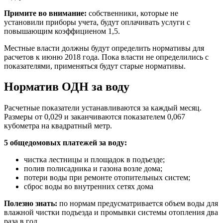
Примите во внимание:
собственники, которые не
установили приборы учета, будут оплачивать услуги с
повышающим коэффициеном 1,5.
Местные власти должны будут определить нормативы для
расчетов к июню 2018 года. Пока власти не определились с
показателями, применяться будут старые нормативы.
Норматив ОДН за воду
Расчетные показатели устанавливаются за каждый месяц.
Размеры от 0,029 и заканчиваются показателем 0,067
кубометра на квадратный метр.
5 общедомовых платежей за воду:
чистка лестницы и площадок в подъезде;
полив полисадника и газона возле дома;
потери воды при ремонте отопительных систем;
сброс воды во внутренних сетях дома
Полезно знать:
по нормам предусматривается объем воды для
влажной чистки подъезда и промывки системы отопления два
раза в год.