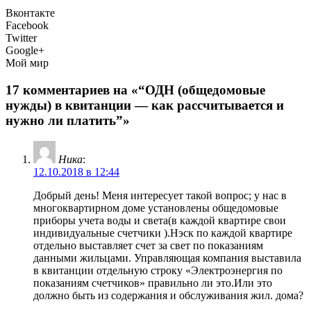
Вконтакте
Facebook
Twitter
Google+
Мой мир
17 комментариев на «“ОДН (общедомовые
нужды) в квитанции — как рассчитывается и
нужно ли платить”»
Ника
:
12.10.2018 в 12:44
Добрый день! Меня интересует такой вопрос; у нас в
многоквартирном доме установлены общедомовые
приборы учета воды и света(в каждой квартире свои
индивидуальные счетчики ).Нэск по каждой квартире
отдельно выставляет счет за свет по показаниям
данными жильцами. Управляющая компания выставила
в квитанции отдельную строку «Электроэнергия по
показаниям счетчиков» правильно ли это.Или это
должно быть из содержания и обслуживания жил. дома?