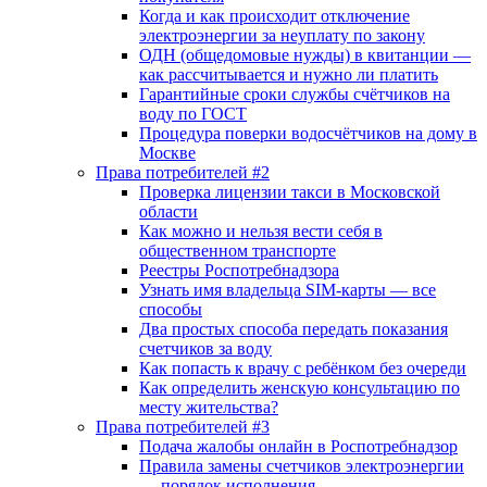
Когда и как происходит отключение
электроэнергии за неуплату по закону
ОДН (общедомовые нужды) в квитанции —
как рассчитывается и нужно ли платить
Гарантийные сроки службы счётчиков на
воду по ГОСТ
Процедура поверки водосчётчиков на дому в
Москве
Права потребителей #2
Проверка лицензии такси в Московской
области
Как можно и нельзя вести себя в
общественном транспорте
Реестры Роспотребнадзора
Узнать имя владельца SIM-карты — все
способы
Два простых способа передать показания
счетчиков за воду
Как попасть к врачу с ребёнком без очереди
Как определить женскую консультацию по
месту жительства?
Права потребителей #3
Подача жалобы онлайн в Роспотребнадзор
Правила замены счетчиков электроэнергии
— порядок исполнения