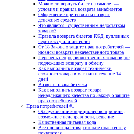
Можно ли вернуть билет на самолет —
условия и правила возврата авиабилетов
Оформление претензии на возврат
денежных средств
Что является «существенным недостатком
товара»?
Правила возврата билетов РЖД, купленных
через кассу или интернет
Ст 18 Закона о защите прав потребителей —
нюансы возврата некачественного товара
Перечень непродовольственных товаров, не
подлежащих возврату и обмену
Как выполнить возврат технически
сложного товара в магазин в течение 14
дней
Возврат товара без чека
Как выполнить возврат товара
ненадлежащего качества по Закону о защите
прав потребителей
Права потребителей #1
Обслуживание кондиционеров: причины,
возможные неисправности, решение
Качественная питьевая вода
Все про возврат товара: какие права есть у
покупателя