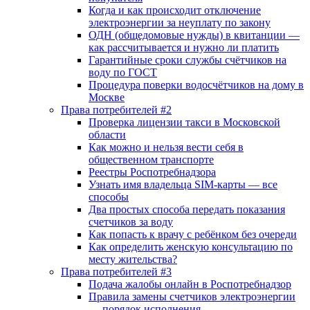
Когда и как происходит отключение
электроэнергии за неуплату по закону
ОДН (общедомовые нужды) в квитанции —
как рассчитывается и нужно ли платить
Гарантийные сроки службы счётчиков на
воду по ГОСТ
Процедура поверки водосчётчиков на дому в
Москве
Права потребителей #2
Проверка лицензии такси в Московской
области
Как можно и нельзя вести себя в
общественном транспорте
Реестры Роспотребнадзора
Узнать имя владельца SIM-карты — все
способы
Два простых способа передать показания
счетчиков за воду
Как попасть к врачу с ребёнком без очереди
Как определить женскую консультацию по
месту жительства?
Права потребителей #3
Подача жалобы онлайн в Роспотребнадзор
Правила замены счетчиков электроэнергии
— порядок исполнения