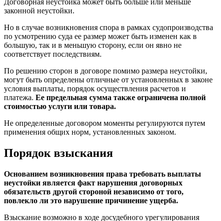
Договорная неустойка может быть больше или меньше
законной неустойки.
Но в случае возникновения спора в рамках судопроизводства
по усмотрению суда ее размер может быть изменен как в
большую, так и в меньшую сторону, если он явно не
соответствует последствиям.
По решению сторон в договоре помимо размера неустойки,
могут быть определены отличные от установленных в законе
условия выплаты, порядок осуществления расчетов и
платежа.
Ее предельная сумма также ограничена полной
стоимостью услуги или товара.
Не определенные договором моменты регулируются путем
применения общих норм, установленных законом.
Порядок взыскания
Основанием возникновения права требовать выплаты
неустойки является факт нарушения договорных
обязательств другой стороной независимо от того,
повлекло ли это нарушение причинение ущерба.
Взыскание возможно в ходе досудебного урегулирования