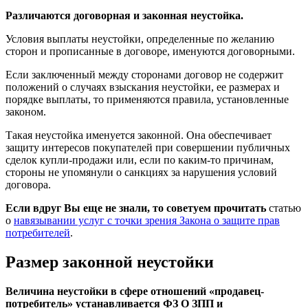
Различаются договорная и законная неустойка.
Условия выплаты неустойки, определенные по желанию
сторон и прописанные в договоре, именуются договорными.
Если заключенный между сторонами договор не содержит
положений о случаях взыскания неустойки, ее размерах и
порядке выплаты, то применяются правила, установленные
законом.
Такая неустойка именуется законной. Она обеспечивает
защиту интересов покупателей при совершении публичных
сделок купли-продажи или, если по каким-то причинам,
стороны не упомянули о санкциях за нарушения условий
договора.
Если вдруг Вы еще не знали, то советуем прочитать
статью
о
навязывании услуг с точки зрения Закона о защите прав
потребителей
.
Размер законной неустойки
Величина неустойки в сфере отношений «продавец-
потребитель» устанавливается ФЗ О ЗПП и