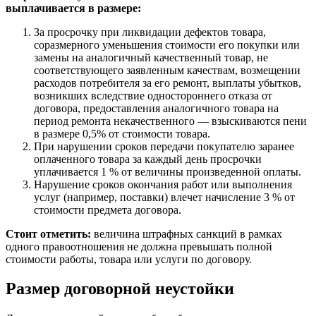
выплачивается в размере:
За просрочку при ликвидации дефектов товара,
соразмерного уменьшения стоимости его покупки или
замены на аналогичный качественный товар, не
соответствующего заявленным качествам, возмещении
расходов потребителя за его ремонт, выплаты убытков,
возникших вследствие одностороннего отказа от
договора, предоставления аналогичного товара на
период ремонта некачественного — взыскиваются пени
в размере 0,5% от стоимости товара.
При нарушении сроков передачи покупателю заранее
оплаченного товара за каждый день просрочки
уплачивается 1 % от величины произведенной оплаты.
Нарушение сроков окончания работ или выполнения
услуг (например, поставки) влечет начисление 3 % от
стоимости предмета договора.
Стоит отметить:
величина штрафных санкций в рамках
одного правоотношения не должна превышать полной
стоимости работы, товара или услуги по договору.
Размер договорной неустойки