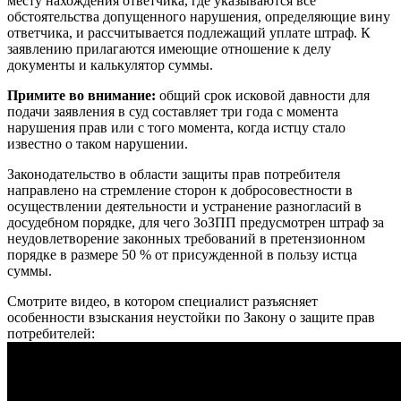
месту нахождения ответчика, где указываются все
обстоятельства допущенного нарушения, определяющие вину
ответчика, и рассчитывается подлежащий уплате штраф. К
заявлению прилагаются имеющие отношение к делу
документы и калькулятор суммы.
Примите во внимание:
общий срок исковой давности для
подачи заявления в суд составляет три года с момента
нарушения прав или с того момента, когда истцу стало
известно о таком нарушении.
Законодательство в области защиты прав потребителя
направлено на стремление сторон к добросовестности в
осуществлении деятельности и устранение разногласий в
досудебном порядке, для чего ЗоЗПП предусмотрен штраф за
неудовлетворение законных требований в претензионном
порядке в размере 50 % от присужденной в пользу истца
суммы.
Смотрите видео, в котором специалист разъясняет
особенности взыскания неустойки по Закону о защите прав
потребителей: