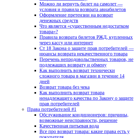
Можно ли вернуть билет на самолет —
условия и правила возврата авиабилетов
Оформление претензии на возврат
денежных средств
Что является «существенным недостатком
товара»?
Правила возврата билетов РЖД, купленных
через кассу или интернет
Ст 18 Закона о защите прав потребителей —
нюансы возврата некачественного товара
Перечень непродовольственных товаров, не
подлежащих возврату и обмену
Как выполнить возврат технически
сложного товара в магазин в течение 14
дней
Возврат товара без чека
Как выполнить возврат товара
ненадлежащего качества по Закону о защите
прав потребителей
Права потребителей #1
Обслуживание кондиционеров: причины,
возможные неисправности, решение
Качественная питьевая вода
Все про возврат товара: какие права есть у
покупателя