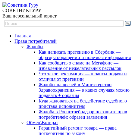
СОВЕТНИК
ГУРУ
Ваш персональный юрист
Главная
Права потребителей
Жалобы
Как написать претензию в Сбербанк —
образцы обращений и полезная информация
Как сообщить о спаме на Мегафоне —
избавление от нежелательных рассылок
Что такое рекламация — нюансы подачи и
отличия от претензии
Жалобы на врачей в Министерство
Здравоохранения — в каких случаях можно
подавать + образцы
Куда жаловаться на бездействие судебного
пристава-исполнителя
Жалоба в Роспотребнадзор по защите прав
потребителей: образец заявления
Обмен\Возврат
Гарантийный ремонт товара — права
потребителя по закону