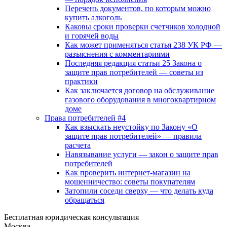
Перечень документов, по которым можно
купить алкоголь
Каковы сроки проверки счетчиков холодной
и горячей воды
Как может применяться статья 238 УК РФ —
разъяснения с комментариями
Последняя редакция статьи 25 Закона о
защите прав потребителей — советы из
практики
Как заключается договор на обслуживание
газового оборудования в многоквартирном
доме
Права потребителей #4
Как взыскать неустойку по Закону «О
защите прав потребителей» — правила
расчета
Навязывание услуги — закон о защите прав
потребителей
Как проверить интернет-магазин на
мошенничество: советы покупателям
Затопили соседи сверху — что делать куда
обращаться
Бесплатная юридическая консультация
Москва