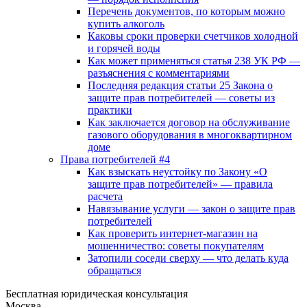
Перечень документов, по которым можно
купить алкоголь
Каковы сроки проверки счетчиков холодной
и горячей воды
Как может применяться статья 238 УК РФ —
разъяснения с комментариями
Последняя редакция статьи 25 Закона о
защите прав потребителей — советы из
практики
Как заключается договор на обслуживание
газового оборудования в многоквартирном
доме
Права потребителей #4
Как взыскать неустойку по Закону «О
защите прав потребителей» — правила
расчета
Навязывание услуги — закон о защите прав
потребителей
Как проверить интернет-магазин на
мошенничество: советы покупателям
Затопили соседи сверху — что делать куда
обращаться
Бесплатная юридическая консультация
Москва