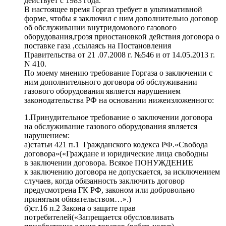
действует с 1983 года.
В настоящее время Горгаз требует в ультимативной
форме, чтобы я заключил с ним дополнительно договор
об обслуживании внутридомового газового
оборудования,грозя приостановкой действия договора о
поставке газа ,ссылаясь на Постановления
Правительства от 21 .07.2008 г. №546 и от 14.05.2013 г.
N 410.
По моему мнению требование Горгаза о заключении с
ним дополнительного договора об обслуживании
газового оборудования является нарушением
законодательства РФ на основании нижеизложенного:
1.Принудительное требование о заключении договора
на обслуживание газового оборудования является
нарушением:
а)статьи 421 п.1 Гражданского кодекса РФ.«Свобода
договора»(«Граждане и юридические лица свободны
в заключении договора. Всякое ПОНУЖДЕНИЕ
к заключению договора не допускается, за исключением
случаев, когда обязанность заключить договор
предусмотрена ГК РФ, законом или добровольно
принятым обязательством…».)
б)ст.16 п.2 Закона о защите прав
потребителей(«Запрещается обусловливать