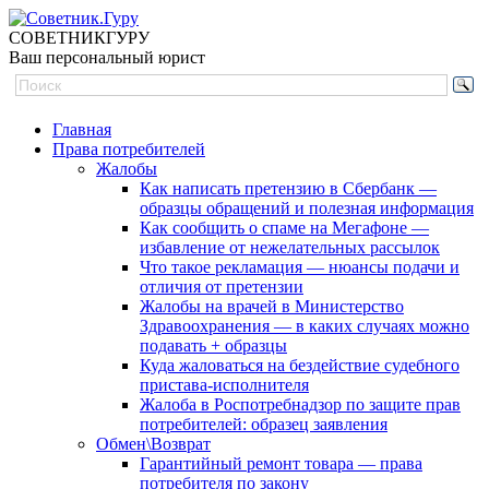
СОВЕТНИК
ГУРУ
Ваш персональный юрист
Главная
Права потребителей
Жалобы
Как написать претензию в Сбербанк —
образцы обращений и полезная информация
Как сообщить о спаме на Мегафоне —
избавление от нежелательных рассылок
Что такое рекламация — нюансы подачи и
отличия от претензии
Жалобы на врачей в Министерство
Здравоохранения — в каких случаях можно
подавать + образцы
Куда жаловаться на бездействие судебного
пристава-исполнителя
Жалоба в Роспотребнадзор по защите прав
потребителей: образец заявления
Обмен\Возврат
Гарантийный ремонт товара — права
потребителя по закону