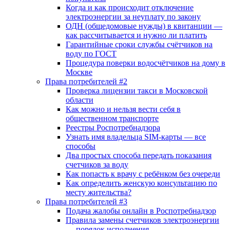
Когда и как происходит отключение
электроэнергии за неуплату по закону
ОДН (общедомовые нужды) в квитанции —
как рассчитывается и нужно ли платить
Гарантийные сроки службы счётчиков на
воду по ГОСТ
Процедура поверки водосчётчиков на дому в
Москве
Права потребителей #2
Проверка лицензии такси в Московской
области
Как можно и нельзя вести себя в
общественном транспорте
Реестры Роспотребнадзора
Узнать имя владельца SIM-карты — все
способы
Два простых способа передать показания
счетчиков за воду
Как попасть к врачу с ребёнком без очереди
Как определить женскую консультацию по
месту жительства?
Права потребителей #3
Подача жалобы онлайн в Роспотребнадзор
Правила замены счетчиков электроэнергии
— порядок исполнения