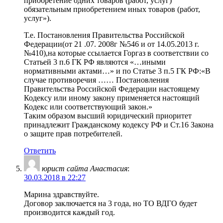
приобретение одних товаров (работ, услуг)
обязательным приобретением иных товаров (работ,
услуг»).
Т.е. Постановления Правительства Российской
Федерации(от 21 .07. 2008г №546 и от 14.05.2013 г.
№410),на которые ссылается Горгаз в соответствии со
Статьей 3 п.6 ГК РФ являются «…иными
нормативными актами…» и по Статье 3 п.5 ГК РФ:«В
случае противоречия …… Постановления
Правительства Российской Федерации настоящему
Кодексу или иному закону применяется настоящий
Кодекс или соответствующий закон.»
Таким образом высший юридический приоритет
принадлежит Гражданскому кодексу РФ и Ст.16 Закона
о защите прав потребителей.
Ответить
юрист сайта Анастасия
:
30.03.2018 в 22:27
Марина здравствуйте.
Договор заключается на 3 года, но ТО ВДГО будет
производится каждый год.