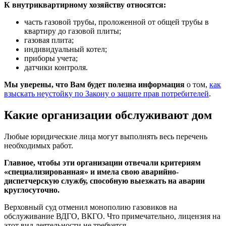
К внутриквартирному хозяйству относятся:
часть газовой трубы, проложенной от общей трубы в
квартиру до газовой плиты;
газовая плита;
индивидуальный котел;
приборы учета;
датчики контроля.
Мы уверены, что Вам будет полезна информация
о том,
как
взыскать неустойку по Закону о защите прав потребителей
.
Какие организации обслуживают дом
Любые юридические лица могут выполнять весь перечень
необходимых работ.
Главное, чтобы эти организации отвечали критериям
«специализированная» и имела свою аварийно-
диспетчерскую службу, способную выезжать на аварии
круглосуточно.
Верховный суд отменил монополию газовиков на
обслуживание ВДГО, ВКГО. Что примечательно, лицензия на
этот вид деятельности не требуется.