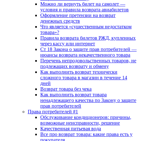
Можно ли вернуть билет на самолет —
условия и правила возврата авиабилетов
Оформление претензии на возврат
денежных средств
Что является «существенным недостатком
товара»?
Правила возврата билетов РЖД, купленных
через кассу или интернет
Ст 18 Закона о защите прав потребителей —
нюансы возврата некачественного товара
Перечень непродовольственных товаров, не
подлежащих возврату и обмену
Как выполнить возврат технически
сложного товара в магазин в течение 14
дней
Возврат товара без чека
Как выполнить возврат товара
ненадлежащего качества по Закону о защите
прав потребителей
Права потребителей #1
Обслуживание кондиционеров: причины,
возможные неисправности, решение
Качественная питьевая вода
Все про возврат товара: какие права есть у
покупателя