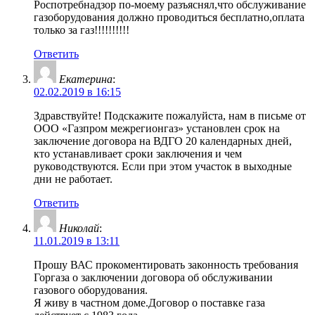
Роспотребнадзор по-моему разъяснял,что обслуживание
газоборудования должно проводиться бесплатно,оплата
только за газ!!!!!!!!!!
Ответить
Екатерина
:
02.02.2019 в 16:15
Здравствуйте! Подскажите пожалуйста, нам в письме от
ООО «Газпром межрегионгаз» установлен срок на
заключение договора на ВДГО 20 календарных дней,
кто устанавливает сроки заключения и чем
руководствуются. Если при этом участок в выходные
дни не работает.
Ответить
Николай
:
11.01.2019 в 13:11
Прошу ВАС прокоментировать законность требования
Горгаза о заключении договора об обслуживании
газового оборудования.
Я живу в частном доме.Договор о поставке газа