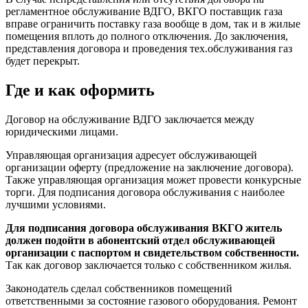
регламентное обслуживание ВДГО, ВКГО поставщик газа
вправе ограничить поставку газа вообще в дом, так и в жилые
помещения вплоть до полного отключения. До заключения,
представления договора и проведения тех.обслуживания газ
будет перекрыт.
Где и как оформить
Договор на обслуживание ВДГО заключается между
юридическими лицами.
Управляющая организация адресует обслуживающей
организации оферту (предложение на заключение договора).
Также управляющая организация может провести конкурсные
торги. Для подписания договора обслуживания с наиболее
лучшими условиями.
Для подписания договора обслуживания ВКГО житель
должен подойти в абонентский отдел обслуживающей
организации с паспортом и свидетельством собственности.
Так как договор заключается только с собственником жилья.
Законодатель сделал собственников помещений
ответственными за состояние газового оборудования. Ремонт