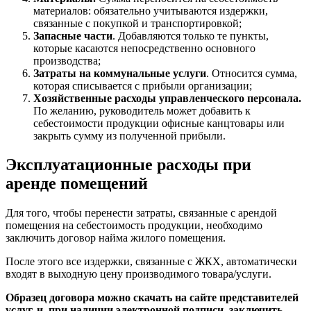
материалов: обязательно учитываются издержки,
связанные с покупкой и транспортировкой;
Запасные части
. Добавляются только те пункты,
которые касаются непосредственно основного
производства;
Затраты на коммунальные услуги
. Относится сумма,
которая списывается с прибыли организации;
Хозяйственные расходы управленческого персонала.
По желанию, руководитель может добавить к
себестоимости продукции офисные канцтовары или
закрыть сумму из полученной прибыли.
Эксплуатационные расходы при
аренде помещений
Для того, чтобы перенести затраты, связанные с арендой
помещения на себестоимость продукции, необходимо
заключить договор найма жилого помещения.
После этого все издержки, связанные с ЖКХ, автоматически
входят в выходную цену производимого товара/услуги.
Образец
договора можно скачать на сайте представителей
услуг, и, при наличии электронной подписи, заключить