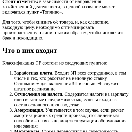
Стоит отметить:
в зависимости от направления
хозяйственной деятельности, в ценообразование может
включаться пункт «Топливо».
Для того, чтобы снизить с/с товара, и, как следствие,
выходную цену, необходимо оптимизировать
производственную линию таким образом, чтобы исключить
брак и некондицию.
Что в них входит
Классификация ЭР состоит из следующих пунктов:
Заработная плата
. Входит ЗП всех сотрудников, в том
числе и тех, кто работает на неполную ставку.
Основанием для включения ЗП в состав ЭР служит
штатное расписание;
Отчисления на налоги.
Содержатся налоги на зарплату
или связанные с недвижимостью, если та входит в
состав основного производства;
Амортизация
. Учитывается в том случае, если расчет
амортизационных средств производится линейным
способом – на весь период эксплуатации оборудования
или здания;
Материалы.
Сумма переносится на себестоимость