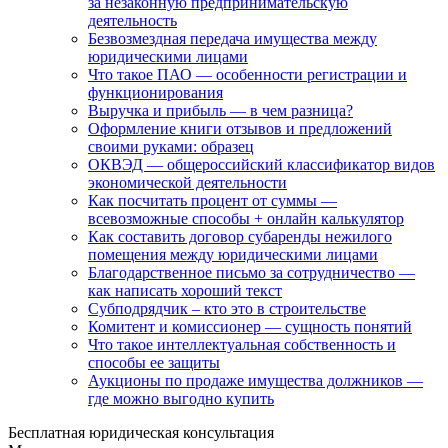
за незаконную предпринимательскую
деятельность
Безвозмездная передача имущества между
юридическими лицами
Что такое ПАО — особенности регистрации и
функционирования
Выручка и прибыль — в чем разница?
Оформление книги отзывов и предложений
своими руками: образец
ОКВЭД — общероссийский классификатор видов
экономической деятельности
Как посчитать процент от суммы —
всевозможные способы + онлайн калькулятор
Как составить договор субаренды нежилого
помещения между юридическими лицами
Благодарственное письмо за сотрудничество —
как написать хороший текст
Субподрядчик – кто это в строительстве
Комитент и комиссионер — сущность понятий
Что такое интеллектуальная собственность и
способы ее защиты
Аукционы по продаже имущества должников —
где можно выгодно купить
Бесплатная юридическая консультация