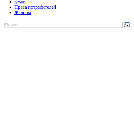
Земля
Права потребителей
Жалобы