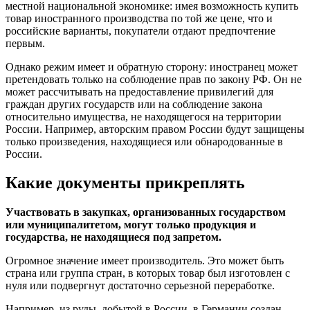
местной национальной экономике: имея возможность купить
товар иностранного производства по той же цене, что и
российские варианты, покупатели отдают предпочтение
первым.
Однако режим имеет и обратную сторону: иностранец может
претендовать только на соблюдение прав по закону РФ. Он не
может рассчитывать на предоставление привилегий для
граждан других государств или на соблюдение закона
относительно имущества, не находящегося на территории
России. Например, авторским правом России будут защищены
только произведения, находящиеся или обнародованные в
России.
Какие документы прикреплять
Участвовать в закупках, организованных государством
или муниципалитетом, могут только продукция и
государства, не находящиеся под запретом.
Огромное значение имеет производитель. Это может быть
страна или группа стран, в которых товар был изготовлен с
нуля или подвергнут достаточно серьезной переработке.
Например, из руды, добытой в России, в Германии создан