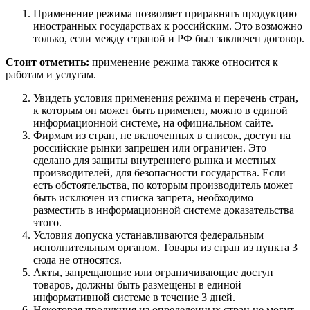
Применение режима позволяет приравнять продукцию
иностранных государствах к российским. Это возможно
только, если между страной и РФ был заключен договор.
Стоит отметить:
применение режима также относится к
работам и услугам.
Увидеть условия применения режима и перечень стран,
к которым он может быть применен, можно в единой
информационной системе, на официальном сайте.
Фирмам из стран, не включенных в список, доступ на
российские рынки запрещен или ограничен. Это
сделано для защиты внутреннего рынка и местных
производителей, для безопасности государства. Если
есть обстоятельства, по которым производитель может
быть исключен из списка запрета, необходимо
разместить в информационной системе доказательства
этого.
Условия допуска устанавливаются федеральным
исполнительным органом. Товары из стран из пункта 3
сюда не относятся.
Акты, запрещающие или ограничивающие доступ
товаров, должны быть размещены в единой
информативной системе в течение 3 дней.
Некоторая продукция из определенных стран не могут