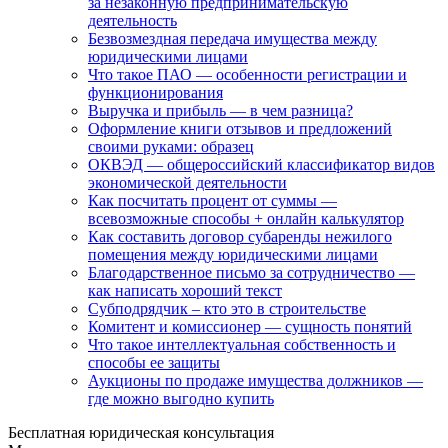
за незаконную предпринимательскую
деятельность
Безвозмездная передача имущества между
юридическими лицами
Что такое ПАО — особенности регистрации и
функционирования
Выручка и прибыль — в чем разница?
Оформление книги отзывов и предложений
своими руками: образец
ОКВЭД — общероссийский классификатор видов
экономической деятельности
Как посчитать процент от суммы —
всевозможные способы + онлайн калькулятор
Как составить договор субаренды нежилого
помещения между юридическими лицами
Благодарственное письмо за сотрудничество —
как написать хороший текст
Субподрядчик – кто это в строительстве
Комитент и комиссионер — сущность понятий
Что такое интеллектуальная собственность и
способы ее защиты
Аукционы по продаже имущества должников —
где можно выгодно купить
Бесплатная юридическая консультация