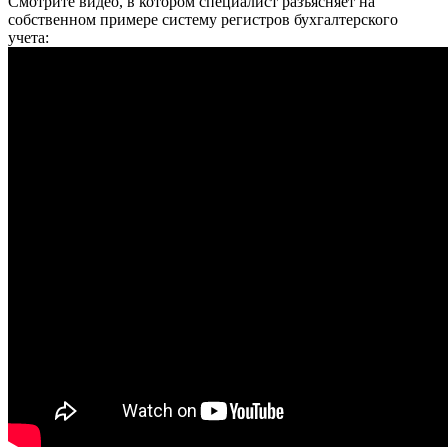
Смотрите видео, в котором специалист разъясняет на
собственном примере систему регистров бухгалтерского
учета: