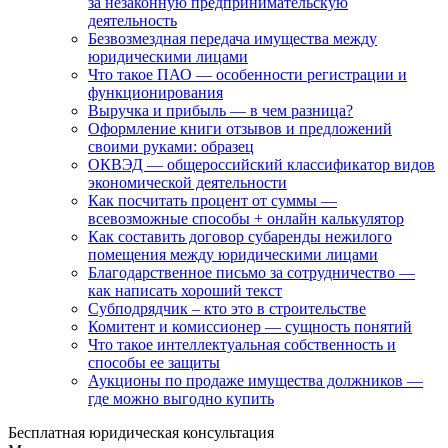
за незаконную предпринимательскую
деятельность
Безвозмездная передача имущества между
юридическими лицами
Что такое ПАО — особенности регистрации и
функционирования
Выручка и прибыль — в чем разница?
Оформление книги отзывов и предложений
своими руками: образец
ОКВЭД — общероссийский классификатор видов
экономической деятельности
Как посчитать процент от суммы —
всевозможные способы + онлайн калькулятор
Как составить договор субаренды нежилого
помещения между юридическими лицами
Благодарственное письмо за сотрудничество —
как написать хороший текст
Субподрядчик – кто это в строительстве
Комитент и комиссионер — сущность понятий
Что такое интеллектуальная собственность и
способы ее защиты
Аукционы по продаже имущества должников —
где можно выгодно купить
Бесплатная юридическая консультация