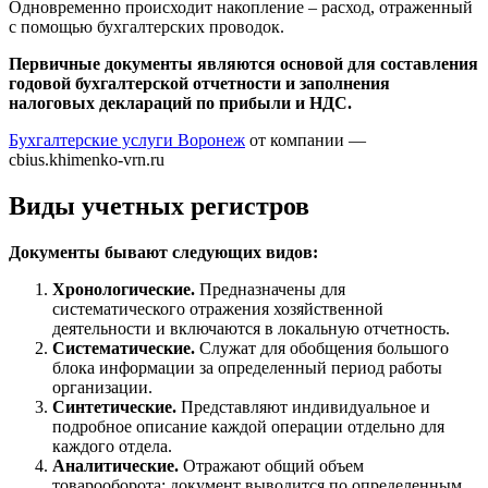
Одновременно происходит накопление – расход, отраженный
с помощью бухгалтерских проводок.
Первичные документы являются основой для составления
годовой бухгалтерской отчетности и заполнения
налоговых деклараций по прибыли и НДС.
Бухгалтерские услуги Воронеж
от компании —
cbius.khimenko-vrn.ru
Виды учетных регистров
Документы бывают следующих видов:
Хронологические.
Предназначены для
систематического отражения хозяйственной
деятельности и включаются в локальную отчетность.
Систематические.
Служат для обобщения большого
блока информации за определенный период работы
организации.
Синтетические.
Представляют индивидуальное и
подробное описание каждой операции отдельно для
каждого отдела.
Аналитические.
Отражают общий объем
товарооборота: документ выводится по определенным