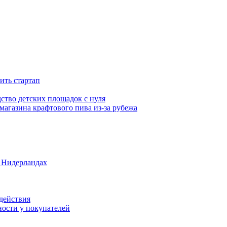
ить стартап
ство детских площадок с нуля
магазина крафтового пива из-за рубежа
в Нидерландах
 действия
ности у покупателей