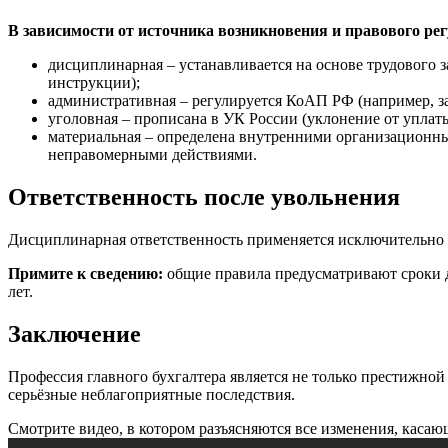
В зависимости от источника возникновения и правового ре
дисциплинарная – устанавливается на основе трудового 
инструкции);
административная – регулируется КоАП РФ (например, з
уголовная – прописана в УК России (уклонение от упла
материальная – определена внутренними организационн
неправомерными действиями.
Ответственность после увольнения
Дисциплинарная ответственность применяется исключительно 
Примите к сведению:
общие правила предусматривают сроки да
лет.
Заключение
Профессия главного бухгалтера является не только престижной 
серьёзные неблагоприятные последствия.
Смотрите видео, в котором разъясняются все изменения, касаю