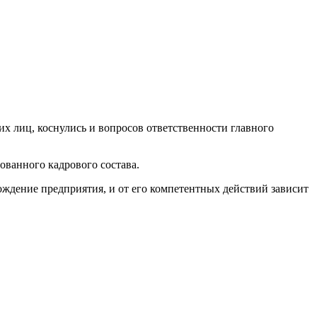
х лиц, коснулись и вопросов ответственности главного
ванного кадрового состава.
ождение предприятия, и от его компетентных действий зависит