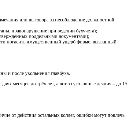
замечания или выговора за несоблюдение должностной
аны, правонарушение при ведении бухучета);
одтверждённых поддельными документами);
ости погасить имущественный ущерб фирме, вызванный
ны и после увольнения главбуха.
ух месяцев до трёх лет, а вот за уголовные деяния – до 15
личие от действия остальных коллег, ошибки могут повлечь