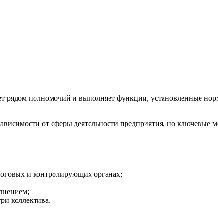
ет рядом полномочий и выполняет функции, установленные норм
ависимости от сферы деятельности предприятия, но ключевые 
алоговых и контролирующих органах;
лнением;
ри коллектива.