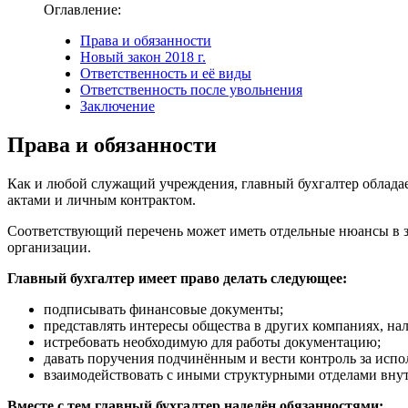
Оглавление:
Права и обязанности
Новый закон 2018 г.
Ответственность и её виды
Ответственность после увольнения
Заключение
Права и обязанности
Как и любой служащий учреждения, главный бухгалтер облада
актами и личным контрактом.
Соответствующий перечень может иметь отдельные нюансы в з
организации.
Главный бухгалтер имеет право делать следующее:
подписывать финансовые документы;
представлять интересы общества в других компаниях, н
истребовать необходимую для работы документацию;
давать поручения подчинённым и вести контроль за испо
взаимодействовать с иными структурными отделами внут
Вместе с тем главный бухгалтер наделён обязанностями: