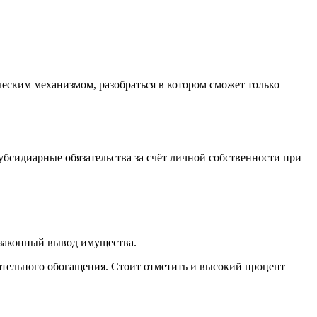
еским механизмом, разобраться в котором сможет только
убсидиарные обязательства за счёт личной собственности при
езаконный вывод имущества.
ательного обогащения. Стоит отметить и высокий процент