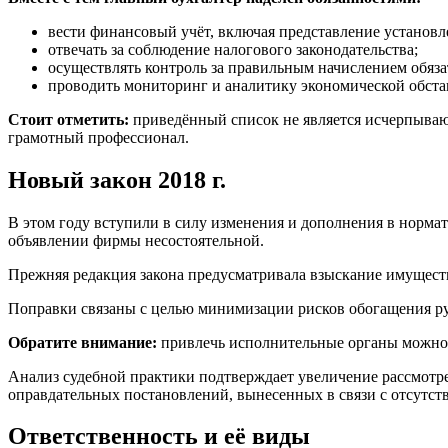
вести финансовый учёт, включая представление установ
отвечать за соблюдение налогового законодательства;
осуществлять контроль за правильным начислением обяз
проводить мониторинг и аналитику экономической обста
Стоит отметить:
приведённый список не является исчерпывающ
грамотный профессионал.
Новый закон 2018 г.
В этом году вступили в силу изменения и дополнения в нормат
объявлении фирмы несостоятельной.
Прежняя редакция закона предусматривала взыскание имуществ
Поправки связаны с целью минимизации рисков обогащения ру
Обратите внимание:
привлечь исполнительные органы можно, 
Анализ судебной практики подтверждает увеличение рассмотр
оправдательных постановлений, вынесенных в связи с отсутст
Ответственность и её виды