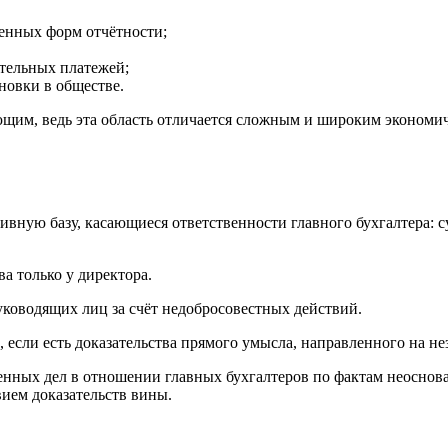
ленных форм отчётности;
ательных платежей;
новки в обществе.
им, ведь эта область отличается сложным и широким экономич
ивную базу, касающиеся ответственности главного бухгалтера: с
а только у директора.
ководящих лиц за счёт недобросовестных действий.
если есть доказательства прямого умысла, направленного на н
енных дел в отношении главных бухгалтеров по фактам неоснов
вием доказательств вины.