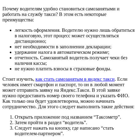
Почему водителям удобно становиться самозанятыми и
работать на службу такси? В этом есть некоторые
преимущества:
легкость оформления. Водителю нужно лишь обратиться
в налоговую, этот процесс может осуществляться
дистанционно;
нет необходимости в заполнении декларации;
удержание налога в автоматическом режиме;
отчетность. Самозанятый водитель получает чеки без
наличия кассы;
не нужно платить взносы в страховые фонды.
Стоит изучить,
как стать самозанятым в яндекс такси
. Если
человек имеет смартфон и паспорт, то он в любой момент
может отправить заявку на Яндекс.Такси. В этой заявке
нужно предоставить номер своего телефона и указать ФИО.
Как только она будет удовлетворена, можно начинать
сотрудничество. Для этого следует выполнить такие действия:
Открыть приложение под названием “Таксометр”.
Затем пройти в раздел “водитель”.
Следует нажать на кнопку, где написано “стать
водителем-партнером”.