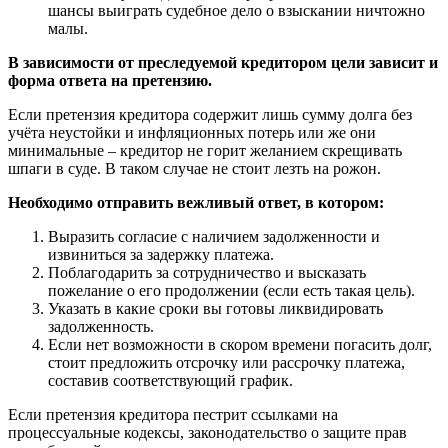
шансы выиграть судебное дело о взыскании ничтожно
малы.
В зависимости от преследуемой кредитором цели зависит и
форма ответа на претензию.
Если претензия кредитора содержит лишь сумму долга без
учёта неустойки и инфляционных потерь или же они
минимальные – кредитор не горит желанием скрещивать
шпаги в суде. В таком случае не стоит лезть на рожон.
Необходимо отправить вежливый ответ, в котором:
Выразить согласие с наличием задолженности и
извиниться за задержку платежа.
Поблагодарить за сотрудничество и высказать
пожелание о его продолжении (если есть такая цель).
Указать в какие сроки вы готовы ликвидировать
задолженность.
Если нет возможности в скором времени погасить долг,
стоит предложить отсрочку или рассрочку платежа,
составив соответствующий график.
Если претензия кредитора пестрит ссылками на
процессуальные кодексы, законодательство о защите прав