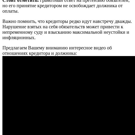
Стоит отметить:
грамотный ответ на претензию обязателен,
но его принятие кредитором не освобождает должника от
оплаты.
Важно помнить, что кредиторы редко идут навстречу дважды.
Нарушение взятых на себя обязательств может привести к
непременному суду и взысканию максимальной неустойки и
инфляционных.
Предлагаем Вашему вниманию интересное видео об
отношениях кредитора и должника: