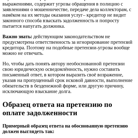
выражениями, содержит угрозы обращения в полицию с
заявлениями о мошенничестве, передаче дела коллекторам, с
намёком на их методы оказания услуг– кредитор не видит
законного способа взыскать задолженность и попросту
пытается напугать должника.
Важно знать:
действующим законодательством не
предусмотрена ответственность за игнорирование претензий
кредитора. Поэтому на подобные претензии-угрозы вообще
можно не отвечать.
Но, чтобы дать понять автору необоснованной претензии
свою юридическую осведомлённость, нужно составить
письменный ответ, в котором выразить своё возражение,
указав на пропущенный срок исковой давности, выполнение
обязательств в безденежной форме, или другую причину,
исключающую взыскание долга.
Образец ответа на претензию по
оплате задолженности
Примерный образец ответа на обоснованную претензию
должен выглядеть так: