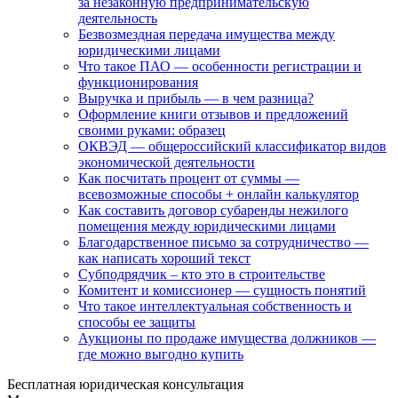
за незаконную предпринимательскую
деятельность
Безвозмездная передача имущества между
юридическими лицами
Что такое ПАО — особенности регистрации и
функционирования
Выручка и прибыль — в чем разница?
Оформление книги отзывов и предложений
своими руками: образец
ОКВЭД — общероссийский классификатор видов
экономической деятельности
Как посчитать процент от суммы —
всевозможные способы + онлайн калькулятор
Как составить договор субаренды нежилого
помещения между юридическими лицами
Благодарственное письмо за сотрудничество —
как написать хороший текст
Субподрядчик – кто это в строительстве
Комитент и комиссионер — сущность понятий
Что такое интеллектуальная собственность и
способы ее защиты
Аукционы по продаже имущества должников —
где можно выгодно купить
Бесплатная юридическая консультация