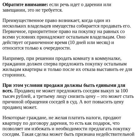
Обратите внимание:
если речь идет о дарении или
завещании, это не требуется.
Преимущественное право возникает, когда один из
нескольких владельцев имущества собирается продавать его.
Первичное, приоритетное право на покупку на равных со
всеми условиях принадлежит остальным владельцам. Оно
действует ограниченное время (10 дней или месяц) и
относится только к очередности.
Например, при решении продать комнату в коммуналке,
гражданин должен сперва предложить покупку остальным
жильцам квартиры и только после их отказа выставить ее для
сторонних.
При этом условия продажи должны быть едиными для
всех.
Продавец не может предложить соседям выкуп за 100
тысяч рублей, а третьему лицу снизить цену – это может стать
причиной обращения соседей в суд. А вот повысить цену
продавец может.
Некоторые граждане, не желая платить налоги, продают
квартиру по договору дарения, то есть как подарок, что
позволяет им избежать и необходимости предлагать покупку
соседям. Такая сделка может быть признана недействительной