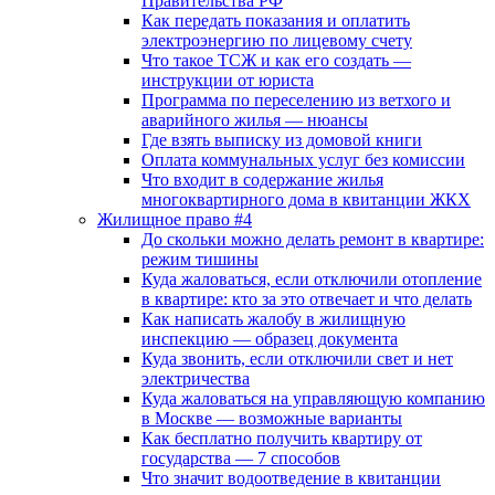
Правительства РФ
Как передать показания и оплатить
электроэнергию по лицевому счету
Что такое ТСЖ и как его создать —
инструкции от юриста
Программа по переселению из ветхого и
аварийного жилья — нюансы
Где взять выписку из домовой книги
Оплата коммунальных услуг без комиссии
Что входит в содержание жилья
многоквартирного дома в квитанции ЖКХ
Жилищное право #4
До скольки можно делать ремонт в квартире:
режим тишины
Куда жаловаться, если отключили отопление
в квартире: кто за это отвечает и что делать
Как написать жалобу в жилищную
инспекцию — образец документа
Куда звонить, если отключили свет и нет
электричества
Куда жаловаться на управляющую компанию
в Москве — возможные варианты
Как бесплатно получить квартиру от
государства — 7 способов
Что значит водоотведение в квитанции