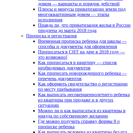
домом — варианты и порядок действий
Плюсы и минусы приватизации земли под
многоквартирным домом — этапы
исполнения
Правда ли, что приватизация жилья в России
продлена до марта 2018 года
Прописка и регистрация
Временная прописка ребенка для школы —
способы и документы для оформления
Прописаться в СНТ на даче в 2018 году —
это возможно!
Как прописаться в квартиру — список
необходимых документов
Как прописать новорожденного ребенка —
перечень документов
Как оформить свидетельство о регистрации
по месту пребывания
Как выписать несовершеннолетнего ребенка
из квартиры при продаже и в других
ситуациях
Можно ли и как выписаться из квартиры в
никуда по собственному желанию
Где можно получить справку формы 8 о
прописке ребенка
Как выписать человека из квартиры без его