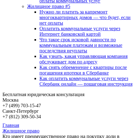
оплаты коммунальных услуг
Жилищное право #5
Нужно ли платить за капремонт
многоквартирных домов — что будет, если
нет оплаты
Оплатить коммунальные услуги через
Интернет банковской картой
Что такое срок исковой давности по
коммунальным платежам и возможные
последствия неуплаты
Как узнать, какая управляющая компания
обслуживает дом по адресу
Как снять обременение с квартиры после
погашения ипотеки в Сбербанке
Как оплатить коммунальные услуги через
Сбербанк онлайн — пошаговая инструкция
Бесплатная юридическая консультация
Москва
+7 (499)
703-15-47
Санкт-Петербург
+7 (812)
309-50-34
Главная
Жилищное право
Кто имеет преимущественное право на покупку доли в