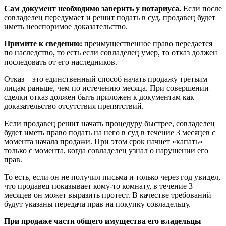
Сам документ необходимо заверить у нотариуса.
Если после
совладелец передумает и решит подать в суд, продавец будет
иметь неоспоримое доказательство.
Примите к сведению:
преимущественное право передается
по наследство, то есть если совладелец умер, то отказ должен
последовать от его наследников.
Отказ – это единственный способ начать продажу третьим
лицам раньше, чем по истечению месяца. При совершении
сделки отказ должен быть приложен к документам как
доказательство отсутствия препятствий.
Если продавец решит начать процедуру быстрее, совладелец
будет иметь право подать на него в суд в течение 3 месяцев с
момента начала продажи. При этом срок начнет «капать»
только с момента, когда совладелец узнал о нарушении его
прав.
То есть, если он не получил письма и только через год увидел,
что продавец показывает кому-то комнату, в течение 3
месяцев он может выразить протест. В качестве требований
будут указаны передача прав на покупку совладельцу.
При продаже части общего имущества его владельцы