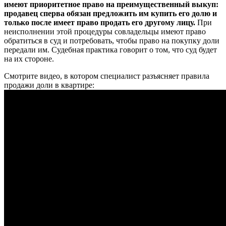
имеют приоритетное право на преимущественный выкуп:
продавец сперва обязан предложить им купить его долю и
только после имеет право продать его другому лицу.
При
неисполнении этой процедуры совладельцы имеют право
обратиться в суд и потребовать, чтобы право на покупку доли
передали им. Судебная практика говорит о том, что суд будет
на их стороне.
Смотрите видео, в котором специалист разъясняет правила
продажи доли в квартире: