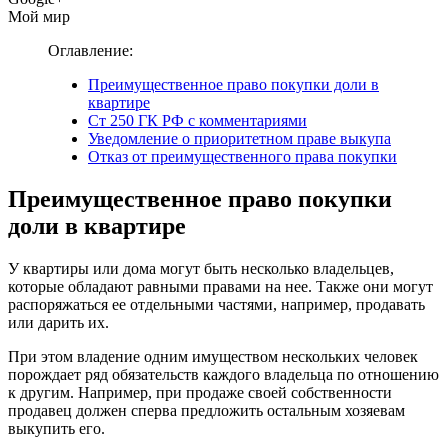
Мой мир
Оглавление:
Преимущественное право покупки доли в
квартире
Ст 250 ГК РФ с комментариями
Уведомление о приоритетном праве выкупа
Отказ от преимущественного права покупки
Преимущественное право покупки
доли в квартире
У квартиры или дома могут быть несколько владельцев,
которые обладают равными правами на нее. Также они могут
распоряжаться ее отдельными частями, например, продавать
или дарить их.
При этом владение одним имуществом нескольких человек
порождает ряд обязательств каждого владельца по отношению
к другим. Например, при продаже своей собственности
продавец должен сперва предложить остальным хозяевам
выкупить его.