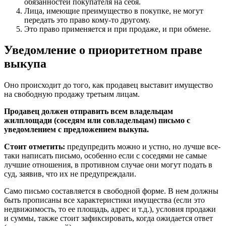
обязанностей покупателя на себя.
Лица, имеющие преимущество в покупке, не могут
передать это право кому-то другому.
Это право применяется и при продаже, и при обмене.
Уведомление о приоритетном праве
выкупа
Оно происходит до того, как продавец выставит имущество
на свободную продажу третьим лицам.
Продавец должен отправить всем владельцам
жилплощади (соседям или совладельцам) письмо с
уведомлением с предложением выкупа.
Стоит отметить:
предупредить можно и устно, но лучше все-
таки написать письмо, особенно если с соседями не самые
лучшие отношения, в противном случае они могут подать в
суд, заявив, что их не предупреждали.
Само письмо составляется в свободной форме. В нем должны
быть прописаны все характеристики имущества (если это
недвижимость, то ее площадь, адрес и т.д.), условия продажи
и суммы, также стоит зафиксировать, когда ожидается ответ