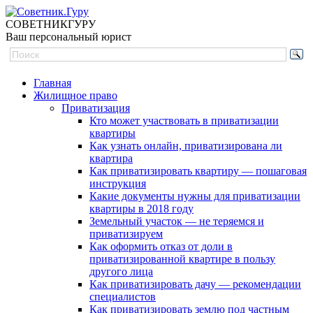
СОВЕТНИК
ГУРУ
Ваш персональный юрист
Главная
Жилищное право
Приватизация
Кто может участвовать в приватизации
квартиры
Как узнать онлайн, приватизирована ли
квартира
Как приватизировать квартиру — пошаговая
инструкция
Какие документы нужны для приватизации
квартиры в 2018 году
Земельный участок — не теряемся и
приватизируем
Как оформить отказ от доли в
приватизированной квартире в пользу
другого лица
Как приватизировать дачу — рекомендации
специалистов
Как приватизировать землю под частным