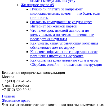
оплаты коммунальных услуг
Жилищное право #5
Нужно ли платить за капремонт
многоквартирных домов — что будет, если
нет оплаты
Оплатить коммунальные услуги через
Интернет банковской картой
Что такое срок исковой давности по
коммунальным платежам и возможные
последствия неуплаты
Как узнать, какая управляющая компания
обслуживает дом по адресу
Как снять обременение с квартиры после
погашения ипотеки в Сбербанке
Как оплатить коммунальные услуги через
Сбербанк онлайн — пошаговая инструкция
Бесплатная юридическая консультация
Москва
+7 (499)
703-15-47
Санкт-Петербург
+7 (812)
309-50-34
Главная
Жилищное право
Что значит водоотведение в квитанции оплаты коммунальных