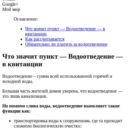
Google+
Мой мир
Оглавление:
Что значит пункт — Водоотведение — в
квитанции
Как рассчитывается
Обязательно ли платить за водоотведение
Что значит пункт — Водоотведение —
в квитанции
Водоотведение – сумма всей использованной горячей и
холодной воды.
Большая часть жителей домов уверена, что водоотведение —
это лишь канализация.
Но помимо слива воды, водоотведение выполняет такие
функции как:
транспортировка воды к сооружениям, где та проходит
сложную биологическую очистку;