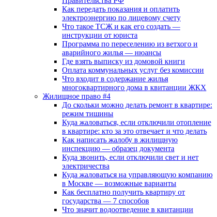
Правительства РФ
Как передать показания и оплатить
электроэнергию по лицевому счету
Что такое ТСЖ и как его создать —
инструкции от юриста
Программа по переселению из ветхого и
аварийного жилья — нюансы
Где взять выписку из домовой книги
Оплата коммунальных услуг без комиссии
Что входит в содержание жилья
многоквартирного дома в квитанции ЖКХ
Жилищное право #4
До скольки можно делать ремонт в квартире:
режим тишины
Куда жаловаться, если отключили отопление
в квартире: кто за это отвечает и что делать
Как написать жалобу в жилищную
инспекцию — образец документа
Куда звонить, если отключили свет и нет
электричества
Куда жаловаться на управляющую компанию
в Москве — возможные варианты
Как бесплатно получить квартиру от
государства — 7 способов
Что значит водоотведение в квитанции