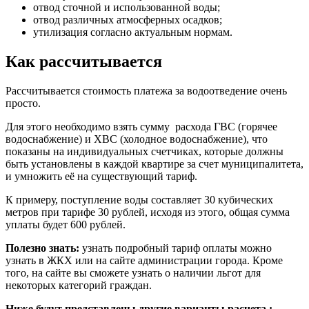
отвод сточной и использованной воды;
отвод различных атмосферных осадков;
утилизация согласно актуальным нормам.
Как рассчитывается
Рассчитывается стоимость платежа за водоотведение очень
просто.
Для этого необходимо взять сумму расхода ГВС (горячее
водоснабжение) и ХВС (холодное водоснабжение), что
показаны на индивидуальных счетчиках, которые должны
быть установлены в каждой квартире за счет муниципалитета,
и умножить её на существующий тариф.
К примеру, поступление воды составляет 30 кубических
метров при тарифе 30 рублей, исходя из этого, общая сумма
уплаты будет 600 рублей.
Полезно знать:
узнать подробный тариф оплаты можно
узнать в ЖКХ или на сайте администрации города. Кроме
того, на сайте вы сможете узнать о наличии льгот для
некоторых категорий граждан.
Ниже будут представлены другие варианты расчета :