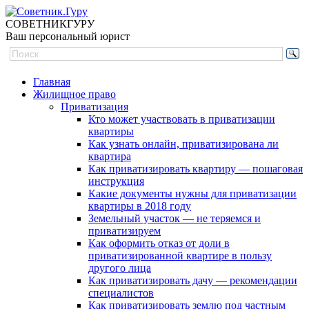
СОВЕТНИК
ГУРУ
Ваш персональный юрист
Главная
Жилищное право
Приватизация
Кто может участвовать в приватизации
квартиры
Как узнать онлайн, приватизирована ли
квартира
Как приватизировать квартиру — пошаговая
инструкция
Какие документы нужны для приватизации
квартиры в 2018 году
Земельный участок — не теряемся и
приватизируем
Как оформить отказ от доли в
приватизированной квартире в пользу
другого лица
Как приватизировать дачу — рекомендации
специалистов
Как приватизировать землю под частным