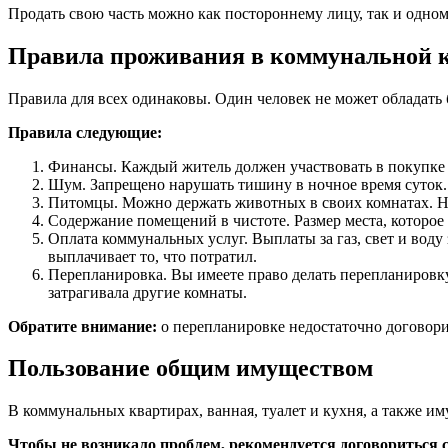
Продать свою часть можно как постороннему лицу, так и одному
Правила проживания в коммунальной 
Правила для всех одинаковы. Один человек не может обладать
Правила следующие:
Финансы. Каждый житель должен участвовать в покупке 
Шум. Запрещено нарушать тишину в ночное время суток. 
Питомцы. Можно держать животных в своих комнатах. Но 
Содержание помещений в чистоте. Размер места, которое
Оплата коммунальных услуг. Выплаты за газ, свет и воду
выплачивает то, что потратил.
Перепланировка. Вы имеете право делать перепланировку
затрагивала другие комнаты.
Обратите внимание:
о перепланировке недостаточно договорит
Пользование общим имуществом
В коммунальных квартирах, ванная, туалет и кухня, а также им
Чтобы не возникало проблем, рекомендуется договориться с