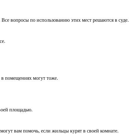
.
Все вопросы по использованию этих мест решаются в суде.
се.
ь в помещениях могут тоже.
воей площадью.
смогут вам помочь, если жильцы курят в своей комнате.