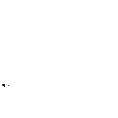
тире.