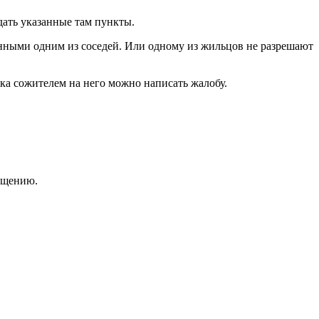
дать указанные там пункты.
нными одним из соседей. Или одному из жильцов не разрешают
дка сожителем на него можно написать жалобу.
ещению.