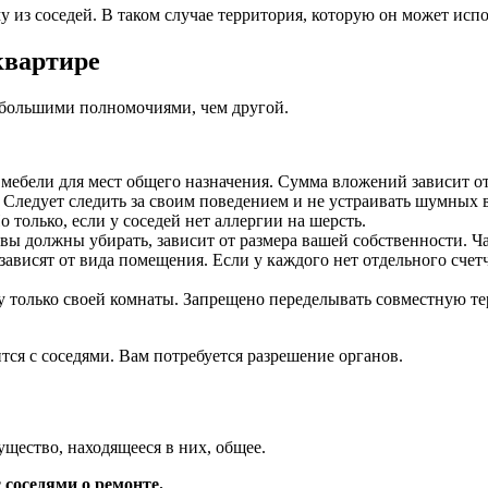
 из соседей. В таком случае территория, которую он может испо
квартире
 большими полномочиями, чем другой.
мебели для мест общего назначения. Сумма вложений зависит от
Следует следить за своим поведением и не устраивать шумных 
только, если у соседей нет аллергии на шерсть.
 вы должны убирать, зависит от размера вашей собственности. Ч
 зависят от вида помещения. Если у каждого нет отдельного счет
 только своей комнаты. Запрещено переделывать совместную тер
ся с соседями. Вам потребуется разрешение органов.
ущество, находящееся в них, общее.
 соседями о ремонте.