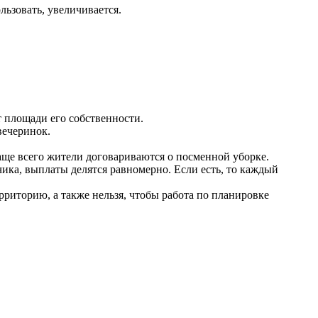
льзовать, увеличивается.
 площади его собственности.
вечеринок.
аще всего жители договариваются о посменной уборке.
чика, выплаты делятся равномерно. Если есть, то каждый
риторию, а также нельзя, чтобы работа по планировке