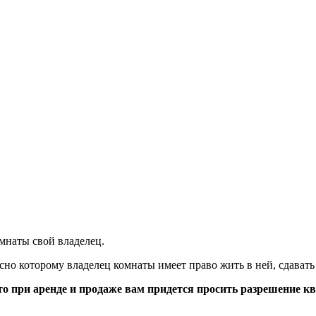
мнаты свой владелец.
 которому владелец комнаты имеет право жить в ней, сдавать ее
то при аренде и продаже вам придется просить разрешение к