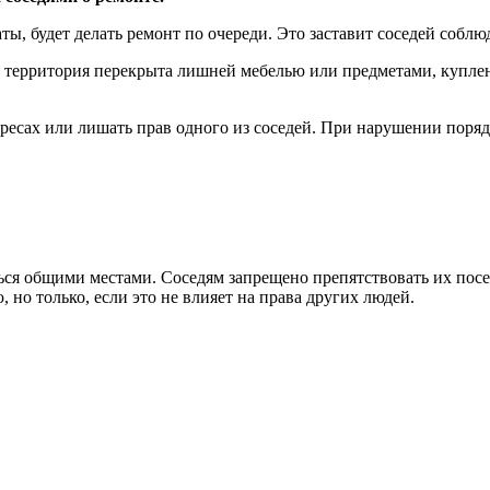
ы, будет делать ремонт по очереди. Это заставит соседей соблю
ая территория перекрыта лишней мебелью или предметами, купле
тересах или лишать прав одного из соседей. При нарушении поря
ться общими местами. Соседям запрещено препятствовать их пос
но только, если это не влияет на права других людей.