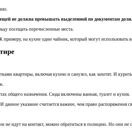
хню.
вещей не должна превышать выделенной по документам доли
льцу посещать перечисленные места.
К примеру, на кухне один чайник, который могут использовать в
тире
тками квартиры, включая кухню и санузел, как захотят. И курит
и.
естах общего назначения. Сюда включены ванная, туалет и кухня.
 данное указание считается важнее, чем право распоряжения с
ни не идут на контакт, можно обратиться в полицию. Но они не 