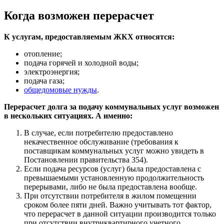
Когда возможен перерасчет
К услугам, предоставляемым ЖКХ относятся:
отопление;
подача горячей и холодной воды;
электроэнергия;
подача газа;
общедомовые нужды
.
Перерасчет долга за подачу коммунальных услуг возможен
в нескольких ситуациях. А именно:
В случае, если потребителю предоставлено
некачественное обслуживание (требования к
поставщикам коммунальных услуг можно увидеть в
Постановлении правительства 354).
Если подача ресурсов (услуг) была предоставлена с
превышаемыми установленную продолжительность
перерывами, либо не была предоставлена вообще.
При отсутствии потребителя в жилом помещении
сроком более пяти дней. Важно учитывать тот фактор,
что перерасчет в данной ситуации производится только
при отсутствии внутриквартирного учетного