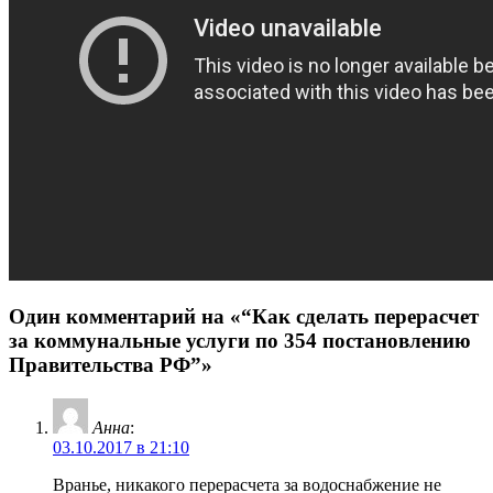
Один комментарий на «“Как сделать перерасчет
за коммунальные услуги по 354 постановлению
Правительства РФ”»
Анна
:
03.10.2017 в 21:10
Вранье, никакого перерасчета за водоснабжение не