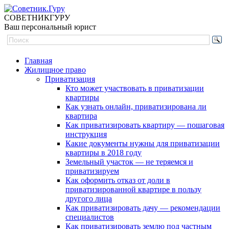
СОВЕТНИК
ГУРУ
Ваш персональный юрист
Главная
Жилищное право
Приватизация
Кто может участвовать в приватизации
квартиры
Как узнать онлайн, приватизирована ли
квартира
Как приватизировать квартиру — пошаговая
инструкция
Какие документы нужны для приватизации
квартиры в 2018 году
Земельный участок — не теряемся и
приватизируем
Как оформить отказ от доли в
приватизированной квартире в пользу
другого лица
Как приватизировать дачу — рекомендации
специалистов
Как приватизировать землю под частным