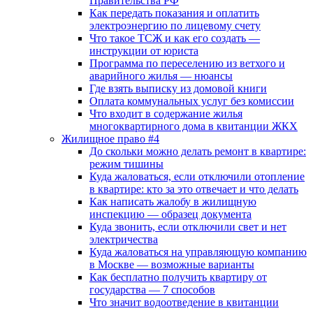
Правительства РФ
Как передать показания и оплатить
электроэнергию по лицевому счету
Что такое ТСЖ и как его создать —
инструкции от юриста
Программа по переселению из ветхого и
аварийного жилья — нюансы
Где взять выписку из домовой книги
Оплата коммунальных услуг без комиссии
Что входит в содержание жилья
многоквартирного дома в квитанции ЖКХ
Жилищное право #4
До скольки можно делать ремонт в квартире:
режим тишины
Куда жаловаться, если отключили отопление
в квартире: кто за это отвечает и что делать
Как написать жалобу в жилищную
инспекцию — образец документа
Куда звонить, если отключили свет и нет
электричества
Куда жаловаться на управляющую компанию
в Москве — возможные варианты
Как бесплатно получить квартиру от
государства — 7 способов
Что значит водоотведение в квитанции