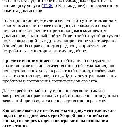
оказанных услуг, потребителю необходимо обратиться к
поставщику услуги (
ТСЖ
, УК и так далее) с определенным
пакетом документов.
Если причиной перерасчета является отсутствие хозяина в
жилом помещении более пяти дней, необходимо подать
письменное заявление с прилагающимся комплектом
документов, в который войдет билет (либо другой документ,
подтверждающий выезд), командировочное удостоверение
(копия), либо справка, подтверждающая присутствие
потребителя в санатории, и тому подобное.
Примите во внимание:
если требование о перерасчете
возникло вследствие некачественного обслуживания, или
непредоставления услуг в расчетный период, необходимо
вызвать контролирующую службу для осмотра, выявления
проблемы и составления соответствующего акта.
Далее требуется забрать у исполнителя копию акта о
завершении исправительных работ и на основании данных
заявлений производится непосредственно перерасчет.
Заявление вместе с необходимыми документами нужно
подать не позднее чем через 30 дней после прибытия
жильца (если речь идет о перерасчете на основании
отсутствия).