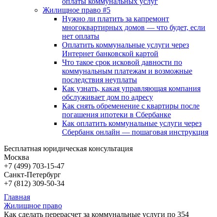
оплаты коммунальных услуг
Жилищное право #5
Нужно ли платить за капремонт
многоквартирных домов — что будет, если
нет оплаты
Оплатить коммунальные услуги через
Интернет банковской картой
Что такое срок исковой давности по
коммунальным платежам и возможные
последствия неуплаты
Как узнать, какая управляющая компания
обслуживает дом по адресу
Как снять обременение с квартиры после
погашения ипотеки в Сбербанке
Как оплатить коммунальные услуги через
Сбербанк онлайн — пошаговая инструкция
Бесплатная юридическая консультация
Москва
+7 (499)
703-15-47
Санкт-Петербург
+7 (812)
309-50-34
Главная
Жилищное право
Как сделать перерасчет за коммунальные услуги по 354