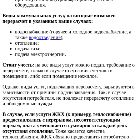
оборудования.
Виды коммунальных услуг, на которые возможен
перерасчет в указанных выше случаях:
водоснабжение (горячее и холодное водоснабжение, а
также
водоотведение
);
отопление;
подача газа;
подача электроэнергии.
Стоит учесть:
на все виды услуг можно подать требование о
перерасчете, только в случае отсутствия счетчика в
помещении, либо если помещение нежилое.
Однако, виды услуг, подлежащих перерасчету, варьируются в
зависимости от причины подачи заявления. Так, в случае
отсутствия потребителя, не подлежат перерасчету отопление
и общедомовые нужды.
В случае, если услуги ЖКХ (к примеру, теплоснабжение)
предоставлялись с перерывом, несоответствующим
нормам, плата уменьшается суммарно за каждый день
отсутствия отопления.
Тоже касается качества
теплоснабжения. ЖКХ обязано предоставить потребителю