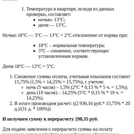
Температура в квартире, исходя из данных
проверки, составляет:
ночью- 13°С;
днем — 13°С.
Ночью 18°С — 3°С — 13°С = 2°С-отклонение от нормы при:
18°С – нормальная температура;
3°С – снижение, соответствующее
установленным нормам.
Днем 18°С — 13°С = 5°С.
Снижение суммы оплаты, учитывая показания составит
15,75% (1,5% + 14,25% = 15,75%), с учетом:
ночь (5 часов) – 1,5% (2°С * 0,15 % * 5 ч. = 1,5%);
день (19 часов) – 14,25% (5°С * 0,15 % * 19 ч. =
14,25%).
В итоге производим расчет: ((2 936,16 руб.* 15,75% * 20
д.)/(31 д. * 100%))
И получаем сумму к перерасчету 298,35 руб.
Для подачи заявления о перерасчете суммы на оплату