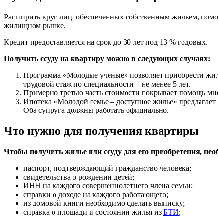
Расширить круг лиц, обеспеченных собственным жильем, помо
жилищном рынке.
Кредит предоставляется на срок до 30 лет под 13 % годовых.
Получить ссуду на квартиру можно в следующих случаях:
Программа «Молодые ученые» позволяет приобрести жилье 
трудовой стаж по специальности – не менее 5 лет.
Примерно третью часть стоимости покрывает помощь мно
Ипотека «Молодой семье – доступное жилье» предлагает 
Оба супруга должны работать официально.
Что нужно для получения квартиры
Чтобы получить жилье или ссуду для его приобретения, нео
паспорт, подтверждающий гражданство человека;
свидетельства о рождении детей;
ИНН на каждого совершеннолетнего члена семьи;
справки о доходе на каждого работающего;
из домовой книги необходимо сделать выписку;
справка о площади и состоянии жилья из
БТИ
;