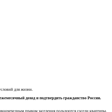
условий для жизни.
ежемесячный доход и подтвердить гражданство России.
рвоочередным правом заселения пользуются соседи квартиры,