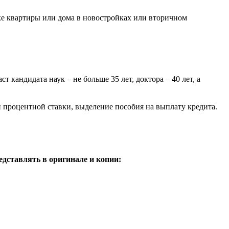
е квартиры или дома в новостройках или вторичном
кандидата наук – не больше 35 лет, доктора – 40 лет, а
и процентной ставки, выделение пособия на выплату кредита.
едставлять в оригинале и копии: