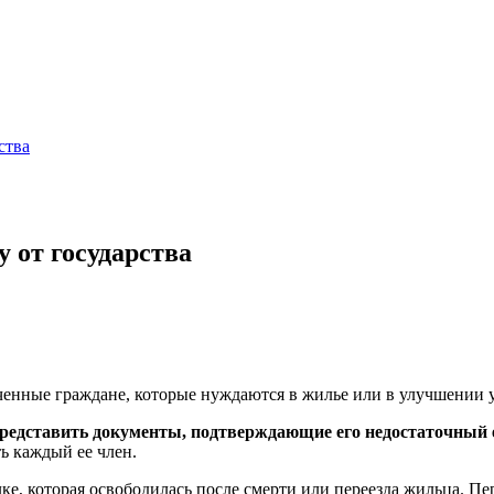
ства
 от государства
енные граждане, которые нуждаются в жилье или в улучшении 
представить документы, подтверждающие его недостаточный 
ь каждый ее член.
е, которая освободилась после смерти или переезда жильца. Пе