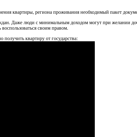
учения квартиры, региона проживания необходимый пакет докум
аждан. Даже люди с минимальным доходом могут при желании до
ь воспользоваться своим правом.
но получить квартиру от государства: