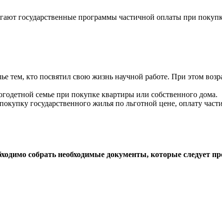
гают государственные программы частичной оплаты при покупк
тем, кто посвятил свою жизнь научной работе. При этом возраст 
годетной семье при покупке квартиры или собственного дома.
покупку государственного жилья по льготной цене, оплату част
бходимо собрать необходимые документы, которые следует пр