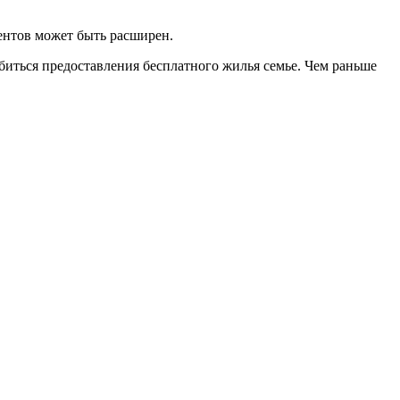
ентов может быть расширен.
биться предоставления бесплатного жилья семье. Чем раньше