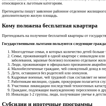
относящиеся к льготным категориям.
Претенденты пишут заявление районное отделение жилищного 
дополнительную жилую площадь.
Кому положена бесплатная квартира
Претендовать на получение бесплатной квартиры от государст
Государственными льготами пользуются следующие гражда
Многодетные семьи, в которых количество детей больше 
Семье, проживающей в одной квартире с инвалидом или
заболевания, заразные болезни) положено отдельное жил
Люди, проживающие в официально признанном аварийно
Малообеспеченные граждане, чей совокупный доход в пе
Дети, оставшиеся без родителей или опекунов.
Кадровые военные, чей трудовой стаж составляет не менее
Работникам милиции, судьям, прокурорам полагается слу
Участники ликвидации последствий техногенных катастр
Граждане, подлежащие вынужденному переселению в дру
Инвалиды 1-2 группы, люди, получившие увечье в детств
Субсидии и ипотечные программы