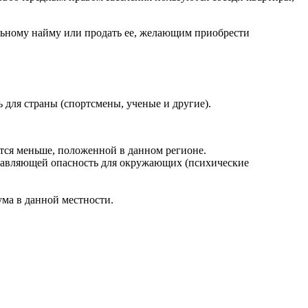
льному найму или продать ее, желающим приобрести
 для страны (спортсмены, ученые и другие).
тся меньше, положенной в данном регионе.
тавляющей опасность для окружающих (психические
ма в данной местности.