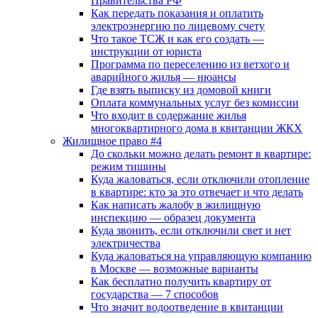
Правительства РФ
Как передать показания и оплатить
электроэнергию по лицевому счету
Что такое ТСЖ и как его создать —
инструкции от юриста
Программа по переселению из ветхого и
аварийного жилья — нюансы
Где взять выписку из домовой книги
Оплата коммунальных услуг без комиссии
Что входит в содержание жилья
многоквартирного дома в квитанции ЖКХ
Жилищное право #4
До скольки можно делать ремонт в квартире:
режим тишины
Куда жаловаться, если отключили отопление
в квартире: кто за это отвечает и что делать
Как написать жалобу в жилищную
инспекцию — образец документа
Куда звонить, если отключили свет и нет
электричества
Куда жаловаться на управляющую компанию
в Москве — возможные варианты
Как бесплатно получить квартиру от
государства — 7 способов
Что значит водоотведение в квитанции