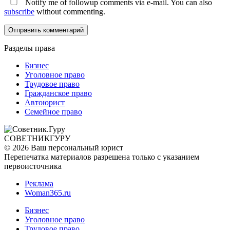
Notify me of followup comments via e-mail. You can also
subscribe
without commenting.
Разделы права
Бизнес
Уголовное право
Трудовое право
Гражданское право
Автоюрист
Семейное право
СОВЕТНИК
ГУРУ
© 2026 Ваш персональный юрист
Перепечатка материалов разрешена только с указанием
первоисточника
Реклама
Woman365.ru
Бизнес
Уголовное право
Трудовое право