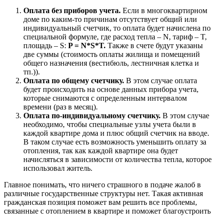
Оплата без приборов учета.
Если в многоквартирном
доме по каким-то причинам отсутствует общий или
индивидуальный счетчик, то оплата будет начислена по
специальной формуле, где расход тепла – N, тариф – T,
площадь – S:
P = N*S*T.
Также в счете будут указаны
две суммы (стоимость оплаты жилища и помещений
общего назначения (вестибюль, лестничная клетка и
тп.)).
Оплата по общему счетчику.
В этом случае оплата
будет происходить на основе данных прибора учета,
которые снимаются с определенным интервалом
времени (раз в месяц).
Оплата по-индивидуальному счетчику.
В этом случае
необходимо, чтобы специальные узлы учета были в
каждой квартире дома и плюс общий счетчик на вводе.
В таком случае есть возможность уменьшить оплату за
отопления, так как каждой квартире она будет
начисляться в зависимости от количества тепла, которое
использовал житель.
Главное понимать, что ничего страшного в подаче жалоб в
различные государственные структуры нет. Такая активная
гражданская позиция поможет вам решить все проблемы,
связанные с отоплением в квартире и поможет благоустроить