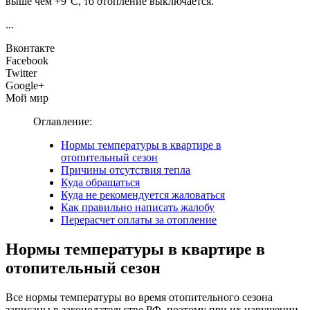
выше чем +9°C, то отопление выключается.
...
Вконтакте
Facebook
Twitter
Google+
Мой мир
Оглавление:
Нормы температуры в квартире в
отопительный сезон
Причины отсутствия тепла
Куда обращаться
Куда не рекомендуется жаловаться
Как правильно написать жалобу
Перерасчет оплаты за отопление
Нормы температуры в квартире в
отопительный сезон
Все нормы температуры во время отопительного сезона
записаны в законодательстве РФ, поэтому при их нарушении