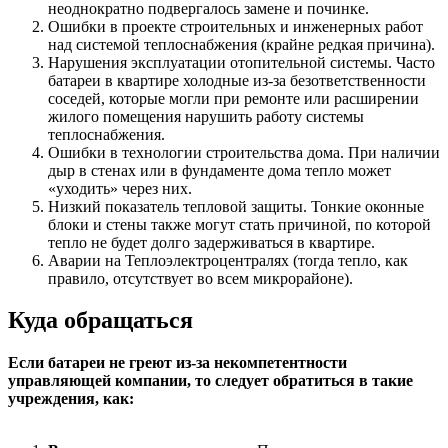
неоднократно подвергалось замене и починке.
Ошибки в проекте строительных и инженерных работ
над системой теплоснабжения (крайне редкая причина).
Нарушения эксплуатации отопительной системы. Часто
батареи в квартире холодные из-за безответственности
соседей, которые могли при ремонте или расширении
жилого помещения нарушить работу системы
теплоснабжения.
Ошибки в технологии строительства дома. При наличии
дыр в стенах или в фундаменте дома тепло может
«уходить» через них.
Низкий показатель тепловой защиты. Тонкие оконные
блоки и стены также могут стать причиной, по которой
тепло не будет долго задерживаться в квартире.
Аварии на Теплоэлектроцентралях (тогда тепло, как
правило, отсутствует во всем микрорайоне).
Куда обращаться
Если батареи не греют из-за некомпетентности
управляющей компании, то следует обратиться в такие
учреждения, как: