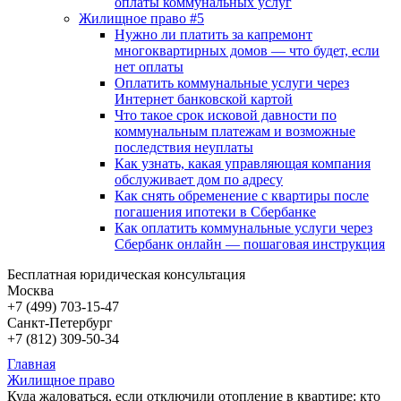
оплаты коммунальных услуг
Жилищное право #5
Нужно ли платить за капремонт
многоквартирных домов — что будет, если
нет оплаты
Оплатить коммунальные услуги через
Интернет банковской картой
Что такое срок исковой давности по
коммунальным платежам и возможные
последствия неуплаты
Как узнать, какая управляющая компания
обслуживает дом по адресу
Как снять обременение с квартиры после
погашения ипотеки в Сбербанке
Как оплатить коммунальные услуги через
Сбербанк онлайн — пошаговая инструкция
Бесплатная юридическая консультация
Москва
+7 (499)
703-15-47
Санкт-Петербург
+7 (812)
309-50-34
Главная
Жилищное право
Куда жаловаться, если отключили отопление в квартире: кто