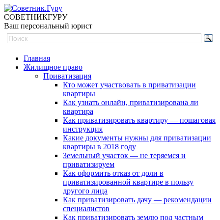
СОВЕТНИК
ГУРУ
Ваш персональный юрист
Главная
Жилищное право
Приватизация
Кто может участвовать в приватизации
квартиры
Как узнать онлайн, приватизирована ли
квартира
Как приватизировать квартиру — пошаговая
инструкция
Какие документы нужны для приватизации
квартиры в 2018 году
Земельный участок — не теряемся и
приватизируем
Как оформить отказ от доли в
приватизированной квартире в пользу
другого лица
Как приватизировать дачу — рекомендации
специалистов
Как приватизировать землю под частным