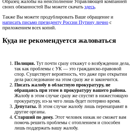
Образец жалобы на неисполнение Управляющей компанией
своих обязанностей Вы можете скачать
здесь
.
Также Вы можете продублировать Ваше обращение и
написать письмо президенту России Путину лично
с
приложением всех копий.
Куда не рекомендуется жаловаться
Полиция.
Тут почти сразу откажут о возбуждении дела,
так как проблемы с УК — это гражданско-правовой
спор. Существует вероятность, что даже при открытии
дела расследование на этом сразу же и закончится.
Писать жалобу в областную прокуратуру, не
обращаясь при этом в прокуратуру вашего района.
Жалобу в этом случае сразу же спустят в нижестоящую
прокуратуру, из-за чего лишь будет потеряно время.
Депутаты.
В этом случае жалобу лишь перенаправят в
другие органы.
Старший по дому.
Этот человек никак не сможет вам
помочь решить проблемы с отоплением и способен
лишь поддержать вашу жалобу.