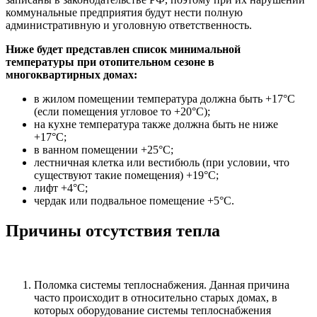
коммунальные предприятия будут нести полную
административную и уголовную ответственность.
Ниже будет представлен список минимальной
температуры при отопительном сезоне в
многоквартирных домах:
в жилом помещении температура должна быть +17°C
(если помещения угловое то +20°C);
на кухне температура также должна быть не ниже
+17°C;
в ванном помещении +25°C;
лестничная клетка или вестибюль (при условии, что
существуют такие помещения) +19°C;
лифт +4°C;
чердак или подвальное помещение +5°C.
Причины отсутствия тепла
Поломка системы теплоснабжения. Данная причина
часто происходит в относительно старых домах, в
которых оборудование системы теплоснабжения