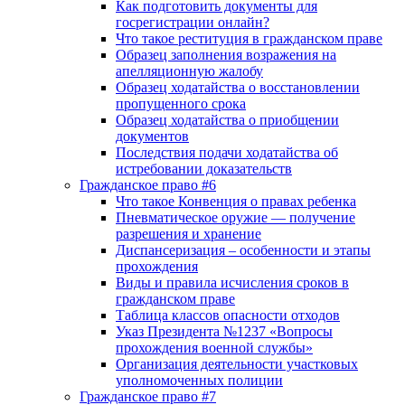
Как подготовить документы для
госрегистрации онлайн?
Что такое реституция в гражданском праве
Образец заполнения возражения на
апелляционную жалобу
Образец ходатайства о восстановлении
пропущенного срока
Образец ходатайства о приобщении
документов
Последствия подачи ходатайства об
истребовании доказательств
Гражданское право #6
Что такое Конвенция о правах ребенка
Пневматическое оружие — получение
разрешения и хранение
Диспансеризация – особенности и этапы
прохождения
Виды и правила исчисления сроков в
гражданском праве
Таблица классов опасности отходов
Указ Президента №1237 «Вопросы
прохождения военной службы»
Организация деятельности участковых
уполномоченных полиции
Гражданское право #7