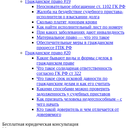
Гражданское право #19
Неосновательное обогащение ст. 1102 ГК РФ
Жалоба на бездействие судебного пристава-
исполнителя о взыскании долга
Сколько платят донорам крови
Как найти исполнительный лист по номеру
При каких заболеваниях дают инвалидность
Материальное право — что это такое
Обеспечительные меры в гражданском
процессе ГПК РФ
Гражданское право #20
Какие бывают виды и формы сделок в
гражданском праве
Что такое солидарная ответственность
согласно ГК РФ ст 322
Что такое срок исковой давности по
гражданским делам и как его считать
Какими способами можно проверить
задолженность у судебных приставов
Как признать человека недееспособным – с
чего начать
Кто такой доверитель и чем отличается от
доверяемого
Бесплатная юридическая консультация