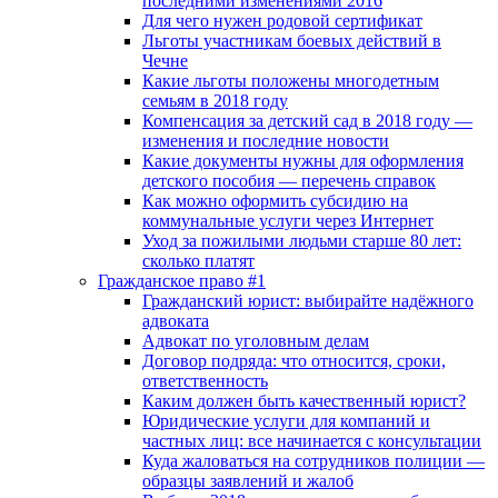
последними изменениями 2016
Для чего нужен родовой сертификат
Льготы участникам боевых действий в
Чечне
Какие льготы положены многодетным
семьям в 2018 году
Компенсация за детский сад в 2018 году —
изменения и последние новости
Какие документы нужны для оформления
детского пособия — перечень справок
Как можно оформить субсидию на
коммунальные услуги через Интернет
Уход за пожилыми людьми старше 80 лет:
сколько платят
Гражданское право #1
Гражданский юрист: выбирайте надёжного
адвоката
Адвокат по уголовным делам
Договор подряда: что относится, сроки,
ответственность
Каким должен быть качественный юрист?
Юридические услуги для компаний и
частных лиц: все начинается с консультации
Куда жаловаться на сотрудников полиции —
образцы заявлений и жалоб