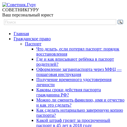
СОВЕТНИК
ГУРУ
Ваш персональный юрист
Главная
Гражданское право
Паспорт
Что делать, если потерял паспорт: порядок
восстановления
Где и как вписывают ребёнка в паспорт
родителей?
Оформление загранпаспорта через МФЦ —
пошаговая инструкция
Получение временного удостоверения
личности
Каковы сроки действия паспорта
гражданина РФ?
Можно ли сменить фамилию, имя и отчество
и как это сделать?
Как сделать нотариально заверенную копию
паспорта?
Какой штраф грозит за просроченный
паспорт в 45 лет в 2018 году