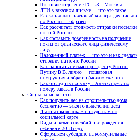
Почтовое отделение ГСП-3 г. Москвы
ДТИ в заказном письме — что это такое
Как заполнить почтовый конверт для письма
по России — образец
Как рассчитать стоимость отправки посылки
почтой России
Как составить доверенность на получение
почты от физического лица физическому
лицу
Наложенный платеж — что это и как сделать
отправку на почте России
Как написать письмо президенту России
Путину В.В. лично — пошаговая
инструкция и образец (можно скачать)
Как отследить посылку с Алиэкспресс по
номеру заказа в России
Социальные выплаты
Как получить лес на строительство дома
бесплатно — закон о выделении леса
Льготы школьникам и студентам по
социальной карте
Виды и размер пособий при рождении
ребёнка в 2018 году
Оформляем субсидию на коммунальные
услуги