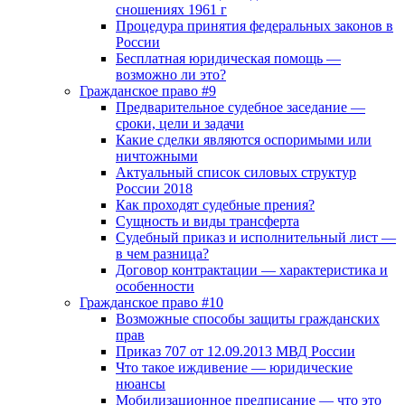
сношениях 1961 г
Процедура принятия федеральных законов в
России
Бесплатная юридическая помощь —
возможно ли это?
Гражданское право #9
Предварительное судебное заседание —
сроки, цели и задачи
Какие сделки являются оспоримыми или
ничтожными
Актуальный список силовых структур
России 2018
Как проходят судебные прения?
Сущность и виды трансферта
Судебный приказ и исполнительный лист —
в чем разница?
Договор контрактации — характеристика и
особенности
Гражданское право #10
Возможные способы защиты гражданских
прав
Приказ 707 от 12.09.2013 МВД России
Что такое иждивение — юридические
нюансы
Мобилизационное предписание — что это