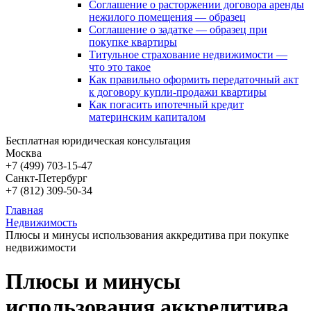
Соглашение о расторжении договора аренды
нежилого помещения — образец
Соглашение о задатке — образец при
покупке квартиры
Титульное страхование недвижимости —
что это такое
Как правильно оформить передаточный акт
к договору купли-продажи квартиры
Как погасить ипотечный кредит
материнским капиталом
Бесплатная юридическая консультация
Москва
+7 (499)
703-15-47
Санкт-Петербург
+7 (812)
309-50-34
Главная
Недвижимость
Плюсы и минусы использования аккредитива при покупке
недвижимости
Плюсы и минусы
использования аккредитива