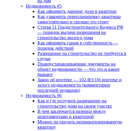
на дом
Недвижимость #5
Как оформить дарение доли в квартире
Как узаконить перепланировку квартиры
самостоятельно и сколько это стоит
Статья 51 Градостроительного Кодекса РФ
— порядок выдачи разрешения на
строительство жилого дома
Как оформить гараж в собственность —
порядок действий
Разрешение на строительство не требуется в
случае
Правоустанавливающие документы на
объект недвижимости — что это и какие
бывают
Закон об ипотеке — 102-ФЗ Об ипотеке и
залоге недвижимости (комментарии
последней редакции)
Недвижимость #6
Как и где получить разрешение на
строительство дома на своем участке
В чем заключается разница между
апартаментами и квартирой
Можно ли продать неприватизированную
квартиру