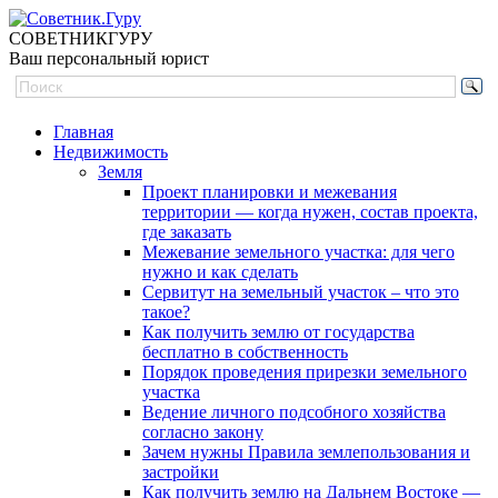
СОВЕТНИК
ГУРУ
Ваш персональный юрист
Главная
Недвижимость
Земля
Проект планировки и межевания
территории — когда нужен, состав проекта,
где заказать
Межевание земельного участка: для чего
нужно и как сделать
Сервитут на земельный участок – что это
такое?
Как получить землю от государства
бесплатно в собственность
Порядок проведения прирезки земельного
участка
Ведение личного подсобного хозяйства
согласно закону
Зачем нужны Правила землепользования и
застройки
Как получить землю на Дальнем Востоке —