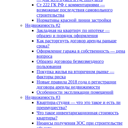
Ст 222 ГК РФ с комментариями —
возможные последствия самовольного
строительства
Нормативы красной линии застройки
Недвижимость #2
Закладная на квартиру по ипотеке —
образец и порядок оформления
Как расторгнуть договор аренды раньше
срока?
Оформление гаража в собственность — цена
вопроса
Образец договора безмозмездного
пользования
Покупка жилья на вторичном рынке —
факторы риска
Новые правила 2018 года о регистрации
договора аренды недвижимости
Особенности экспликации помещений
Недвижимость #3
Квартира-студия — что это такое и есть ли
преимущества?
Что такое инвентаризационная стоимость
квартиры?
Нюансы получения ЗОС при строительстве