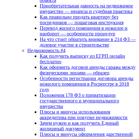
объекта
Приобретательная давность на недвижимое
имущество — нюансы и судебная практика
Как правильно продать квартиру без
посредников — пошаговая инструкция
Перевод жилого помещения в нежилое и
наоборот — особенности процедур
На что стоит обратить внимание в 214 ФЗ —
долевое участие в строительстве
Недвижимость #4
Как получить выписку из ЕГРП онлайн
бесплатно
Как оформить договор аренды гаража между
физическими лицами — образец
Особенности регистрации договора аренды
нежилого помещения в Росреестре в 2018
году
Положения 178 ФЗ о приватизации
государственного и муниципального
имущества
Плюсы и минусы использования
аккредитива при покупке недвижимости
Зачем нужен и как получить Единый
жилищный документ
Плюсы и минусы оформления дарственной