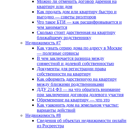
Можно ли отменить договор дарения на
квартиру или дом
Как продать дом или квартиру быстро и
выгодно — советы риэлторов
Что такое БТИ — как расшифровывается и
чем занимается
Сколько стоит дарственная на квартиру
ближайшему родственнику
Недвижимость #7
Как узнать серию дома по адресу в Москве
— полезные сервисы
В чем заключается разница между
совместной и долевой собственностью
Документы для регистрации права
собственности на квартиру
Как оформить дарственную на квартиру
между близкими родственниками
ДДУ 214 ФЗ — на что обратить внимание
при заключении договора долевого участия
Обременение на квартиру — что это
Как узаконить дом на земельном участке:
варианты действий
Недвижимость #8
Сведения об объектах недвижимости онлайн
из Росреестра