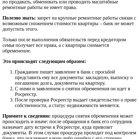
но продавать, обменивать или проводить масштабные
ремонтные работы не имеет права.
Полезно знать:
запрет на крупные ремонтные работы связан с
возможным снижением стоимости квартиры – банк не может
допустить этого.
Только после выполнения обязательств перед кредитором
семья получает все права, а с квартиры снимается
обременение.
Это происходит следующим образом:
Гражданин пишет заявление в банк с просьбой
представить ему все документы: закладную, выписку о
погашении долга, документы на квартиру.
С ними и заявлением о снятии обременения он идет в
Росреестр.
После проверки Росреестр выдает свидетельство о праве
собственности, а статус недвижимости меняется.
Примите к сведению:
процедура снятия обременения может
происходить и иначе: после обращения в банк его сотрудник
назначает дату встречи в Росреестре, куда привозит
документы. В этом случаи процедура проходит под контролем
банка, что исключает какие-либо ошибки с его стороны.