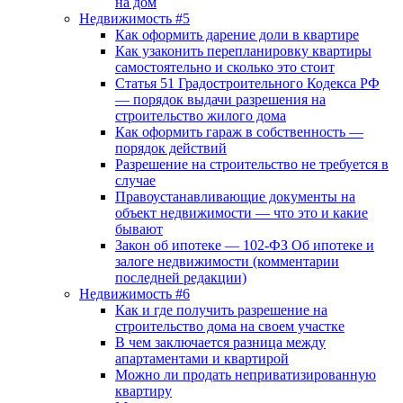
на дом
Недвижимость #5
Как оформить дарение доли в квартире
Как узаконить перепланировку квартиры
самостоятельно и сколько это стоит
Статья 51 Градостроительного Кодекса РФ
— порядок выдачи разрешения на
строительство жилого дома
Как оформить гараж в собственность —
порядок действий
Разрешение на строительство не требуется в
случае
Правоустанавливающие документы на
объект недвижимости — что это и какие
бывают
Закон об ипотеке — 102-ФЗ Об ипотеке и
залоге недвижимости (комментарии
последней редакции)
Недвижимость #6
Как и где получить разрешение на
строительство дома на своем участке
В чем заключается разница между
апартаментами и квартирой
Можно ли продать неприватизированную
квартиру