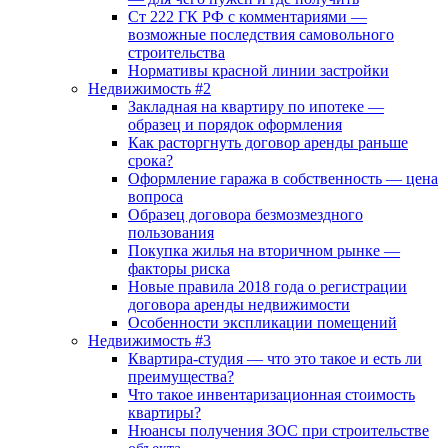
Ст 222 ГК РФ с комментариями —
возможные последствия самовольного
строительства
Нормативы красной линии застройки
Недвижимость #2
Закладная на квартиру по ипотеке —
образец и порядок оформления
Как расторгнуть договор аренды раньше
срока?
Оформление гаража в собственность — цена
вопроса
Образец договора безмозмездного
пользования
Покупка жилья на вторичном рынке —
факторы риска
Новые правила 2018 года о регистрации
договора аренды недвижимости
Особенности экспликации помещений
Недвижимость #3
Квартира-студия — что это такое и есть ли
преимущества?
Что такое инвентаризационная стоимость
квартиры?
Нюансы получения ЗОС при строительстве