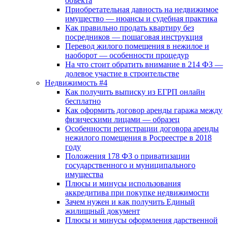
объекта
Приобретательная давность на недвижимое
имущество — нюансы и судебная практика
Как правильно продать квартиру без
посредников — пошаговая инструкция
Перевод жилого помещения в нежилое и
наоборот — особенности процедур
На что стоит обратить внимание в 214 ФЗ —
долевое участие в строительстве
Недвижимость #4
Как получить выписку из ЕГРП онлайн
бесплатно
Как оформить договор аренды гаража между
физическими лицами — образец
Особенности регистрации договора аренды
нежилого помещения в Росреестре в 2018
году
Положения 178 ФЗ о приватизации
государственного и муниципального
имущества
Плюсы и минусы использования
аккредитива при покупке недвижимости
Зачем нужен и как получить Единый
жилищный документ
Плюсы и минусы оформления дарственной