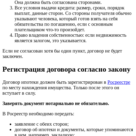
Она должна быть согласована сторонами.
Все условия выдачи кредита: размер, сроки, порядок
выплат, данные сторон. Со стороны получателя обычно
указывают человека, который готов взять на себя
обязательства по погашению, если с основным
плательщиком что-то произойдет.
Право владения собственностью: если недвижимость
является залогом, это указывается.
Если не согласован хотя бы один пункт, договор не будет
заключен.
Регистрация договора согласно закону
Договор ипотеки должен быть зарегистрирован в
Росреестре
по месту нахождения имущества. Только после этого он
вступает в силу.
Заверять документ нотариально не обязательно.
В Росреестр необходимо передать:
заявление с обеих сторон;
договор об ипотеки и документы, которые упоминаются
в нем, например, закладную;