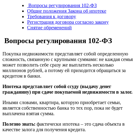
Вопросы регулирования 102-ФЗ
Общие положения Закона об ипотеке
Требования к договору
Регистрация договора согласно закону
Снятие обременений
Вопросы регулирования 102-ФЗ
Покупка недвижимости представляет собой определенную
сложность, связанную с крупными суммами: не каждая семья
может позволить себе сразу же выплатить несколько
миллионов рублей, а потому ей приходится обращаться за
кредитом в банки.
Ипотека представляет собой ссуду (выдачу денег
гражданину) при сдаче покупаемой недвижимости в залог.
Иными словами, квартира, которую приобретает семьи,
является собственностью банка то тех пор, пока не будет
выплачена взятая сумма.
Полезно знать:
фактически ипотека – это сдача объекта в
качестве залога для получения кредита.