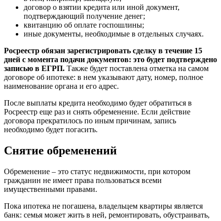
договор о взятии кредита или иной документ,
подтверждающий получение денег;
квитанцию об оплате госпошлины;
иные документы, необходимые в отдельных случаях.
Росреестр обязан зарегистрировать сделку в течение 15
дней с момента подачи документов: это будет подтверждено
записью в ЕГРП.
Также будет поставлена отметка на самом
договоре об ипотеке: в нем указывают дату, номер, полное
наименование органа и его адрес.
После выплаты кредита необходимо будет обратиться в
Росреестр еще раз и снять обременение. Если действие
договора прекратилось по иным причинам, запись
необходимо будет погасить.
Снятие обременений
Обременение – это статус недвижимости, при котором
гражданин не имеет права пользоваться всеми
имущественными правами.
Пока ипотека не погашена, владельцем квартиры является
банк: семья может жить в ней, ремонтировать, обустраивать,