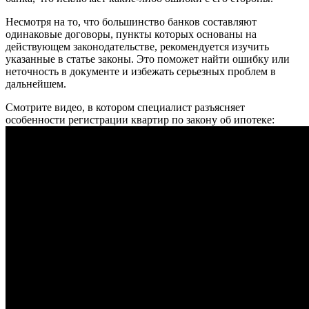
Несмотря на то, что большинство банков составляют
одинаковые договоры, пункты которых основаны на
действующем законодательстве, рекомендуется изучить
указанные в статье законы. Это поможет найти ошибку или
неточность в документе и избежать серьезных проблем в
дальнейшем.
Смотрите видео, в котором специалист разъясняет
особенности регистрации квартир по закону об ипотеке: