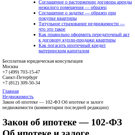
Соглашение о расторжении договора аренды
нежилого помещения — образец
Соглашение о задатке — образец при
покупке квартиры
Титульное страхование недвижимости —
что это такое
Как правильно оформить передаточный акт
к договору купли-продажи квартиры
Как погасить ипотечный кредит
материнским капиталом
Бесплатная юридическая консультация
Москва
+7 (499)
703-15-47
Санкт-Петербург
+7 (812)
309-50-34
Главная
Недвижимость
Закон об ипотеке — 102-ФЗ Об ипотеке и залоге
недвижимости (комментарии последней редакции)
Закон об ипотеке — 102-ФЗ
Об ипотеке и залоге