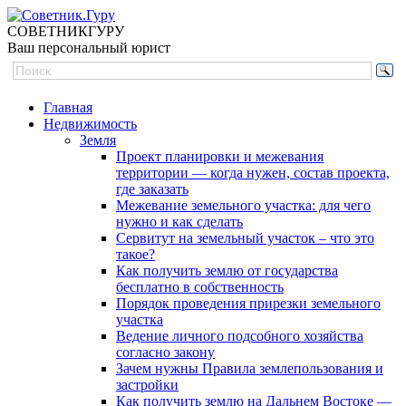
СОВЕТНИК
ГУРУ
Ваш персональный юрист
Главная
Недвижимость
Земля
Проект планировки и межевания
территории — когда нужен, состав проекта,
где заказать
Межевание земельного участка: для чего
нужно и как сделать
Сервитут на земельный участок – что это
такое?
Как получить землю от государства
бесплатно в собственность
Порядок проведения прирезки земельного
участка
Ведение личного подсобного хозяйства
согласно закону
Зачем нужны Правила землепользования и
застройки
Как получить землю на Дальнем Востоке —