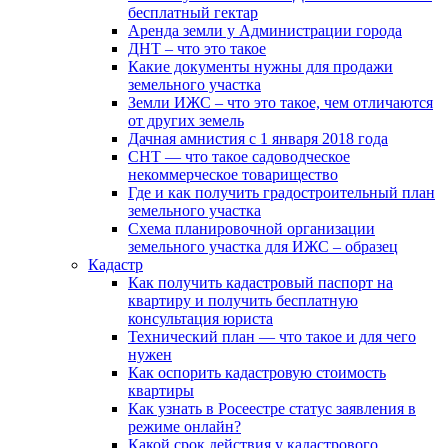
бесплатный гектар
Аренда земли у Администрации города
ДНТ – что это такое
Какие документы нужны для продажи
земельного участка
Земли ИЖС – что это такое, чем отличаются
от других земель
Дачная амнистия с 1 января 2018 года
СНТ — что такое садоводческое
некоммерческое товарищество
Где и как получить градостроительный план
земельного участка
Схема планировочной организации
земельного участка для ИЖС – образец
Кадастр
Как получить кадастровый паспорт на
квартиру и получить бесплатную
консультация юриста
Технический план — что такое и для чего
нужен
Как оспорить кадастровую стоимость
квартиры
Как узнать в Росеестре статус заявления в
режиме онлайн?
Какой срок действия у кадастрового