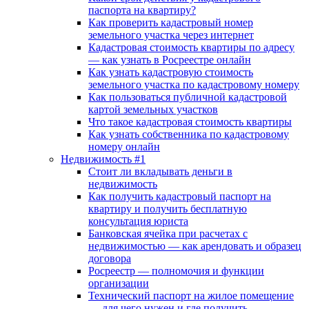
паспорта на квартиру?
Как проверить кадастровый номер
земельного участка через интернет
Кадастровая стоимость квартиры по адресу
— как узнать в Росреестре онлайн
Как узнать кадастровую стоимость
земельного участка по кадастровому номеру
Как пользоваться публичной кадастровой
картой земельных участков
Что такое кадастровая стоимость квартиры
Как узнать собственника по кадастровому
номеру онлайн
Недвижимость #1
Стоит ли вкладывать деньги в
недвижимость
Как получить кадастровый паспорт на
квартиру и получить бесплатную
консультация юриста
Банковская ячейка при расчетах с
недвижимостью — как арендовать и образец
договора
Росреестр — полномочия и функции
организации
Технический паспорт на жилое помещение
— для чего нужен и где получить