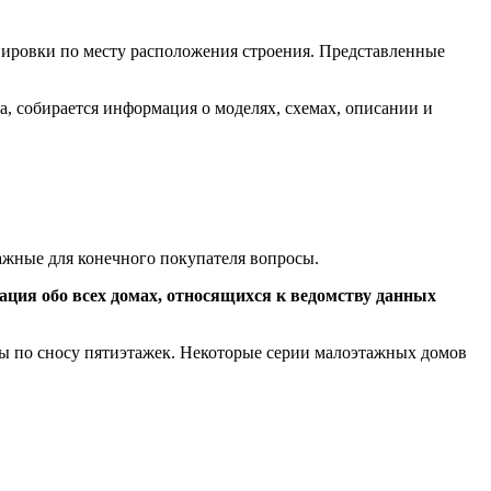
ировки по месту расположения строения. Представленные
да, собирается информация о моделях, схемах, описании и
ажные для конечного покупателя вопросы.
ция обо всех домах, относящихся к ведомству данных
мы по сносу пятиэтажек. Некоторые серии малоэтажных домов