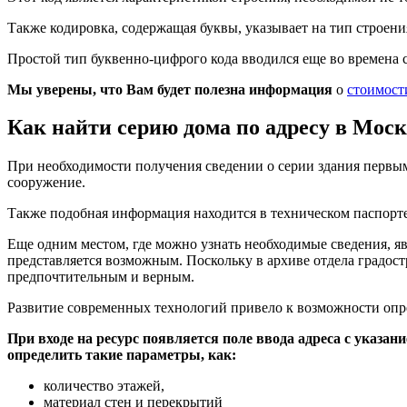
Также кодировка, содержащая буквы, указывает на тип строен
Простой тип буквенно-цифрого кода вводился еще во времена 
Мы уверены, что Вам будет полезна информация
о
стоимост
Как найти серию дома по адресу в Мос
При необходимости получения сведении о серии здания перв
сооружение.
Также подобная информация находится в техническом паспорт
Еще одним местом, где можно узнать необходимые сведения, яв
представляется возможным. Поскольку в архиве отдела градост
предпочтительным и верным.
Развитие современных технологий привело к возможности опред
При входе на ресурс появляется поле ввода адреса с указа
определить такие параметры, как:
количество этажей,
материал стен и перекрытий