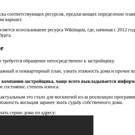
ка соответствующих ресурсов, предлагающих определение план
ым вариант.
яется использование ресурса Wikimapia, где, начиная с 2012 го
бурга.
е
о требуется обращение непосредственно к застройщику.
ажный и поквартирный план, узнать этажность дома и прочие в
и компании-застройщика, чаще всего выкладывается информа
 состояние, степень износа.
 актуальным это стало для москвичей из-за реализации програм
можность жильцам заранее знать судьбу собственного дома.
нать серию дома по адресу: