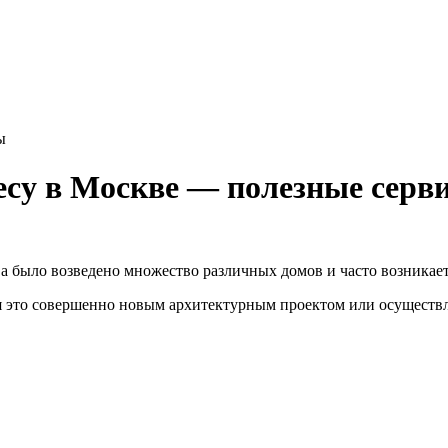
ы
ресу в Москве — полезные серв
 было возведено множество различных домов и часто возникает 
ся это совершенно новым архитектурным проектом или осуществл