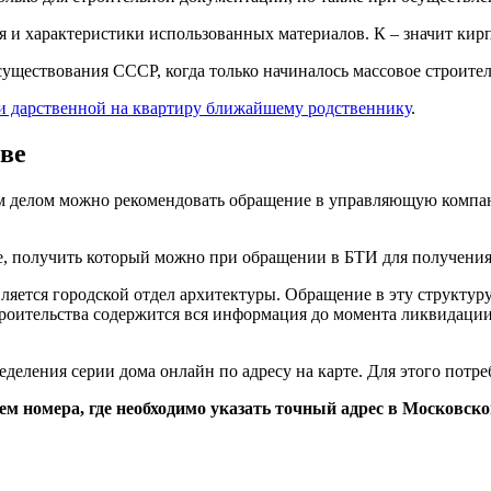
ия и характеристики использованных материалов. К – значит ки
существования СССР, когда только начиналось массовое строите
и дарственной на квартиру ближайшему родственнику
.
кве
ым делом можно рекомендовать обращение в управляющую компа
е, получить который можно при обращении в БТИ для получения
ляется городской отдел архитектуры. Обращение в эту структуру
роительства содержится вся информация до момента ликвидации 
еления серии дома онлайн по адресу на карте. Для этого потре
нием номера, где необходимо указать точный адрес в Московс