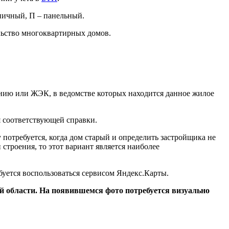
рпичный, П – панельный.
льство многоквартирных домов.
нию или ЖЭК, в ведомстве которых находится данное жилое
 соответствующей справки.
 потребуется, когда дом старый и определить застройщика не
строения, то этот вариант является наиболее
буется воспользоваться сервисом Яндекс.Карты.
кой области. На появившемся фото потребуется визуально