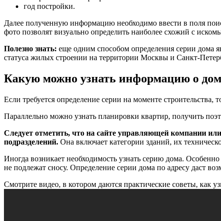
год постройки.
Далее полученную информацию необходимо ввести в поля поис
фото позволят визуально определить наиболее схожий с иском
Полезно знать:
еще одним способом определения серии дома явл
статуса жилых строении на территории Москвы и Санкт-Петер
Какую можно узнать информацию о дом
Если требуется определение серии на моменте строительства, т
Параллельно можно узнать планировки квартир, получить поэт
Следует отметить, что на сайте управляющей компании ил
подразделений.
Она включает категории зданий, их техническое
Иногда возникает необходимость узнать серию дома. Особенно
не подлежат сносу. Определение серии дома по адресу даст воз
Смотрите видео, в котором даются практические советы, как уз