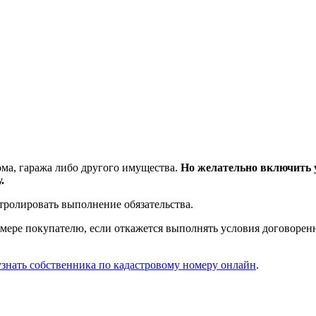
ома, гаража либо другого имущества.
Но желательно включить у
.
тролировать выполнение обязательства.
азмере покупателю, если откажется выполнять условия договоре
узнать собственника по кадастровому номеру онлайн
.