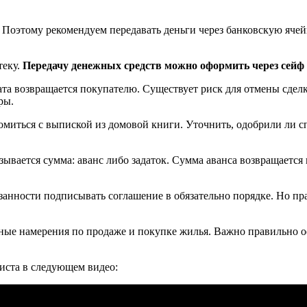
Поэтому рекомендуем передавать деньги через банковскую ячейк
теку.
Передачу денежных средств можно оформить через сейф 
та возвращается покупателю. Существует риск для отмены сделк
ры.
миться с выпиской из домовой книги. Уточнить, одобрили ли с
ывается сумма: аванс либо задаток. Сумма аванса возвращается в
язанности подписывать соглашение в обязательно порядке. Но пр
зные намерения по продаже и покупке жилья. Важно правильно 
риста в следующем видео: