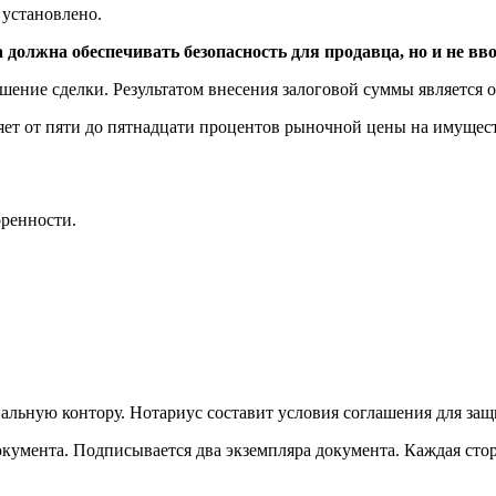
установлено.
должна обеспечивать безопасность для продавца, но и не вво
ение сделки. Результатом внесения залоговой суммы является о
ляет от пяти до пятнадцати процентов рыночной цены на имущес
ренности.
альную контору. Нотариус составит условия соглашения для защ
кумента. Подписывается два экземпляра документа. Каждая стор