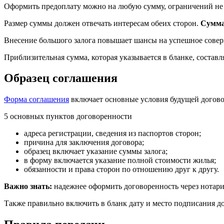
Оформить предоплату можно на любую сумму, ограничений не 
Размер суммы должен отвечать интересам обеих сторон.
Сумма 
Внесение большого залога повышает шансы на успешное соверш
Приблизительная сумма, которая указывается в бланке, состав
Образец соглашения
Форма соглашения
включает основные условия будущей догово
5 основных пунктов договоренности
адреса регистрации, сведения из паспортов сторон;
причина для заключения договора;
образец включает указание суммы залога;
в форму включается указание полной стоимости жилья;
обязанности и права сторон по отношению друг к другу.
Важно знать:
надежнее оформить договоренность через нотари
Также правильно включить в бланк дату и место подписания до