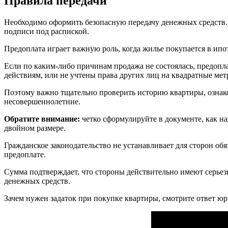
Правила передачи
Необходимо оформить безопасную передачу денежных средств. 
подписи под распиской.
Предоплата играет важную роль, когда жилье покупается в ипо
Если по каким-либо причинам продажа не состоялась, предопла
действиям, или не учтены права других лиц на квадратные мет
Поэтому важно тщательно проверить историю квартиры, ознако
несовершеннолетние.
Обратите внимание:
четко сформулируйте в документе, как наз
двойном размере.
Гражданское законодательство не устанавливает для сторон об
предоплате.
Сумма подтверждает, что стороны действительно имеют серье
денежных средств.
Зачем нужен задаток при покупке квартиры, смотрите ответ ю