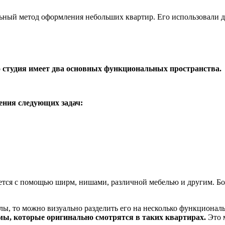
ьный метод оформления небольших квартир. Его использовали д
 студия имеет два основных функциональных пространства.
ения следующих задач:
ется с помощью ширм, нишами, различной мебелью и другим. Бо
алы, то можно визуально разделить его на несколько функциона
мы, которые оригинально смотрятся в таких квартирах.
Это 