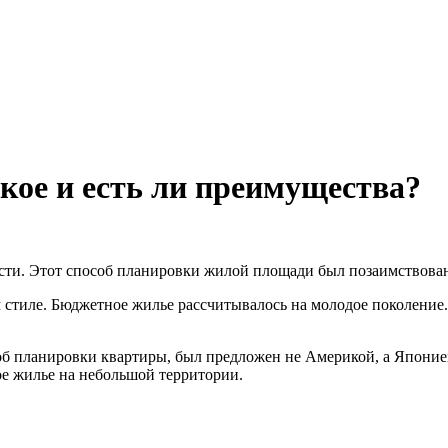
кое и есть ли преимущества?
сти. Этот способ планировки жилой площади был позаимствован
иле. Бюджетное жилье рассчитывалось на молодое поколение. 
соб планировки квартиры, был предложен не Америкой, а Японие
ое жилье на небольшой территории.