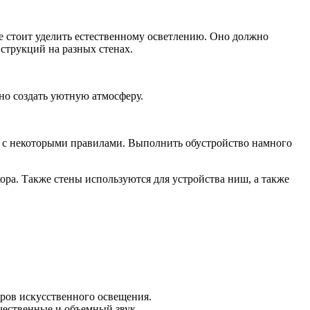
е стоит уделить естественному осветлению. Оно должно
струкций на разных стенах.
о создать уютную атмосферу.
и с некоторыми правилами. Выполнить обустройство намного
ора. Также стены используются для устройства ниш, а также
оров искусственного освещения.
чественные и объемный звук.