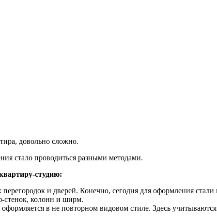
ртира, довольно сложно.
ения стало проводиться разными методами.
 квартиру-студию:
 перегородок и дверей. Конечно, сегодня для оформления стали
-стенок, колонн и ширм.
 оформляется в не повторном видовом стиле. Здесь учитываютс