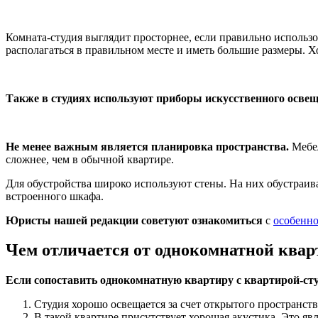
Комната-студия выглядит просторнее, если правильно использ
располагаться в правильном месте и иметь большие размеры. Х
Также в студиях используют приборы искусственного освещ
Не менее важным является планировка пространства.
Мебел
сложнее, чем в обычной квартире.
Для обустройства широко используют стены. На них обустраив
встроенного шкафа.
Юристы нашей редакции советуют ознакомиться
с
особенн
Чем отличается от однокомнатной ква
Если сопоставить однокомнатную квартиру с квартирой-сту
Студия хорошо освещается за счет открытого пространст
В такой квартире присутствует хорошая акустика. Это я