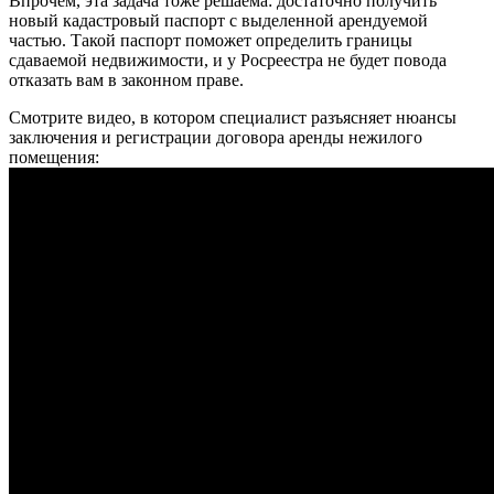
Впрочем, эта задача тоже решаема: достаточно получить
новый кадастровый паспорт с выделенной арендуемой
частью. Такой паспорт поможет определить границы
сдаваемой недвижимости, и у Росреестра не будет повода
отказать вам в законном праве.
Смотрите видео, в котором специалист разъясняет нюансы
заключения и регистрации договора аренды нежилого
помещения: