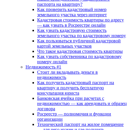
паспорта на квартиру?
Как проверить кадастровый номер
земельного участка через интернет
Кадастровая стоимость квартиры по адресу
— как узнать в Росреестре онлайн
Как узнать кадастровую стоимость
земельного участка по кадастровому номеру
Как пользоваться публичной кадастровой
картой земельных участков
Что такое кадастровая стоимость квартиры
Как узнать собственника по кадастровому
номеру онлайн
Недвижимость #1
Стоит ли вкладывать деньги в
недвижимость
Как получить кадастровый паспорт на
квартиру и получить бесплатную
консультация юриста
Банковская ячейка при расчетах с
недвижимостью — как арендовать и образец
договора
Росреестр — полномочия и функции
организации
Технический паспорт на жилое помещение
— для чего нужен и где получить