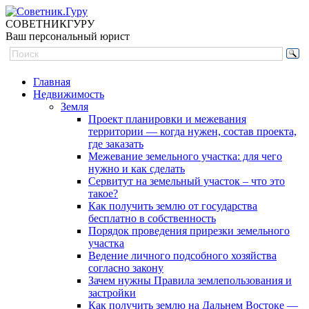
СОВЕТНИК
ГУРУ
Ваш персональный юрист
Главная
Недвижимость
Земля
Проект планировки и межевания
территории — когда нужен, состав проекта,
где заказать
Межевание земельного участка: для чего
нужно и как сделать
Сервитут на земельный участок – что это
такое?
Как получить землю от государства
бесплатно в собственность
Порядок проведения прирезки земельного
участка
Ведение личного подсобного хозяйства
согласно закону
Зачем нужны Правила землепользования и
застройки
Как получить землю на Дальнем Востоке —