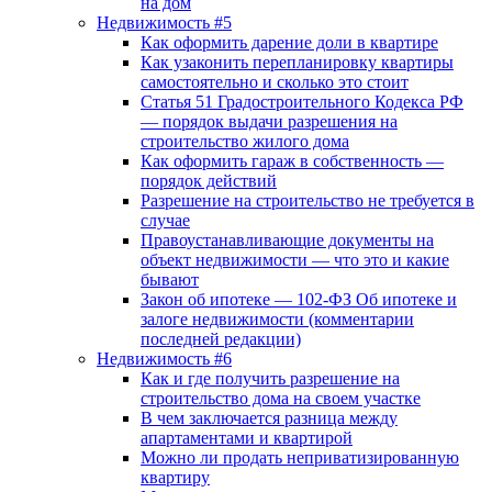
на дом
Недвижимость #5
Как оформить дарение доли в квартире
Как узаконить перепланировку квартиры
самостоятельно и сколько это стоит
Статья 51 Градостроительного Кодекса РФ
— порядок выдачи разрешения на
строительство жилого дома
Как оформить гараж в собственность —
порядок действий
Разрешение на строительство не требуется в
случае
Правоустанавливающие документы на
объект недвижимости — что это и какие
бывают
Закон об ипотеке — 102-ФЗ Об ипотеке и
залоге недвижимости (комментарии
последней редакции)
Недвижимость #6
Как и где получить разрешение на
строительство дома на своем участке
В чем заключается разница между
апартаментами и квартирой
Можно ли продать неприватизированную
квартиру