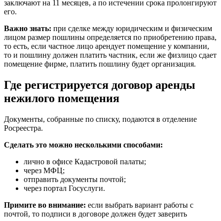
заключают на 11 месяцев, а по истечении срока пролонгируют
его.
Важно знать:
при сделке между юридическим и физическим
лицом размер пошлины определяется по приобретению права,
то есть, если частное лицо арендует помещение у компании,
то и пошлину должен платить частник, если же физлицо сдает
помещение фирме, платить пошлину будет организация.
Где регистрируется договор аренды
нежилого помещения
Документы, собранные по списку, подаются в отделение
Росреестра.
Сделать это можно несколькими способами:
лично в офисе Кадастровой палаты;
через МФЦ;
отправить документы почтой;
через портал Госуслуги.
Примите во внимание:
если выбрать вариант работы с
почтой, то подписи в договоре должен будет заверить