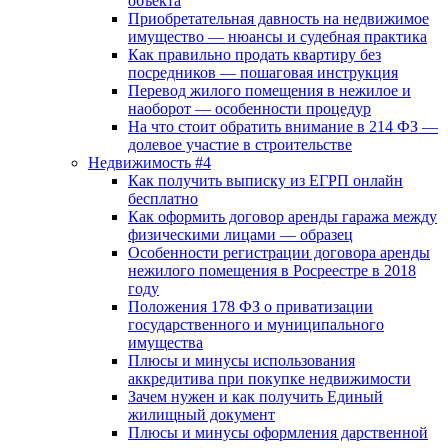
объекта
Приобретательная давность на недвижимое
имущество — нюансы и судебная практика
Как правильно продать квартиру без
посредников — пошаговая инструкция
Перевод жилого помещения в нежилое и
наоборот — особенности процедур
На что стоит обратить внимание в 214 ФЗ —
долевое участие в строительстве
Недвижимость #4
Как получить выписку из ЕГРП онлайн
бесплатно
Как оформить договор аренды гаража между
физическими лицами — образец
Особенности регистрации договора аренды
нежилого помещения в Росреестре в 2018
году
Положения 178 ФЗ о приватизации
государственного и муниципального
имущества
Плюсы и минусы использования
аккредитива при покупке недвижимости
Зачем нужен и как получить Единый
жилищный документ
Плюсы и минусы оформления дарственной