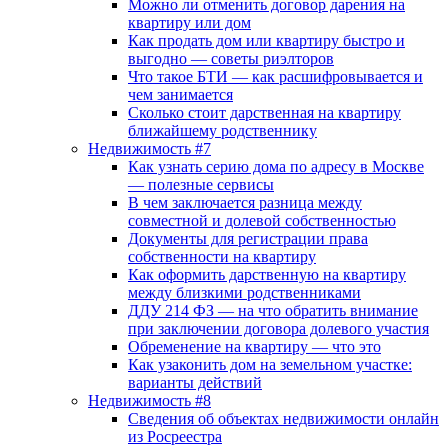
Можно ли отменить договор дарения на
квартиру или дом
Как продать дом или квартиру быстро и
выгодно — советы риэлторов
Что такое БТИ — как расшифровывается и
чем занимается
Сколько стоит дарственная на квартиру
ближайшему родственнику
Недвижимость #7
Как узнать серию дома по адресу в Москве
— полезные сервисы
В чем заключается разница между
совместной и долевой собственностью
Документы для регистрации права
собственности на квартиру
Как оформить дарственную на квартиру
между близкими родственниками
ДДУ 214 ФЗ — на что обратить внимание
при заключении договора долевого участия
Обременение на квартиру — что это
Как узаконить дом на земельном участке:
варианты действий
Недвижимость #8
Сведения об объектах недвижимости онлайн
из Росреестра