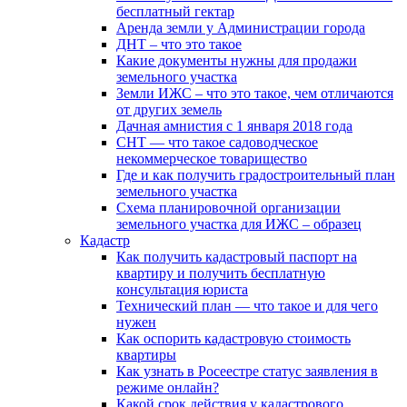
бесплатный гектар
Аренда земли у Администрации города
ДНТ – что это такое
Какие документы нужны для продажи
земельного участка
Земли ИЖС – что это такое, чем отличаются
от других земель
Дачная амнистия с 1 января 2018 года
СНТ — что такое садоводческое
некоммерческое товарищество
Где и как получить градостроительный план
земельного участка
Схема планировочной организации
земельного участка для ИЖС – образец
Кадастр
Как получить кадастровый паспорт на
квартиру и получить бесплатную
консультация юриста
Технический план — что такое и для чего
нужен
Как оспорить кадастровую стоимость
квартиры
Как узнать в Росеестре статус заявления в
режиме онлайн?
Какой срок действия у кадастрового