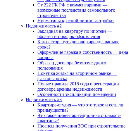
Ст 222 ГК РФ с комментариями —
возможные последствия самовольного
строительства
Нормативы красной линии застройки
Недвижимость #2
Закладная на квартиру по ипотеке —
образец и порядок оформления
Как расторгнуть договор аренды раньше
срока?
Оформление гаража в собственность — цена
вопроса
Образец договора безмозмездного
пользования
Покупка жилья на вторичном рынке —
факторы риска
Новые правила 2018 года о регистрации
договора аренды недвижимости
Особенности экспликации помещений
Недвижимость #3
Квартира-студия — что это такое и есть ли
преимущества?
Что такое инвентаризационная стоимость
квартиры?
Нюансы получения ЗОС при строительстве