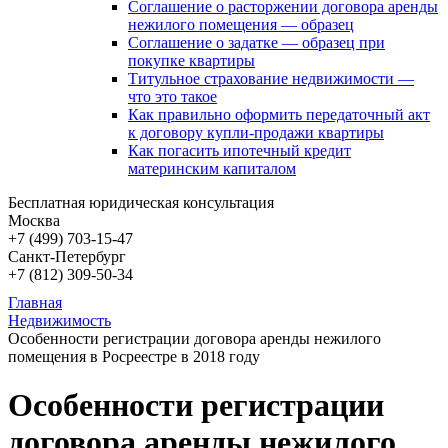
Соглашение о расторжении договора аренды
нежилого помещения — образец
Соглашение о задатке — образец при
покупке квартиры
Титульное страхование недвижимости —
что это такое
Как правильно оформить передаточный акт
к договору купли-продажи квартиры
Как погасить ипотечный кредит
материнским капиталом
Бесплатная юридическая консультация
Москва
+7 (499)
703-15-47
Санкт-Петербург
+7 (812)
309-50-34
Главная
Недвижимость
Особенности регистрации договора аренды нежилого
помещения в Росреестре в 2018 году
Особенности регистрации
договора аренды нежилого