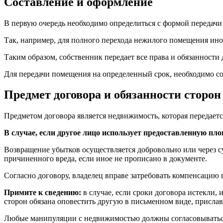
Составление и оформление
В первую очередь необходимо определиться с формой передачи
Так, например, для полного перехода нежилого помещения ином
Таким образом, собственник передает все права и обязанности 
Для передачи помещения на определенный срок, необходимо со
Предмет договора и обязанности сторон
Предметом договора является недвижимость, которая передает
В случае, если другое лицо использует предоставленную пл
Возвращение убытков осуществляется добровольно или через с
причиненного вреда, если иное не прописано в документе.
Согласно договору, владелец вправе затребовать компенсацию 
Примите к сведению:
в случае, если сроки договора истекли,
сторон обязана оповестить другую в письменном виде, прислав
Любые манипуляции с недвижимостью должны согласовываться 