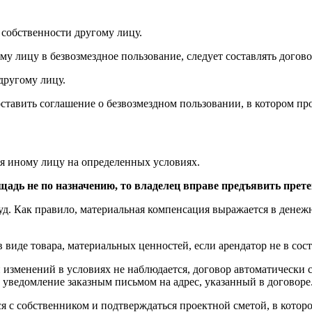
 собственности другому лицу.
у лицу в безвозмездное пользование, следует составлять догово
другому лицу.
ставить соглашение о безвозмездном пользовании, в котором пр
ся иному лицу на определенных условиях.
ощадь не по назначению, то владелец вправе предъявить прет
уд. Как правило, материальная компенсация выражается в дене
в виде товара, материальных ценностей, если арендатор не в со
 и изменений в условиях не наблюдается, договор автоматически
 уведомление заказным письмом на адрес, указанный в договоре
с собственником и подтверждаться проектной сметой, в которо