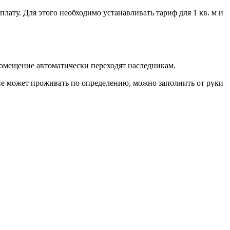
ату. Для этого необходимо устанавливать тариф для 1 кв. м и
помещение автоматически переходят наследникам.
не может проживать по определению, можно заполнить от руки