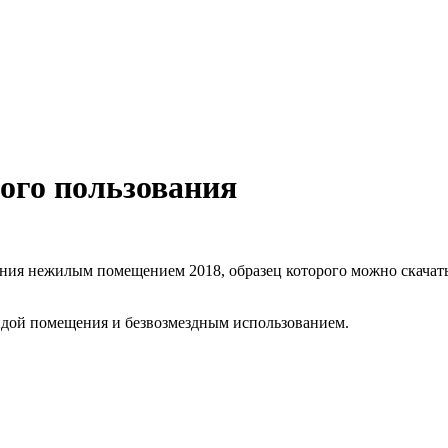
ного пользования
ния нежилым помещением 2018, образец которого можно скачать в
ендой помещения и безвозмездным использованием.