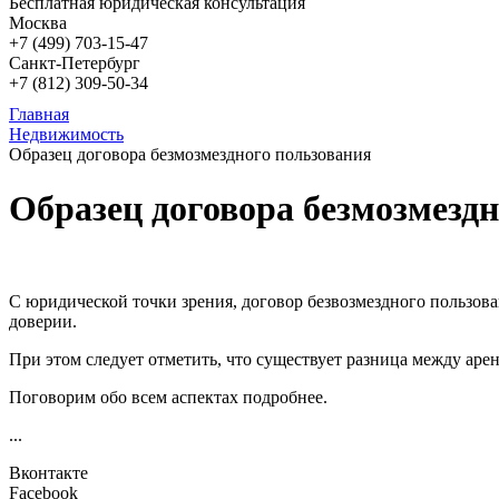
Бесплатная юридическая консультация
Москва
+7 (499)
703-15-47
Санкт-Петербург
+7 (812)
309-50-34
Главная
Недвижимость
Образец договора безмозмездного пользования
Образец договора безмозмезд
С юридической точки зрения, договор безвозмездного пользова
доверии.
При этом следует отметить, что существует разница между ар
Поговорим обо всем аспектах подробнее.
...
Вконтакте
Facebook