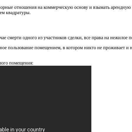
орные отношения на коммерческую основу и взымать арендную пл
ем квадратуры.
ае смерти одного из участников сделки, все права на нежилое 
ное пользование помещением, в котором никто не проживает и 
лого помещения: