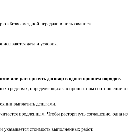
р о «Безвозмездной передачи в пользование».
описываются дата и условия.
ензии или расторгнуть договор в одностороннем порядке.
жных средствах, определяющихся в процентном соотношении от
стоянии выплатить деньгами.
 считается продленным. Чтобы расторгнуть соглашение, одна из
.
й указывается стоимость выполненных работ.