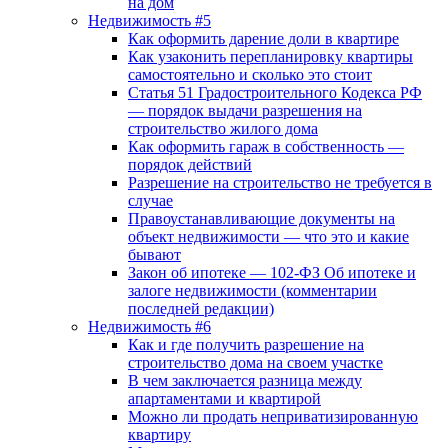
на дом
Недвижимость #5
Как оформить дарение доли в квартире
Как узаконить перепланировку квартиры
самостоятельно и сколько это стоит
Статья 51 Градостроительного Кодекса РФ
— порядок выдачи разрешения на
строительство жилого дома
Как оформить гараж в собственность —
порядок действий
Разрешение на строительство не требуется в
случае
Правоустанавливающие документы на
объект недвижимости — что это и какие
бывают
Закон об ипотеке — 102-ФЗ Об ипотеке и
залоге недвижимости (комментарии
последней редакции)
Недвижимость #6
Как и где получить разрешение на
строительство дома на своем участке
В чем заключается разница между
апартаментами и квартирой
Можно ли продать неприватизированную
квартиру