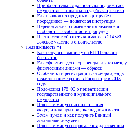
объекта
Приобретательная давность на недвижимое
имущество — нюансы и судебная практика
Как правильно продать квартиру без
посредников — пошаговая инструкция
Перевод жилого помещения в нежилое и
наоборот — особенности процедур
На что стоит обратить внимание в 214 ФЗ —
долевое участие в строительстве
Недвижимость #4
Как получить выписку из ЕГРП онлайн
бесплатно
Как оформить договор аренды гаража между
физическими лицами — образец
Особенности регистрации договора аренды
нежилого помещения в Росреестре в 2018
году
Положения 178 ФЗ о приватизации
государственного и муниципального
имущества
Плюсы и минусы использования
аккредитива при покупке недвижимости
Зачем нужен и как получить Единый
жилищный документ
Плюсы и минусы оформления дарственной