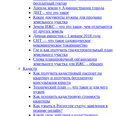
бесплатный гектар
Аренда земли у Администрации города
ДНТ – что это такое
Какие документы нужны для продажи
земельного участка
Земли ИЖС – что это такое, чем отличаются
от других земель
Дачная амнистия с 1 января 2018 года
СНТ — что такое садоводческое
некоммерческое товарищество
Где и как получить градостроительный план
земельного участка
Схема планировочной организации
земельного участка для ИЖС – образец
Кадастр
Как получить кадастровый паспорт на
квартиру и получить бесплатную
консультация юриста
Технический план — что такое и для чего
нужен
Как оспорить кадастровую стоимость
квартиры
Как узнать в Росеестре статус заявления в
режиме онлайн?
Какой срок действия у кадастрового