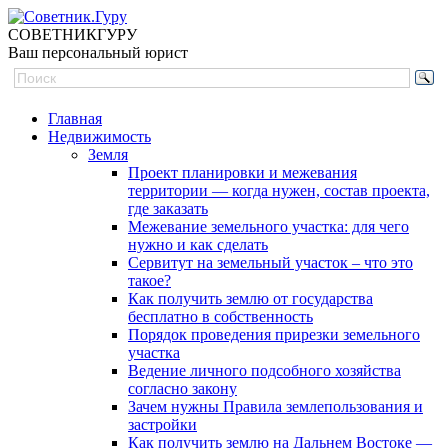
СОВЕТНИК
ГУРУ
Ваш персональный юрист
Главная
Недвижимость
Земля
Проект планировки и межевания
территории — когда нужен, состав проекта,
где заказать
Межевание земельного участка: для чего
нужно и как сделать
Сервитут на земельный участок – что это
такое?
Как получить землю от государства
бесплатно в собственность
Порядок проведения прирезки земельного
участка
Ведение личного подсобного хозяйства
согласно закону
Зачем нужны Правила землепользования и
застройки
Как получить землю на Дальнем Востоке —