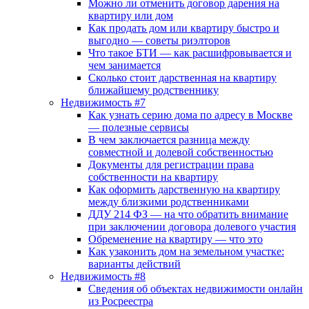
Можно ли отменить договор дарения на
квартиру или дом
Как продать дом или квартиру быстро и
выгодно — советы риэлторов
Что такое БТИ — как расшифровывается и
чем занимается
Сколько стоит дарственная на квартиру
ближайшему родственнику
Недвижимость #7
Как узнать серию дома по адресу в Москве
— полезные сервисы
В чем заключается разница между
совместной и долевой собственностью
Документы для регистрации права
собственности на квартиру
Как оформить дарственную на квартиру
между близкими родственниками
ДДУ 214 ФЗ — на что обратить внимание
при заключении договора долевого участия
Обременение на квартиру — что это
Как узаконить дом на земельном участке:
варианты действий
Недвижимость #8
Сведения об объектах недвижимости онлайн
из Росреестра