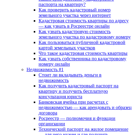
паспорта на квартиру?
Как проверить кадастровый номер
земельного участка через интернет
Кадастровая стоимость квартиры по адресу
— как узнать в Росреестре онлайн
Как узнать кадастровую стоимость
земельного участка по кадастровому номеру
Как пользоваться публичной кадастровой
картой земельных участков
Что такое кадастровая стоимость квартиры
Как узнать собственника по кадастровому
номеру онлайн
Недвижимость #1
Стоит ли вкладывать деньги в
недвижимость
Как получить кадастровый паспорт на
квартиру и получить бесплатную
консультация юриста
Банковская ячейка при расчетах с
недвижимостью — как арендовать и образец
договора
Росреестр — полномочия и функции
организации
Технический паспорт на жилое помещение
— для чего нужен и где получить