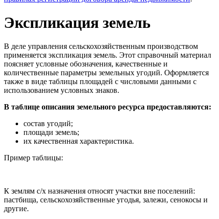
Экспликация земель
В деле управления сельскохозяйственным производством
применяется экспликация земель. Этот справочный материал
поясняет условные обозначения, качественные и
количественные параметры земельных угодий. Оформляется
также в виде таблицы площадей с числовыми данными с
использованием условных знаков.
В таблице описания земельного ресурса предоставляются:
состав угодий;
площади земель;
их качественная характеристика.
Пример таблицы:
К землям с/х назначения относят участки вне поселений:
пастбища, сельскохозяйственные угодья, залежи, сенокосы и
другие.