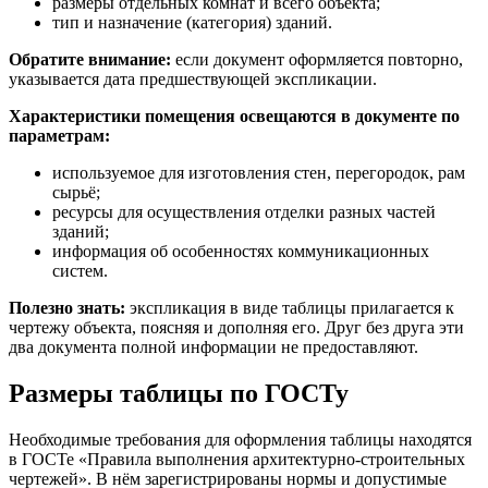
размеры отдельных комнат и всего объекта;
тип и назначение (категория) зданий.
Обратите внимание:
если документ оформляется повторно,
указывается дата предшествующей экспликации.
Характеристики помещения освещаются в документе по
параметрам:
используемое для изготовления стен, перегородок, рам
сырьё;
ресурсы для осуществления отделки разных частей
зданий;
информация об особенностях коммуникационных
систем.
Полезно знать:
экспликация в виде таблицы прилагается к
чертежу объекта, поясняя и дополняя его. Друг без друга эти
два документа полной информации не предоставляют.
Размеры таблицы по ГОСТу
Необходимые требования для оформления таблицы находятся
в ГОСТе «Правила выполнения архитектурно-строительных
чертежей». В нём зарегистрированы нормы и допустимые