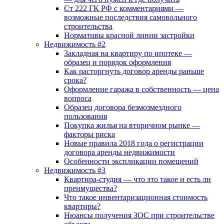
Ст 222 ГК РФ с комментариями —
возможные последствия самовольного
строительства
Нормативы красной линии застройки
Недвижимость #2
Закладная на квартиру по ипотеке —
образец и порядок оформления
Как расторгнуть договор аренды раньше
срока?
Оформление гаража в собственность — цена
вопроса
Образец договора безмозмездного
пользования
Покупка жилья на вторичном рынке —
факторы риска
Новые правила 2018 года о регистрации
договора аренды недвижимости
Особенности экспликации помещений
Недвижимость #3
Квартира-студия — что это такое и есть ли
преимущества?
Что такое инвентаризационная стоимость
квартиры?
Нюансы получения ЗОС при строительстве