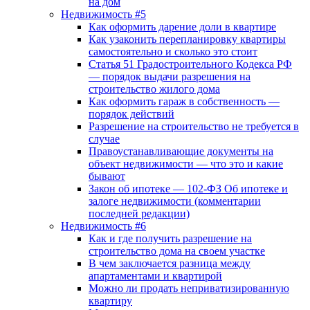
на дом
Недвижимость #5
Как оформить дарение доли в квартире
Как узаконить перепланировку квартиры
самостоятельно и сколько это стоит
Статья 51 Градостроительного Кодекса РФ
— порядок выдачи разрешения на
строительство жилого дома
Как оформить гараж в собственность —
порядок действий
Разрешение на строительство не требуется в
случае
Правоустанавливающие документы на
объект недвижимости — что это и какие
бывают
Закон об ипотеке — 102-ФЗ Об ипотеке и
залоге недвижимости (комментарии
последней редакции)
Недвижимость #6
Как и где получить разрешение на
строительство дома на своем участке
В чем заключается разница между
апартаментами и квартирой
Можно ли продать неприватизированную
квартиру