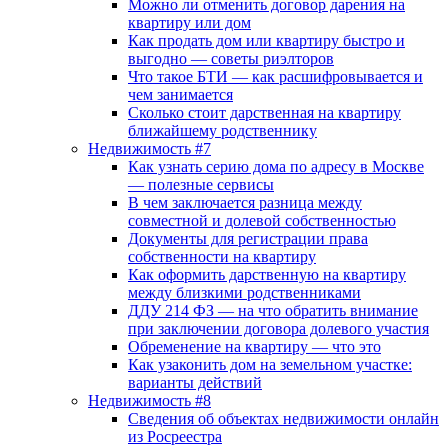
Можно ли отменить договор дарения на
квартиру или дом
Как продать дом или квартиру быстро и
выгодно — советы риэлторов
Что такое БТИ — как расшифровывается и
чем занимается
Сколько стоит дарственная на квартиру
ближайшему родственнику
Недвижимость #7
Как узнать серию дома по адресу в Москве
— полезные сервисы
В чем заключается разница между
совместной и долевой собственностью
Документы для регистрации права
собственности на квартиру
Как оформить дарственную на квартиру
между близкими родственниками
ДДУ 214 ФЗ — на что обратить внимание
при заключении договора долевого участия
Обременение на квартиру — что это
Как узаконить дом на земельном участке:
варианты действий
Недвижимость #8
Сведения об объектах недвижимости онлайн
из Росреестра