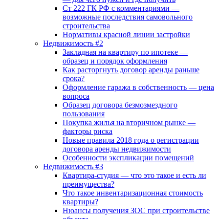
Ст 222 ГК РФ с комментариями —
возможные последствия самовольного
строительства
Нормативы красной линии застройки
Недвижимость #2
Закладная на квартиру по ипотеке —
образец и порядок оформления
Как расторгнуть договор аренды раньше
срока?
Оформление гаража в собственность — цена
вопроса
Образец договора безмозмездного
пользования
Покупка жилья на вторичном рынке —
факторы риска
Новые правила 2018 года о регистрации
договора аренды недвижимости
Особенности экспликации помещений
Недвижимость #3
Квартира-студия — что это такое и есть ли
преимущества?
Что такое инвентаризационная стоимость
квартиры?
Нюансы получения ЗОС при строительстве