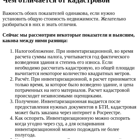
Чем отличается от кадастровой
Важность обоих показателей одинакова, если нужно
установить общую стоимость недвижимости. Желательно
разбираться в них и знать отличия.
Сейчас мы рассмотрим некоторые показатели и выясним,
какова между ними разница:
Налогообложение. При инвентаризационной, во время
расчета суммы налога, учитывается год фактического
возведения здания и степень его износа. Если
необходимо рассчитать кадастровую, из общей площади
вычитается некоторое количество квадратных метров.
Расчёт. При инвентаризационной, в расчет принимается
только время, за которое было возведено здание, и цена
потраченных на него материалов. Расчет кадастровой
происходит независимыми оценщиками.
Получение. Инвентаризационная выдается после
предоставления нужных документов в БТИ, кадастровая
может быть заказана через интернет в Росреестре.
Как оспорить. Инвентаризационную можно оспорить
когда угодно через суд, а для оспаривания
инвентаризационной можно подождать не более
полугода.