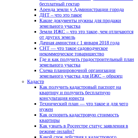
бесплатный гектар
Аренда земли у Администрации города
ДНТ – что это такое
Какие документы нужны для продажи
земельного участка
Земли ИЖС – что это такое, чем отличаются
от других земель
Дачная амнистия с 1 января 2018 года
СНТ — что такое садоводческое
некоммерческое товарищество
Где и как получить градостроительный план
земельного участка
Схема планировочной организации
земельного участка для ИЖС – образец
Кадастр
Как получить кадастровый паспорт на
квартиру и получить бесплатную
консультация юриста
Технический план — что такое и для чего
нужен
Как оспорить кадастровую стоимость
квартиры
Как узнать в Росеестре статус заявления в
режиме онлайн?
Какой срок действия у кадастрового