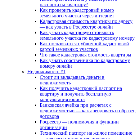
паспорта на квартиру?
Как проверить кадастровый номер
земельного участка через интернет
Кадастровая стоимость квартиры по адресу
— как узнать в Росреестре онлайн
Как узнать кадастровую стоимость
земельного участка по кадастровому номеру
Как пользоваться публичной кадастровой
картой земельных участков
Что такое кадастровая стоимость квартиры
Как узнать собственника по кадастровому
номеру онлайн
Недвижимость #1
Стоит ли вкладывать деньги в
недвижимость
Как получить кадастровый паспорт на
квартиру и получить бесплатную
консультация юриста
Банковская ячейка при расчетах с
недвижимостью — как арендовать и образец
договора
Росреестр — полномочия и функции
организации
Технический паспорт на жилое помещение
— для чего нужен и где получить