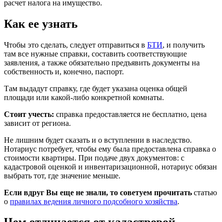
расчет налога на имущество.
Как ее узнать
Чтобы это сделать, следует отправиться в
БТИ
, и получить
там все нужные справки, составить соответствующие
заявления, а также обязательно предъявить документы на
собственность и, конечно, паспорт.
Там выдадут справку, где будет указана оценка общей
площади или какой-либо конкретной комнаты.
Стоит учесть:
справка предоставляется не бесплатно, цена
зависит от региона.
Не лишним будет сказать и о вступлении в наследство.
Нотариус потребует, чтобы ему была предоставлена справка о
стоимости квартиры. При подаче двух документов: с
кадастровой оценкой и инвентаризационной, нотариус обязан
выбрать тот, где значение меньше.
Если вдруг Вы еще не знали, то советуем прочитать
статью
о
правилах ведения личного подсобного хозяйства
.