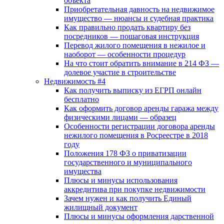
объекта
Приобретательная давность на недвижимое
имущество — нюансы и судебная практика
Как правильно продать квартиру без
посредников — пошаговая инструкция
Перевод жилого помещения в нежилое и
наоборот — особенности процедур
На что стоит обратить внимание в 214 ФЗ —
долевое участие в строительстве
Недвижимость #4
Как получить выписку из ЕГРП онлайн
бесплатно
Как оформить договор аренды гаража между
физическими лицами — образец
Особенности регистрации договора аренды
нежилого помещения в Росреестре в 2018
году
Положения 178 ФЗ о приватизации
государственного и муниципального
имущества
Плюсы и минусы использования
аккредитива при покупке недвижимости
Зачем нужен и как получить Единый
жилищный документ
Плюсы и минусы оформления дарственной