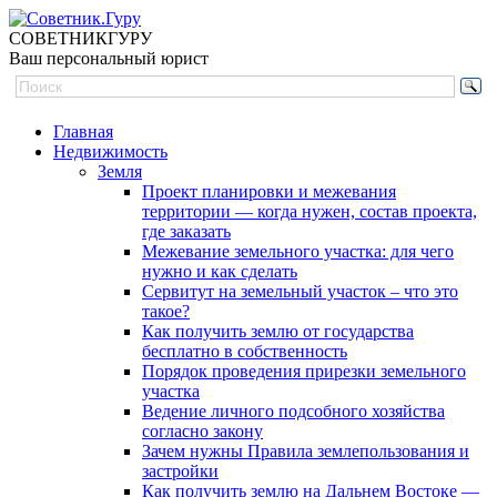
СОВЕТНИК
ГУРУ
Ваш персональный юрист
Главная
Недвижимость
Земля
Проект планировки и межевания
территории — когда нужен, состав проекта,
где заказать
Межевание земельного участка: для чего
нужно и как сделать
Сервитут на земельный участок – что это
такое?
Как получить землю от государства
бесплатно в собственность
Порядок проведения прирезки земельного
участка
Ведение личного подсобного хозяйства
согласно закону
Зачем нужны Правила землепользования и
застройки
Как получить землю на Дальнем Востоке —