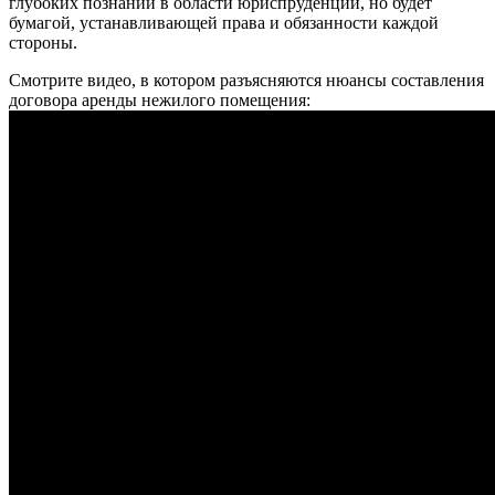
глубоких познаний в области юриспруденций, но будет
бумагой, устанавливающей права и обязанности каждой
стороны.
Смотрите видео, в котором разъясняются нюансы составления
договора аренды нежилого помещения: