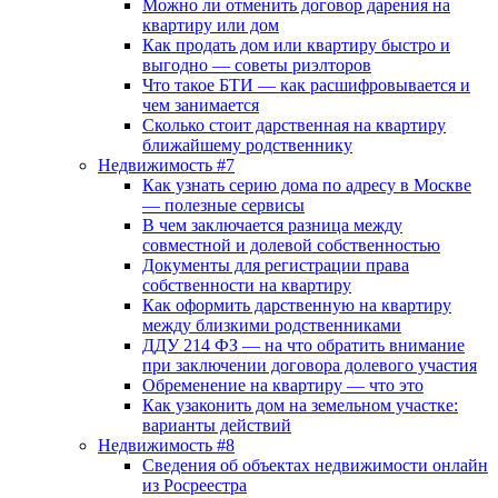
Можно ли отменить договор дарения на
квартиру или дом
Как продать дом или квартиру быстро и
выгодно — советы риэлторов
Что такое БТИ — как расшифровывается и
чем занимается
Сколько стоит дарственная на квартиру
ближайшему родственнику
Недвижимость #7
Как узнать серию дома по адресу в Москве
— полезные сервисы
В чем заключается разница между
совместной и долевой собственностью
Документы для регистрации права
собственности на квартиру
Как оформить дарственную на квартиру
между близкими родственниками
ДДУ 214 ФЗ — на что обратить внимание
при заключении договора долевого участия
Обременение на квартиру — что это
Как узаконить дом на земельном участке:
варианты действий
Недвижимость #8
Сведения об объектах недвижимости онлайн
из Росреестра