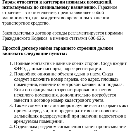
Гараж относится к категории нежилых помещений,
используемых по специальному назначению.
Гаражное
строение – это помещение, представляющее собой
машиноместо, где находится во временном хранении
транспортное средство.
Законодательно договор аренды регламентируется нормами
Гражданского Кодекса, а именно статьями 606-625.
Простой договор найма гаражного строения должен
включать следующие пункты:
Полные контактные данные обеих сторон. Сюда входит
ФИО, данные паспорта, адрес регистрации.
Подробное описание объекта сдачи в наем. Сюда
следует включить номер гаража, его адрес, площадь
помещения, наличие осмотровой канавы или подвала.
Если он официально зарегистрирован в качестве
нежилого помещения, дополнительно потребуется
занести в договор номер кадастрового учета.
Также совместно с договором лучше всего оформить акт
приема-передачи, что предотвратит возникновения
дальнейших недоразумений при наличии недостатков в
арендуемом помещении.
Отдельным разделом соглашения станет прописывание