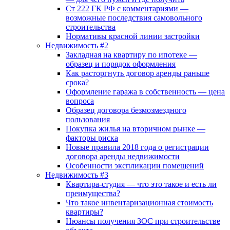
Ст 222 ГК РФ с комментариями —
возможные последствия самовольного
строительства
Нормативы красной линии застройки
Недвижимость #2
Закладная на квартиру по ипотеке —
образец и порядок оформления
Как расторгнуть договор аренды раньше
срока?
Оформление гаража в собственность — цена
вопроса
Образец договора безмозмездного
пользования
Покупка жилья на вторичном рынке —
факторы риска
Новые правила 2018 года о регистрации
договора аренды недвижимости
Особенности экспликации помещений
Недвижимость #3
Квартира-студия — что это такое и есть ли
преимущества?
Что такое инвентаризационная стоимость
квартиры?
Нюансы получения ЗОС при строительстве