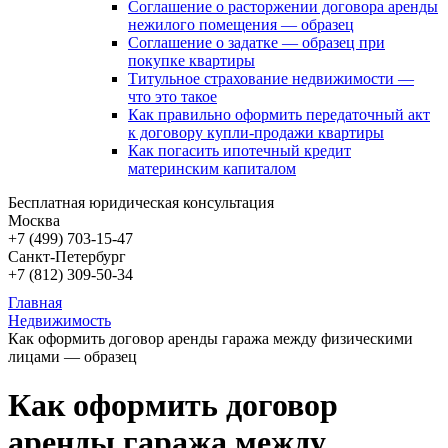
Соглашение о расторжении договора аренды
нежилого помещения — образец
Соглашение о задатке — образец при
покупке квартиры
Титульное страхование недвижимости —
что это такое
Как правильно оформить передаточный акт
к договору купли-продажи квартиры
Как погасить ипотечный кредит
материнским капиталом
Бесплатная юридическая консультация
Москва
+7 (499)
703-15-47
Санкт-Петербург
+7 (812)
309-50-34
Главная
Недвижимость
Как оформить договор аренды гаража между физическими
лицами — образец
Как оформить договор
аренды гаража между