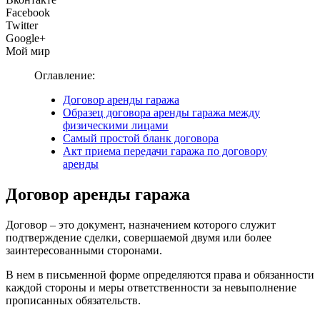
Facebook
Twitter
Google+
Мой мир
Оглавление:
Договор аренды гаража
Образец договора аренды гаража между
физическими лицами
Самый простой бланк договора
Акт приема передачи гаража по договору
аренды
Договор аренды гаража
Договор – это документ, назначением которого служит
подтверждение сделки, совершаемой двумя или более
заинтересованными сторонами.
В нем в письменной форме определяются права и обязанности
каждой стороны и меры ответственности за невыполнение
прописанных обязательств.