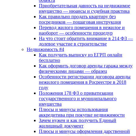
объекта
Приобретательная давность на недвижимое
имущество — нюансы и судебная практика
Как правильно продать квартиру без
посредников — пошаговая инструкция
Перевод жилого помещения в нежилое и
наоборот — особенности процедур
На что стоит обратить внимание в 214 ФЗ —
долевое участие в строительстве
Недвижимость #4
Как получить выписку из ЕГРП онлайн
бесплатно
Как оформить договор аренды гаража между
физическими лицами — образец
Особенности регистрации договора аренды
нежилого помещения в Росреестре в 2018
году
Положения 178 ФЗ о приватизации
государственного и муниципального
имущества
Плюсы и минусы использования
аккредитива при покупке недвижимости
Зачем нужен и как получить Единый
жилищный документ
Плюсы и минусы оформления дарственной