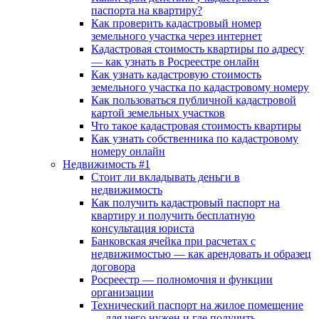
паспорта на квартиру?
Как проверить кадастровый номер
земельного участка через интернет
Кадастровая стоимость квартиры по адресу
— как узнать в Росреестре онлайн
Как узнать кадастровую стоимость
земельного участка по кадастровому номеру
Как пользоваться публичной кадастровой
картой земельных участков
Что такое кадастровая стоимость квартиры
Как узнать собственника по кадастровому
номеру онлайн
Недвижимость #1
Стоит ли вкладывать деньги в
недвижимость
Как получить кадастровый паспорт на
квартиру и получить бесплатную
консультация юриста
Банковская ячейка при расчетах с
недвижимостью — как арендовать и образец
договора
Росреестр — полномочия и функции
организации
Технический паспорт на жилое помещение
— для чего нужен и где получить