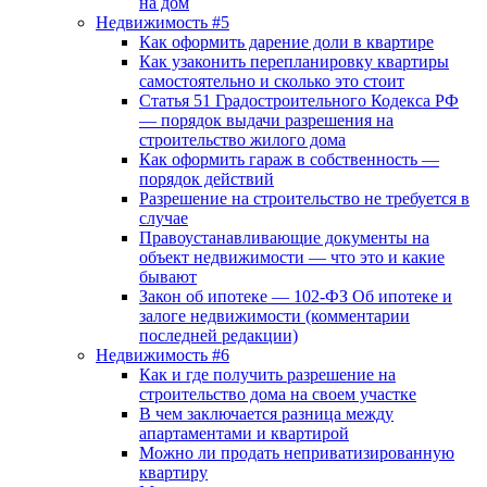
на дом
Недвижимость #5
Как оформить дарение доли в квартире
Как узаконить перепланировку квартиры
самостоятельно и сколько это стоит
Статья 51 Градостроительного Кодекса РФ
— порядок выдачи разрешения на
строительство жилого дома
Как оформить гараж в собственность —
порядок действий
Разрешение на строительство не требуется в
случае
Правоустанавливающие документы на
объект недвижимости — что это и какие
бывают
Закон об ипотеке — 102-ФЗ Об ипотеке и
залоге недвижимости (комментарии
последней редакции)
Недвижимость #6
Как и где получить разрешение на
строительство дома на своем участке
В чем заключается разница между
апартаментами и квартирой
Можно ли продать неприватизированную
квартиру