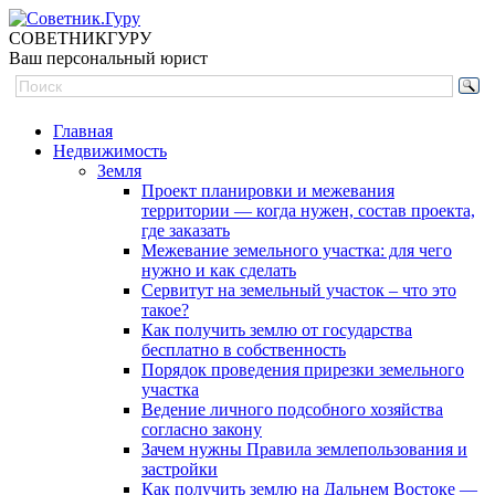
СОВЕТНИК
ГУРУ
Ваш персональный юрист
Главная
Недвижимость
Земля
Проект планировки и межевания
территории — когда нужен, состав проекта,
где заказать
Межевание земельного участка: для чего
нужно и как сделать
Сервитут на земельный участок – что это
такое?
Как получить землю от государства
бесплатно в собственность
Порядок проведения прирезки земельного
участка
Ведение личного подсобного хозяйства
согласно закону
Зачем нужны Правила землепользования и
застройки
Как получить землю на Дальнем Востоке —