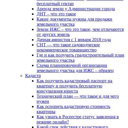
бесплатный гектар
Аренда земли у Администрации города
ДНТ – что это такое
Какие документы нужны для продажи
земельного участка
Земли ИЖС – что это такое, чем отличаются
от других земель
Дачная амнистия с 1 января 2018 года
СНТ — что такое садоводческое
некоммерческое товарищество
Где и как получить градостроительный план
земельного участка
Схема планировочной организации
земельного участка для ИЖС – образец
Кадастр
Как получить кадастровый паспорт на
квартиру и получить бесплатную
консультация юриста
Технический план — что такое и для чего
нужен
Как оспорить кадастровую стоимость
квартиры
Как узнать в Росеестре статус заявления в
режиме онлайн?
Какой срок действия у кадастрового